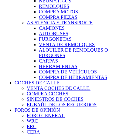
NEUMÁTICOS
REMOLQUES
COMPRA MOTOS
COMPRA PIEZAS
ASISTENCIA Y TRANSPORTE
CAMIONES
AUTOBUSES
FURGONETAS
VENTA DE REMOLQUES
ALQUILER DE REMOLQUES O
FURGONES
CARPAS
HERRAMIENTAS
COMPRA DE VEHÍCULOS
COMPRA DE HERRAMIENTAS
COCHES DE CALLE
VENTA COCHES DE CALLE.
COMPRA COCHES
SINIESTROS DE COCHES
EL BAÚL DE LOS RECUERDOS
FOROS DE OPINIÓN
FORO GENERAL
WRC
ERC
CERA