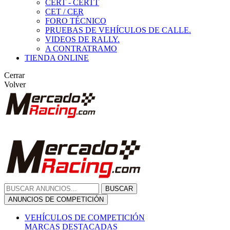
CERT - CERTT
CET / CER
FORO TÉCNICO
PRUEBAS DE VEHÍCULOS DE CALLE.
VIDEOS DE RALLY.
A CONTRATRAMO
TIENDA ONLINE
Cerrar
Volver
BUSCAR
ANUNCIOS DE COMPETICIÓN
VEHÍCULOS DE COMPETICIÓN
MARCAS DESTACADAS
Peugeot