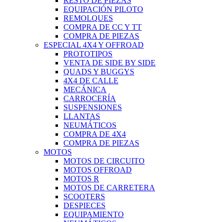
RESTO DE PIEZAS
EQUIPACIÓN PILOTO
REMOLQUES
COMPRA DE CC Y TT
COMPRA DE PIEZAS
ESPECIAL 4X4 Y OFFROAD
PROTOTIPOS
VENTA DE SIDE BY SIDE
QUADS Y BUGGYS
4X4 DE CALLE
MECÁNICA
CARROCERÍA
SUSPENSIONES
LLANTAS
NEUMÁTICOS
COMPRA DE 4X4
COMPRA DE PIEZAS
MOTOS
MOTOS DE CIRCUITO
MOTOS OFFROAD
MOTOS R
MOTOS DE CARRETERA
SCOOTERS
DESPIECES
EQUIPAMIENTO