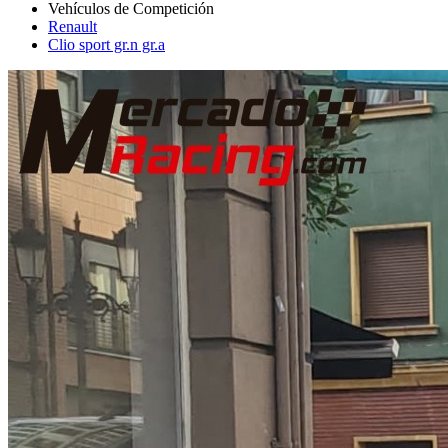
Renault
Clio sport gr.n gr.a