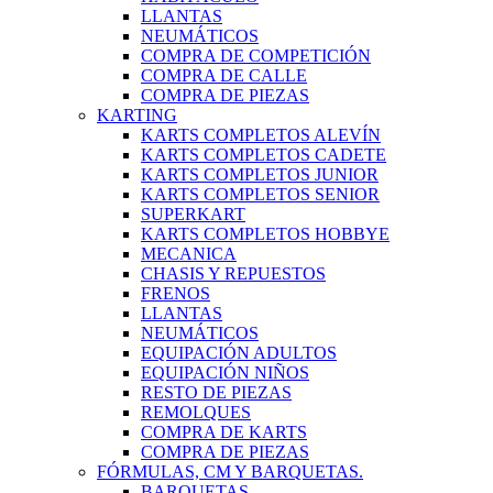
LLANTAS
NEUMÁTICOS
COMPRA DE COMPETICIÓN
COMPRA DE CALLE
COMPRA DE PIEZAS
KARTING
KARTS COMPLETOS ALEVÍN
KARTS COMPLETOS CADETE
KARTS COMPLETOS JUNIOR
KARTS COMPLETOS SENIOR
SUPERKART
KARTS COMPLETOS HOBBYE
MECANICA
CHASIS Y REPUESTOS
FRENOS
LLANTAS
NEUMÁTICOS
EQUIPACIÓN ADULTOS
EQUIPACIÓN NIÑOS
RESTO DE PIEZAS
REMOLQUES
COMPRA DE KARTS
COMPRA DE PIEZAS
FÓRMULAS, CM Y BARQUETAS.
BARQUETAS