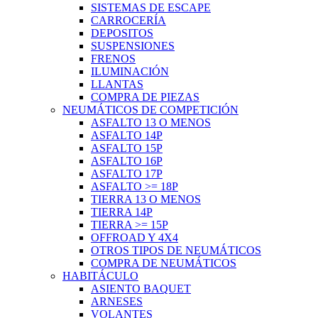
SISTEMAS DE ESCAPE
CARROCERÍA
DEPOSITOS
SUSPENSIONES
FRENOS
ILUMINACIÓN
LLANTAS
COMPRA DE PIEZAS
NEUMÁTICOS DE COMPETICIÓN
ASFALTO 13 O MENOS
ASFALTO 14P
ASFALTO 15P
ASFALTO 16P
ASFALTO 17P
ASFALTO >= 18P
TIERRA 13 O MENOS
TIERRA 14P
TIERRA >= 15P
OFFROAD Y 4X4
OTROS TIPOS DE NEUMÁTICOS
COMPRA DE NEUMÁTICOS
HABITÁCULO
ASIENTO BAQUET
ARNESES
VOLANTES