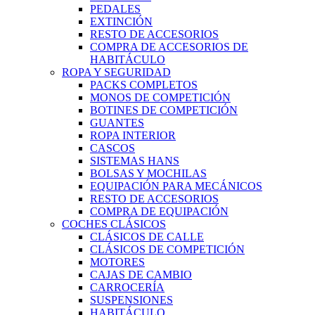
PEDALES
EXTINCIÓN
RESTO DE ACCESORIOS
COMPRA DE ACCESORIOS DE
HABITÁCULO
ROPA Y SEGURIDAD
PACKS COMPLETOS
MONOS DE COMPETICIÓN
BOTINES DE COMPETICIÓN
GUANTES
ROPA INTERIOR
CASCOS
SISTEMAS HANS
BOLSAS Y MOCHILAS
EQUIPACIÓN PARA MECÁNICOS
RESTO DE ACCESORIOS
COMPRA DE EQUIPACIÓN
COCHES CLÁSICOS
CLÁSICOS DE CALLE
CLÁSICOS DE COMPETICIÓN
MOTORES
CAJAS DE CAMBIO
CARROCERÍA
SUSPENSIONES
HABITÁCULO