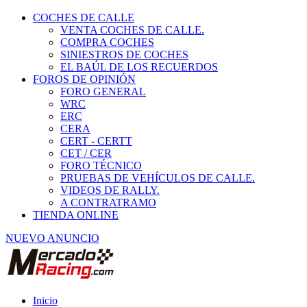
COCHES DE CALLE
VENTA COCHES DE CALLE.
COMPRA COCHES
SINIESTROS DE COCHES
EL BAÚL DE LOS RECUERDOS
FOROS DE OPINIÓN
FORO GENERAL
WRC
ERC
CERA
CERT - CERTT
CET / CER
FORO TÉCNICO
PRUEBAS DE VEHÍCULOS DE CALLE.
VIDEOS DE RALLY.
A CONTRATRAMO
TIENDA ONLINE
NUEVO ANUNCIO
Inicio
Vehículos de Competición