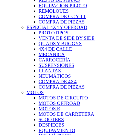
RESTO DE PIEZAS
EQUIPACIÓN PILOTO
REMOLQUES
COMPRA DE CC Y TT
COMPRA DE PIEZAS
ESPECIAL 4X4 Y OFFROAD
PROTOTIPOS
VENTA DE SIDE BY SIDE
QUADS Y BUGGYS
4X4 DE CALLE
MECÁNICA
CARROCERÍA
SUSPENSIONES
LLANTAS
NEUMÁTICOS
COMPRA DE 4X4
COMPRA DE PIEZAS
MOTOS
MOTOS DE CIRCUITO
MOTOS OFFROAD
MOTOS R
MOTOS DE CARRETERA
SCOOTERS
DESPIECES
EQUIPAMIENTO