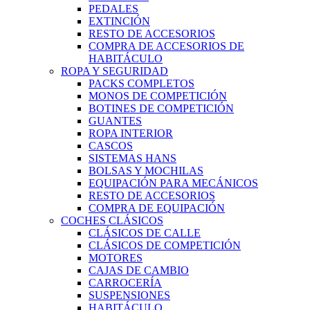
PEDALES
EXTINCIÓN
RESTO DE ACCESORIOS
COMPRA DE ACCESORIOS DE
HABITÁCULO
ROPA Y SEGURIDAD
PACKS COMPLETOS
MONOS DE COMPETICIÓN
BOTINES DE COMPETICIÓN
GUANTES
ROPA INTERIOR
CASCOS
SISTEMAS HANS
BOLSAS Y MOCHILAS
EQUIPACIÓN PARA MECÁNICOS
RESTO DE ACCESORIOS
COMPRA DE EQUIPACIÓN
COCHES CLÁSICOS
CLÁSICOS DE CALLE
CLÁSICOS DE COMPETICIÓN
MOTORES
CAJAS DE CAMBIO
CARROCERÍA
SUSPENSIONES
HABITÁCULO