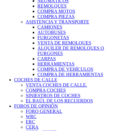
NEUMÁTICOS
REMOLQUES
COMPRA MOTOS
COMPRA PIEZAS
ASISTENCIA Y TRANSPORTE
CAMIONES
AUTOBUSES
FURGONETAS
VENTA DE REMOLQUES
ALQUILER DE REMOLQUES O
FURGONES
CARPAS
HERRAMIENTAS
COMPRA DE VEHÍCULOS
COMPRA DE HERRAMIENTAS
COCHES DE CALLE
VENTA COCHES DE CALLE.
COMPRA COCHES
SINIESTROS DE COCHES
EL BAÚL DE LOS RECUERDOS
FOROS DE OPINIÓN
FORO GENERAL
WRC
ERC
CERA