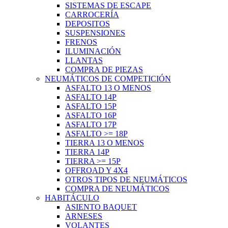
SISTEMAS DE ESCAPE
CARROCERÍA
DEPOSITOS
SUSPENSIONES
FRENOS
ILUMINACIÓN
LLANTAS
COMPRA DE PIEZAS
NEUMÁTICOS DE COMPETICIÓN
ASFALTO 13 O MENOS
ASFALTO 14P
ASFALTO 15P
ASFALTO 16P
ASFALTO 17P
ASFALTO >= 18P
TIERRA 13 O MENOS
TIERRA 14P
TIERRA >= 15P
OFFROAD Y 4X4
OTROS TIPOS DE NEUMÁTICOS
COMPRA DE NEUMÁTICOS
HABITÁCULO
ASIENTO BAQUET
ARNESES
VOLANTES