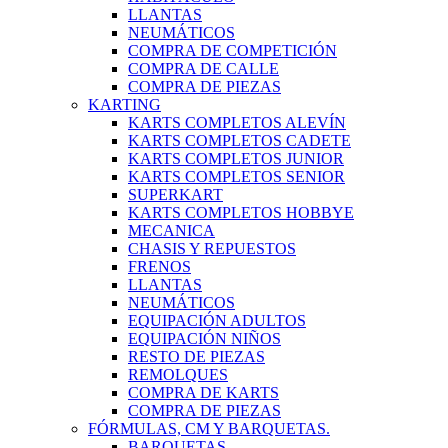
LLANTAS
NEUMÁTICOS
COMPRA DE COMPETICIÓN
COMPRA DE CALLE
COMPRA DE PIEZAS
KARTING
KARTS COMPLETOS ALEVÍN
KARTS COMPLETOS CADETE
KARTS COMPLETOS JUNIOR
KARTS COMPLETOS SENIOR
SUPERKART
KARTS COMPLETOS HOBBYE
MECANICA
CHASIS Y REPUESTOS
FRENOS
LLANTAS
NEUMÁTICOS
EQUIPACIÓN ADULTOS
EQUIPACIÓN NIÑOS
RESTO DE PIEZAS
REMOLQUES
COMPRA DE KARTS
COMPRA DE PIEZAS
FÓRMULAS, CM Y BARQUETAS.
BARQUETAS