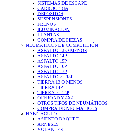
SISTEMAS DE ESCAPE
CARROCERÍA
DEPOSITOS
SUSPENSIONES
FRENOS
ILUMINACIÓN
LLANTAS
COMPRA DE PIEZAS
NEUMÁTICOS DE COMPETICIÓN
ASFALTO 13 O MENOS
ASFALTO 14P
ASFALTO 15P
ASFALTO 16P
ASFALTO 17P
ASFALTO >= 18P
TIERRA 13 O MENOS
TIERRA 14P
TIERRA >= 15P
OFFROAD Y 4X4
OTROS TIPOS DE NEUMÁTICOS
COMPRA DE NEUMÁTICOS
HABITÁCULO
ASIENTO BAQUET
ARNESES
VOLANTES