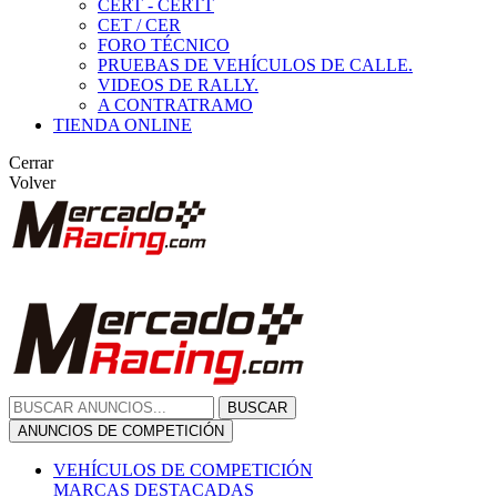
CERT - CERTT
CET / CER
FORO TÉCNICO
PRUEBAS DE VEHÍCULOS DE CALLE.
VIDEOS DE RALLY.
A CONTRATRAMO
TIENDA ONLINE
Cerrar
Volver
BUSCAR
ANUNCIOS DE COMPETICIÓN
VEHÍCULOS DE COMPETICIÓN
MARCAS DESTACADAS
Peugeot