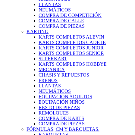
LLANTAS
NEUMÁTICOS
COMPRA DE COMPETICIÓN
COMPRA DE CALLE
COMPRA DE PIEZAS
KARTING
KARTS COMPLETOS ALEVÍN
KARTS COMPLETOS CADETE
KARTS COMPLETOS JUNIOR
KARTS COMPLETOS SENIOR
SUPERKART
KARTS COMPLETOS HOBBYE
MECANICA
CHASIS Y REPUESTOS
FRENOS
LLANTAS
NEUMÁTICOS
EQUIPACIÓN ADULTOS
EQUIPACIÓN NIÑOS
RESTO DE PIEZAS
REMOLQUES
COMPRA DE KARTS
COMPRA DE PIEZAS
FÓRMULAS, CM Y BARQUETAS.
BARQUETAS