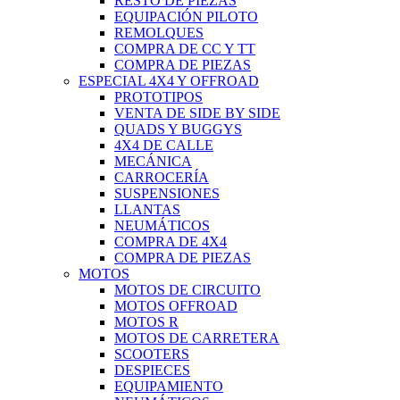
RESTO DE PIEZAS
EQUIPACIÓN PILOTO
REMOLQUES
COMPRA DE CC Y TT
COMPRA DE PIEZAS
ESPECIAL 4X4 Y OFFROAD
PROTOTIPOS
VENTA DE SIDE BY SIDE
QUADS Y BUGGYS
4X4 DE CALLE
MECÁNICA
CARROCERÍA
SUSPENSIONES
LLANTAS
NEUMÁTICOS
COMPRA DE 4X4
COMPRA DE PIEZAS
MOTOS
MOTOS DE CIRCUITO
MOTOS OFFROAD
MOTOS R
MOTOS DE CARRETERA
SCOOTERS
DESPIECES
EQUIPAMIENTO