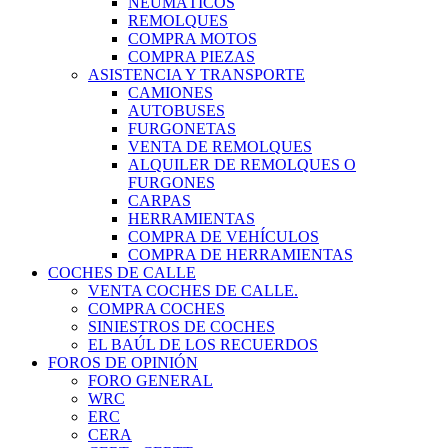
NEUMÁTICOS
REMOLQUES
COMPRA MOTOS
COMPRA PIEZAS
ASISTENCIA Y TRANSPORTE
CAMIONES
AUTOBUSES
FURGONETAS
VENTA DE REMOLQUES
ALQUILER DE REMOLQUES O
FURGONES
CARPAS
HERRAMIENTAS
COMPRA DE VEHÍCULOS
COMPRA DE HERRAMIENTAS
COCHES DE CALLE
VENTA COCHES DE CALLE.
COMPRA COCHES
SINIESTROS DE COCHES
EL BAÚL DE LOS RECUERDOS
FOROS DE OPINIÓN
FORO GENERAL
WRC
ERC
CERA