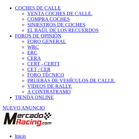
COCHES DE CALLE
VENTA COCHES DE CALLE.
COMPRA COCHES
SINIESTROS DE COCHES
EL BAÚL DE LOS RECUERDOS
FOROS DE OPINIÓN
FORO GENERAL
WRC
ERC
CERA
CERT - CERTT
CET / CER
FORO TÉCNICO
PRUEBAS DE VEHÍCULOS DE CALLE.
VIDEOS DE RALLY.
A CONTRATRAMO
TIENDA ONLINE
NUEVO ANUNCIO
Inicio
Vehículos de Competición