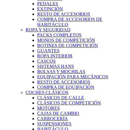
PEDALES
EXTINCIÓN
RESTO DE ACCESORIOS
COMPRA DE ACCESORIOS DE
HABITÁCULO
ROPA Y SEGURIDAD
PACKS COMPLETOS
MONOS DE COMPETICIÓN
BOTINES DE COMPETICIÓN
GUANTES
ROPA INTERIOR
CASCOS
SISTEMAS HANS
BOLSAS Y MOCHILAS
EQUIPACIÓN PARA MECÁNICOS
RESTO DE ACCESORIOS
COMPRA DE EQUIPACIÓN
COCHES CLÁSICOS
CLÁSICOS DE CALLE
CLÁSICOS DE COMPETICIÓN
MOTORES
CAJAS DE CAMBIO
CARROCERÍA
SUSPENSIONES
HABITÁCULO