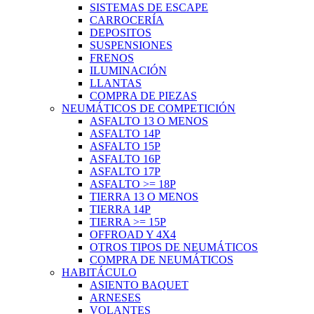
SISTEMAS DE ESCAPE
CARROCERÍA
DEPOSITOS
SUSPENSIONES
FRENOS
ILUMINACIÓN
LLANTAS
COMPRA DE PIEZAS
NEUMÁTICOS DE COMPETICIÓN
ASFALTO 13 O MENOS
ASFALTO 14P
ASFALTO 15P
ASFALTO 16P
ASFALTO 17P
ASFALTO >= 18P
TIERRA 13 O MENOS
TIERRA 14P
TIERRA >= 15P
OFFROAD Y 4X4
OTROS TIPOS DE NEUMÁTICOS
COMPRA DE NEUMÁTICOS
HABITÁCULO
ASIENTO BAQUET
ARNESES
VOLANTES