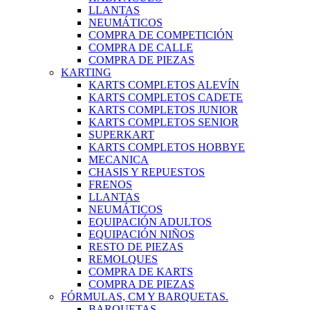
LLANTAS
NEUMÁTICOS
COMPRA DE COMPETICIÓN
COMPRA DE CALLE
COMPRA DE PIEZAS
KARTING
KARTS COMPLETOS ALEVÍN
KARTS COMPLETOS CADETE
KARTS COMPLETOS JUNIOR
KARTS COMPLETOS SENIOR
SUPERKART
KARTS COMPLETOS HOBBYE
MECANICA
CHASIS Y REPUESTOS
FRENOS
LLANTAS
NEUMÁTICOS
EQUIPACIÓN ADULTOS
EQUIPACIÓN NIÑOS
RESTO DE PIEZAS
REMOLQUES
COMPRA DE KARTS
COMPRA DE PIEZAS
FÓRMULAS, CM Y BARQUETAS.
BARQUETAS