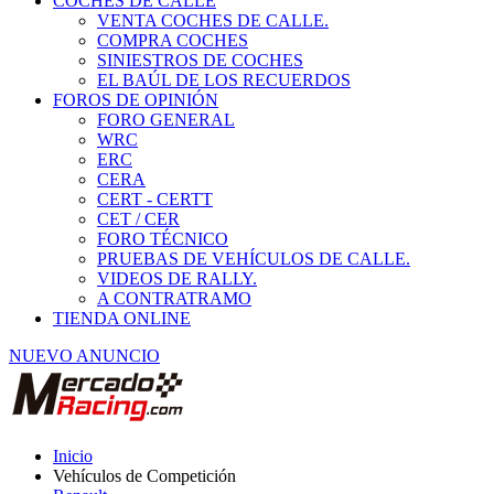
COCHES DE CALLE
VENTA COCHES DE CALLE.
COMPRA COCHES
SINIESTROS DE COCHES
EL BAÚL DE LOS RECUERDOS
FOROS DE OPINIÓN
FORO GENERAL
WRC
ERC
CERA
CERT - CERTT
CET / CER
FORO TÉCNICO
PRUEBAS DE VEHÍCULOS DE CALLE.
VIDEOS DE RALLY.
A CONTRATRAMO
TIENDA ONLINE
NUEVO ANUNCIO
Inicio
Vehículos de Competición