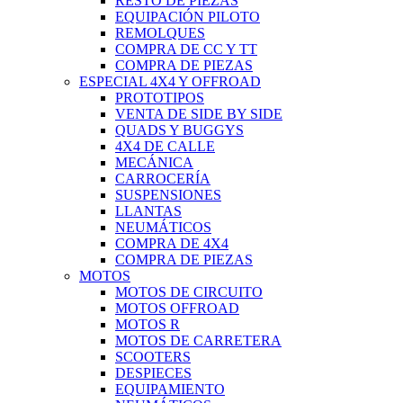
RESTO DE PIEZAS
EQUIPACIÓN PILOTO
REMOLQUES
COMPRA DE CC Y TT
COMPRA DE PIEZAS
ESPECIAL 4X4 Y OFFROAD
PROTOTIPOS
VENTA DE SIDE BY SIDE
QUADS Y BUGGYS
4X4 DE CALLE
MECÁNICA
CARROCERÍA
SUSPENSIONES
LLANTAS
NEUMÁTICOS
COMPRA DE 4X4
COMPRA DE PIEZAS
MOTOS
MOTOS DE CIRCUITO
MOTOS OFFROAD
MOTOS R
MOTOS DE CARRETERA
SCOOTERS
DESPIECES
EQUIPAMIENTO