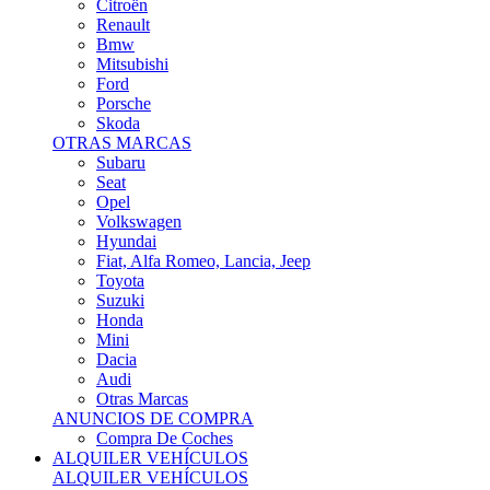
Citroën
Renault
Bmw
Mitsubishi
Ford
Porsche
Skoda
OTRAS MARCAS
Subaru
Seat
Opel
Volkswagen
Hyundai
Fiat, Alfa Romeo, Lancia, Jeep
Toyota
Suzuki
Honda
Mini
Dacia
Audi
Otras Marcas
ANUNCIOS DE COMPRA
Compra De Coches
ALQUILER VEHÍCULOS
ALQUILER VEHÍCULOS