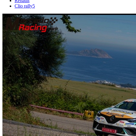
Renault
Clio rally5