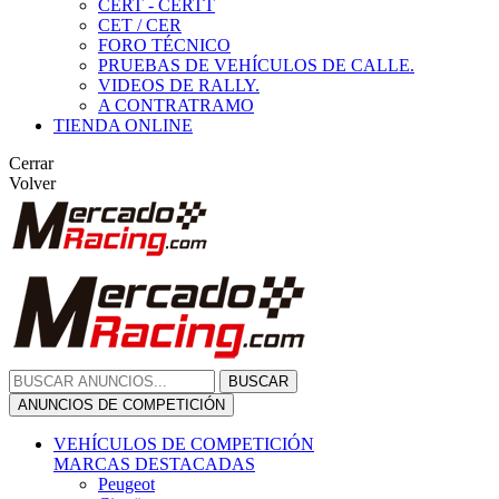
CERT - CERTT
CET / CER
FORO TÉCNICO
PRUEBAS DE VEHÍCULOS DE CALLE.
VIDEOS DE RALLY.
A CONTRATRAMO
TIENDA ONLINE
Cerrar
Volver
BUSCAR
ANUNCIOS DE COMPETICIÓN
VEHÍCULOS DE COMPETICIÓN
MARCAS DESTACADAS
Peugeot