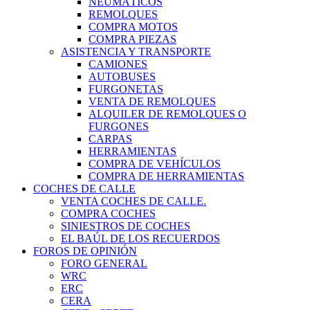
NEUMÁTICOS
REMOLQUES
COMPRA MOTOS
COMPRA PIEZAS
ASISTENCIA Y TRANSPORTE
CAMIONES
AUTOBUSES
FURGONETAS
VENTA DE REMOLQUES
ALQUILER DE REMOLQUES O
FURGONES
CARPAS
HERRAMIENTAS
COMPRA DE VEHÍCULOS
COMPRA DE HERRAMIENTAS
COCHES DE CALLE
VENTA COCHES DE CALLE.
COMPRA COCHES
SINIESTROS DE COCHES
EL BAÚL DE LOS RECUERDOS
FOROS DE OPINIÓN
FORO GENERAL
WRC
ERC
CERA