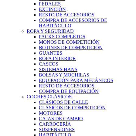
PEDALES
EXTINCIÓN
RESTO DE ACCESORIOS
COMPRA DE ACCESORIOS DE
HABITÁCULO
ROPA Y SEGURIDAD
PACKS COMPLETOS
MONOS DE COMPETICIÓN
BOTINES DE COMPETICIÓN
GUANTES
ROPA INTERIOR
CASCOS
SISTEMAS HANS
BOLSAS Y MOCHILAS
EQUIPACIÓN PARA MECÁNICOS
RESTO DE ACCESORIOS
COMPRA DE EQUIPACIÓN
COCHES CLÁSICOS
CLÁSICOS DE CALLE
CLÁSICOS DE COMPETICIÓN
MOTORES
CAJAS DE CAMBIO
CARROCERÍA
SUSPENSIONES
HABITÁCULO