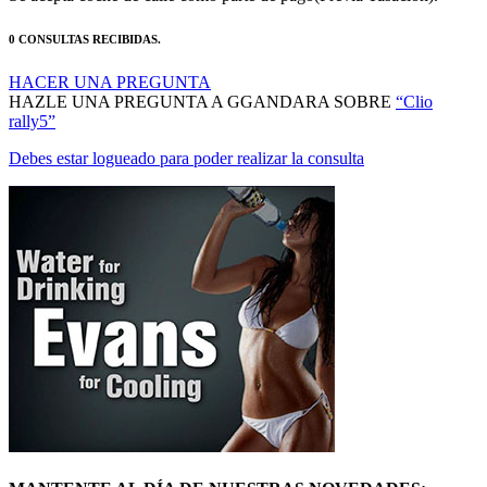
0 CONSULTAS RECIBIDAS.
HACER UNA PREGUNTA
HAZLE UNA PREGUNTA A GGANDARA SOBRE
“Clio
rally5”
Debes estar logueado para poder realizar la consulta