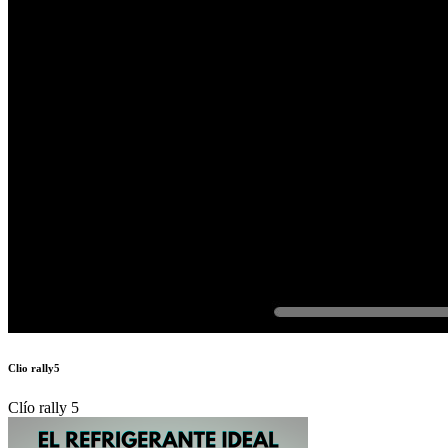
Clio rally5
Clío rally 5