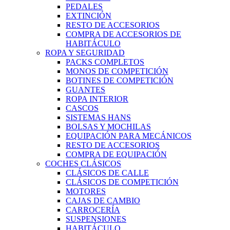
PEDALES
EXTINCIÓN
RESTO DE ACCESORIOS
COMPRA DE ACCESORIOS DE
HABITÁCULO
ROPA Y SEGURIDAD
PACKS COMPLETOS
MONOS DE COMPETICIÓN
BOTINES DE COMPETICIÓN
GUANTES
ROPA INTERIOR
CASCOS
SISTEMAS HANS
BOLSAS Y MOCHILAS
EQUIPACIÓN PARA MECÁNICOS
RESTO DE ACCESORIOS
COMPRA DE EQUIPACIÓN
COCHES CLÁSICOS
CLÁSICOS DE CALLE
CLÁSICOS DE COMPETICIÓN
MOTORES
CAJAS DE CAMBIO
CARROCERÍA
SUSPENSIONES
HABITÁCULO