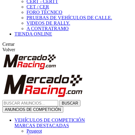
CERT - CERTT
CET / CER
FORO TÉCNICO
PRUEBAS DE VEHÍCULOS DE CALLE.
VIDEOS DE RALLY.
A CONTRATRAMO
TIENDA ONLINE
Cerrar
Volver
BUSCAR
ANUNCIOS DE COMPETICIÓN
VEHÍCULOS DE COMPETICIÓN
MARCAS DESTACADAS
Peugeot