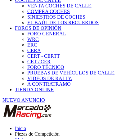
COCHES DE CALLE
VENTA COCHES DE CALLE.
COMPRA COCHES
SINIESTROS DE COCHES
EL BAÚL DE LOS RECUERDOS
FOROS DE OPINIÓN
FORO GENERAL
WRC
ERC
CERA
CERT - CERTT
CET / CER
FORO TÉCNICO
PRUEBAS DE VEHÍCULOS DE CALLE.
VIDEOS DE RALLY.
A CONTRATRAMO
TIENDA ONLINE
NUEVO ANUNCIO
Inicio
Piezas de Competición