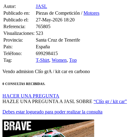
Autor:
JASL
Publicado en:
Piezas de Competición /
Motores
Publicado el:
27-May-2026 18:20
Referencia:
765805
Visualizaciones:
523
Provincia:
Santa Cruz de Tenerife
Pais:
España
Teléfono:
699298415
Tag:
T-Shirt
,
Women
,
Top
Vendo admision Clío grA / kit car en carbono
0 CONSULTAS RECIBIDAS.
HACER UNA PREGUNTA
HAZLE UNA PREGUNTA A JASL SOBRE
“Clío gr / kit car”
Debes estar logueado para poder realizar la consulta