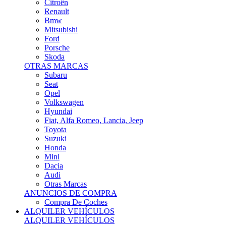
Citroën
Renault
Bmw
Mitsubishi
Ford
Porsche
Skoda
OTRAS MARCAS
Subaru
Seat
Opel
Volkswagen
Hyundai
Fiat, Alfa Romeo, Lancia, Jeep
Toyota
Suzuki
Honda
Mini
Dacia
Audi
Otras Marcas
ANUNCIOS DE COMPRA
Compra De Coches
ALQUILER VEHÍCULOS
ALQUILER VEHÍCULOS