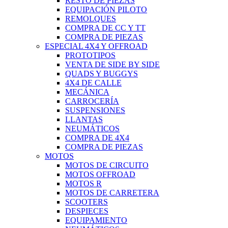
RESTO DE PIEZAS
EQUIPACIÓN PILOTO
REMOLQUES
COMPRA DE CC Y TT
COMPRA DE PIEZAS
ESPECIAL 4X4 Y OFFROAD
PROTOTIPOS
VENTA DE SIDE BY SIDE
QUADS Y BUGGYS
4X4 DE CALLE
MECÁNICA
CARROCERÍA
SUSPENSIONES
LLANTAS
NEUMÁTICOS
COMPRA DE 4X4
COMPRA DE PIEZAS
MOTOS
MOTOS DE CIRCUITO
MOTOS OFFROAD
MOTOS R
MOTOS DE CARRETERA
SCOOTERS
DESPIECES
EQUIPAMIENTO