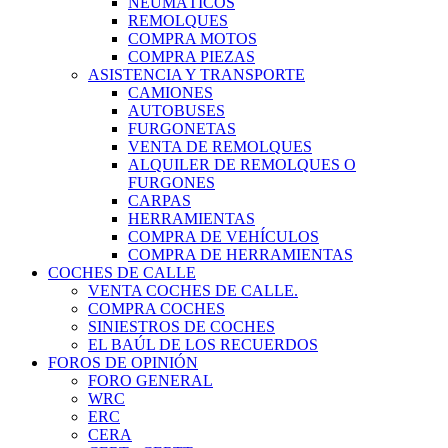
NEUMÁTICOS
REMOLQUES
COMPRA MOTOS
COMPRA PIEZAS
ASISTENCIA Y TRANSPORTE
CAMIONES
AUTOBUSES
FURGONETAS
VENTA DE REMOLQUES
ALQUILER DE REMOLQUES O
FURGONES
CARPAS
HERRAMIENTAS
COMPRA DE VEHÍCULOS
COMPRA DE HERRAMIENTAS
COCHES DE CALLE
VENTA COCHES DE CALLE.
COMPRA COCHES
SINIESTROS DE COCHES
EL BAÚL DE LOS RECUERDOS
FOROS DE OPINIÓN
FORO GENERAL
WRC
ERC
CERA