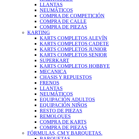
LLANTAS
NEUMÁTICOS
COMPRA DE COMPETICIÓN
COMPRA DE CALLE
COMPRA DE PIEZAS
KARTING
KARTS COMPLETOS ALEVÍN
KARTS COMPLETOS CADETE
KARTS COMPLETOS JUNIOR
KARTS COMPLETOS SENIOR
SUPERKART
KARTS COMPLETOS HOBBYE
MECANICA
CHASIS Y REPUESTOS
FRENOS
LLANTAS
NEUMÁTICOS
EQUIPACIÓN ADULTOS
EQUIPACIÓN NIÑOS
RESTO DE PIEZAS
REMOLQUES
COMPRA DE KARTS
COMPRA DE PIEZAS
FÓRMULAS, CM Y BARQUETAS.
BARQUETAS