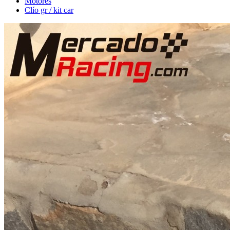
Motores
Clío gr / kit car