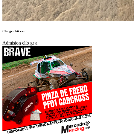
Clío gr / kit car
Admision clío gr a