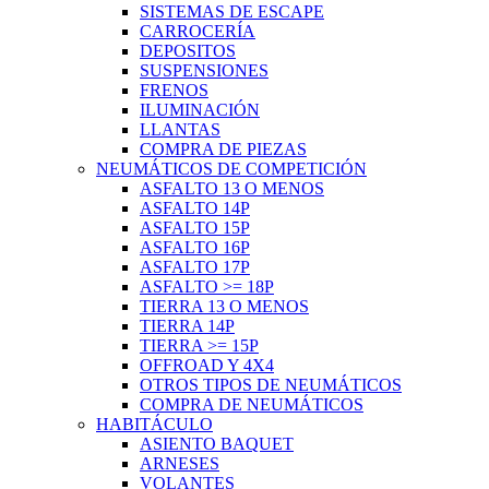
SISTEMAS DE ESCAPE
CARROCERÍA
DEPOSITOS
SUSPENSIONES
FRENOS
ILUMINACIÓN
LLANTAS
COMPRA DE PIEZAS
NEUMÁTICOS DE COMPETICIÓN
ASFALTO 13 O MENOS
ASFALTO 14P
ASFALTO 15P
ASFALTO 16P
ASFALTO 17P
ASFALTO >= 18P
TIERRA 13 O MENOS
TIERRA 14P
TIERRA >= 15P
OFFROAD Y 4X4
OTROS TIPOS DE NEUMÁTICOS
COMPRA DE NEUMÁTICOS
HABITÁCULO
ASIENTO BAQUET
ARNESES
VOLANTES