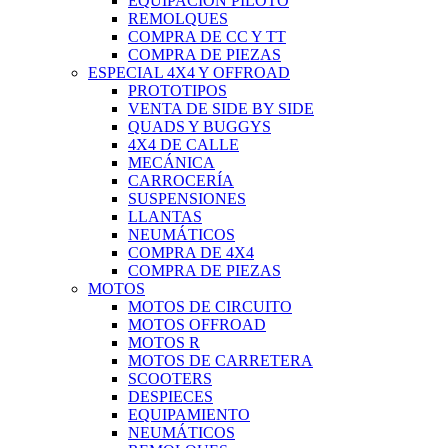
EQUIPACIÓN PILOTO
REMOLQUES
COMPRA DE CC Y TT
COMPRA DE PIEZAS
ESPECIAL 4X4 Y OFFROAD
PROTOTIPOS
VENTA DE SIDE BY SIDE
QUADS Y BUGGYS
4X4 DE CALLE
MECÁNICA
CARROCERÍA
SUSPENSIONES
LLANTAS
NEUMÁTICOS
COMPRA DE 4X4
COMPRA DE PIEZAS
MOTOS
MOTOS DE CIRCUITO
MOTOS OFFROAD
MOTOS R
MOTOS DE CARRETERA
SCOOTERS
DESPIECES
EQUIPAMIENTO
NEUMÁTICOS