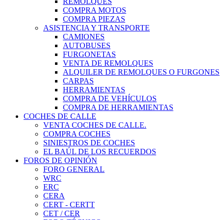
REMOLQUES
COMPRA MOTOS
COMPRA PIEZAS
ASISTENCIA Y TRANSPORTE
CAMIONES
AUTOBUSES
FURGONETAS
VENTA DE REMOLQUES
ALQUILER DE REMOLQUES O FURGONES
CARPAS
HERRAMIENTAS
COMPRA DE VEHÍCULOS
COMPRA DE HERRAMIENTAS
COCHES DE CALLE
VENTA COCHES DE CALLE.
COMPRA COCHES
SINIESTROS DE COCHES
EL BAÚL DE LOS RECUERDOS
FOROS DE OPINIÓN
FORO GENERAL
WRC
ERC
CERA
CERT - CERTT
CET / CER