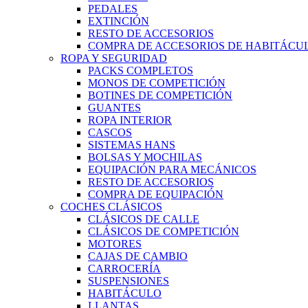
PEDALES
EXTINCIÓN
RESTO DE ACCESORIOS
COMPRA DE ACCESORIOS DE HABITÁCU
ROPA Y SEGURIDAD
PACKS COMPLETOS
MONOS DE COMPETICIÓN
BOTINES DE COMPETICIÓN
GUANTES
ROPA INTERIOR
CASCOS
SISTEMAS HANS
BOLSAS Y MOCHILAS
EQUIPACIÓN PARA MECÁNICOS
RESTO DE ACCESORIOS
COMPRA DE EQUIPACIÓN
COCHES CLÁSICOS
CLÁSICOS DE CALLE
CLÁSICOS DE COMPETICIÓN
MOTORES
CAJAS DE CAMBIO
CARROCERÍA
SUSPENSIONES
HABITÁCULO
LLANTAS