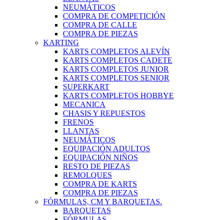
NEUMÁTICOS
COMPRA DE COMPETICIÓN
COMPRA DE CALLE
COMPRA DE PIEZAS
KARTING
KARTS COMPLETOS ALEVÍN
KARTS COMPLETOS CADETE
KARTS COMPLETOS JUNIOR
KARTS COMPLETOS SENIOR
SUPERKART
KARTS COMPLETOS HOBBYE
MECANICA
CHASIS Y REPUESTOS
FRENOS
LLANTAS
NEUMÁTICOS
EQUIPACIÓN ADULTOS
EQUIPACIÓN NIÑOS
RESTO DE PIEZAS
REMOLQUES
COMPRA DE KARTS
COMPRA DE PIEZAS
FÓRMULAS, CM Y BARQUETAS.
BARQUETAS
FÓRMULAS