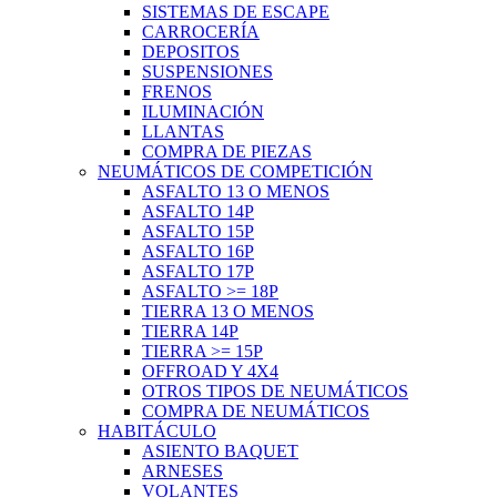
SISTEMAS DE ESCAPE
CARROCERÍA
DEPOSITOS
SUSPENSIONES
FRENOS
ILUMINACIÓN
LLANTAS
COMPRA DE PIEZAS
NEUMÁTICOS DE COMPETICIÓN
ASFALTO 13 O MENOS
ASFALTO 14P
ASFALTO 15P
ASFALTO 16P
ASFALTO 17P
ASFALTO >= 18P
TIERRA 13 O MENOS
TIERRA 14P
TIERRA >= 15P
OFFROAD Y 4X4
OTROS TIPOS DE NEUMÁTICOS
COMPRA DE NEUMÁTICOS
HABITÁCULO
ASIENTO BAQUET
ARNESES
VOLANTES