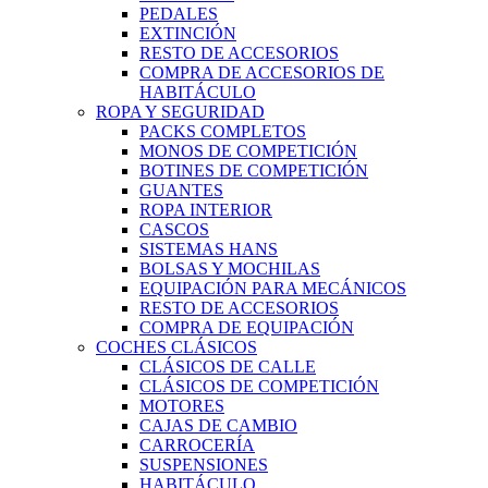
PEDALES
EXTINCIÓN
RESTO DE ACCESORIOS
COMPRA DE ACCESORIOS DE
HABITÁCULO
ROPA Y SEGURIDAD
PACKS COMPLETOS
MONOS DE COMPETICIÓN
BOTINES DE COMPETICIÓN
GUANTES
ROPA INTERIOR
CASCOS
SISTEMAS HANS
BOLSAS Y MOCHILAS
EQUIPACIÓN PARA MECÁNICOS
RESTO DE ACCESORIOS
COMPRA DE EQUIPACIÓN
COCHES CLÁSICOS
CLÁSICOS DE CALLE
CLÁSICOS DE COMPETICIÓN
MOTORES
CAJAS DE CAMBIO
CARROCERÍA
SUSPENSIONES
HABITÁCULO