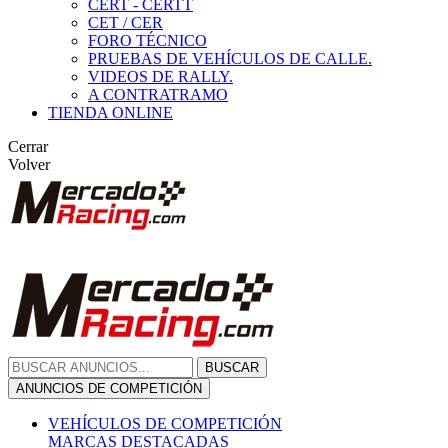
CERT - CERTT
CET / CER
FORO TÉCNICO
PRUEBAS DE VEHÍCULOS DE CALLE.
VIDEOS DE RALLY.
A CONTRATRAMO
TIENDA ONLINE
Cerrar
Volver
BUSCAR
ANUNCIOS DE COMPETICIÓN
VEHÍCULOS DE COMPETICIÓN
MARCAS DESTACADAS
Peugeot