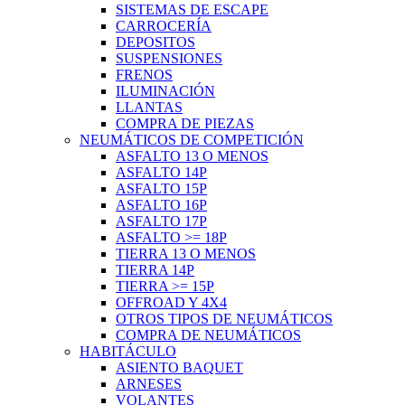
SISTEMAS DE ESCAPE
CARROCERÍA
DEPOSITOS
SUSPENSIONES
FRENOS
ILUMINACIÓN
LLANTAS
COMPRA DE PIEZAS
NEUMÁTICOS DE COMPETICIÓN
ASFALTO 13 O MENOS
ASFALTO 14P
ASFALTO 15P
ASFALTO 16P
ASFALTO 17P
ASFALTO >= 18P
TIERRA 13 O MENOS
TIERRA 14P
TIERRA >= 15P
OFFROAD Y 4X4
OTROS TIPOS DE NEUMÁTICOS
COMPRA DE NEUMÁTICOS
HABITÁCULO
ASIENTO BAQUET
ARNESES
VOLANTES