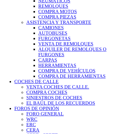
NEUMÁTICOS
REMOLQUES
COMPRA MOTOS
COMPRA PIEZAS
ASISTENCIA Y TRANSPORTE
CAMIONES
AUTOBUSES
FURGONETAS
VENTA DE REMOLQUES
ALQUILER DE REMOLQUES O
FURGONES
CARPAS
HERRAMIENTAS
COMPRA DE VEHÍCULOS
COMPRA DE HERRAMIENTAS
COCHES DE CALLE
VENTA COCHES DE CALLE.
COMPRA COCHES
SINIESTROS DE COCHES
EL BAÚL DE LOS RECUERDOS
FOROS DE OPINIÓN
FORO GENERAL
WRC
ERC
CERA