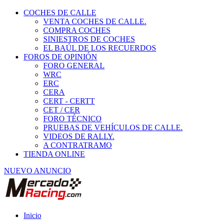
COCHES DE CALLE
VENTA COCHES DE CALLE.
COMPRA COCHES
SINIESTROS DE COCHES
EL BAÚL DE LOS RECUERDOS
FOROS DE OPINIÓN
FORO GENERAL
WRC
ERC
CERA
CERT - CERTT
CET / CER
FORO TÉCNICO
PRUEBAS DE VEHÍCULOS DE CALLE.
VIDEOS DE RALLY.
A CONTRATRAMO
TIENDA ONLINE
NUEVO ANUNCIO
Inicio
Vehículos de Competición