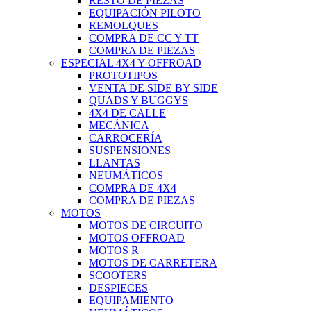
RESTO DE PIEZAS
EQUIPACIÓN PILOTO
REMOLQUES
COMPRA DE CC Y TT
COMPRA DE PIEZAS
ESPECIAL 4X4 Y OFFROAD
PROTOTIPOS
VENTA DE SIDE BY SIDE
QUADS Y BUGGYS
4X4 DE CALLE
MECÁNICA
CARROCERÍA
SUSPENSIONES
LLANTAS
NEUMÁTICOS
COMPRA DE 4X4
COMPRA DE PIEZAS
MOTOS
MOTOS DE CIRCUITO
MOTOS OFFROAD
MOTOS R
MOTOS DE CARRETERA
SCOOTERS
DESPIECES
EQUIPAMIENTO