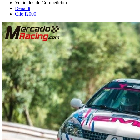
Renault
Clio f2000