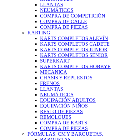
LLANTAS
NEUMÁTICOS
COMPRA DE COMPETICIÓN
COMPRA DE CALLE
COMPRA DE PIEZAS
KARTING
KARTS COMPLETOS ALEVÍN
KARTS COMPLETOS CADETE
KARTS COMPLETOS JUNIOR
KARTS COMPLETOS SENIOR
SUPERKART
KARTS COMPLETOS HOBBYE
MECANICA
CHASIS Y REPUESTOS
FRENOS
LLANTAS
NEUMÁTICOS
EQUIPACIÓN ADULTOS
EQUIPACIÓN NIÑOS
RESTO DE PIEZAS
REMOLQUES
COMPRA DE KARTS
COMPRA DE PIEZAS
FÓRMULAS, CM Y BARQUETAS.
BARQUETAS