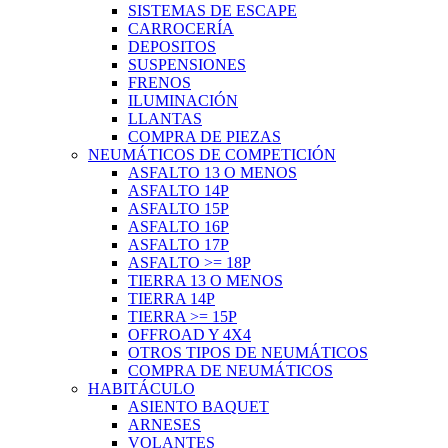
SISTEMAS DE ESCAPE
CARROCERÍA
DEPOSITOS
SUSPENSIONES
FRENOS
ILUMINACIÓN
LLANTAS
COMPRA DE PIEZAS
NEUMÁTICOS DE COMPETICIÓN
ASFALTO 13 O MENOS
ASFALTO 14P
ASFALTO 15P
ASFALTO 16P
ASFALTO 17P
ASFALTO >= 18P
TIERRA 13 O MENOS
TIERRA 14P
TIERRA >= 15P
OFFROAD Y 4X4
OTROS TIPOS DE NEUMÁTICOS
COMPRA DE NEUMÁTICOS
HABITÁCULO
ASIENTO BAQUET
ARNESES
VOLANTES