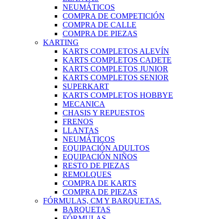
NEUMÁTICOS
COMPRA DE COMPETICIÓN
COMPRA DE CALLE
COMPRA DE PIEZAS
KARTING
KARTS COMPLETOS ALEVÍN
KARTS COMPLETOS CADETE
KARTS COMPLETOS JUNIOR
KARTS COMPLETOS SENIOR
SUPERKART
KARTS COMPLETOS HOBBYE
MECANICA
CHASIS Y REPUESTOS
FRENOS
LLANTAS
NEUMÁTICOS
EQUIPACIÓN ADULTOS
EQUIPACIÓN NIÑOS
RESTO DE PIEZAS
REMOLQUES
COMPRA DE KARTS
COMPRA DE PIEZAS
FÓRMULAS, CM Y BARQUETAS.
BARQUETAS
FÓRMULAS