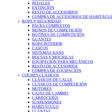
PEDALES
EXTINCIÓN
RESTO DE ACCESORIOS
COMPRA DE ACCESORIOS DE HABITÁCU
ROPA Y SEGURIDAD
PACKS COMPLETOS
MONOS DE COMPETICIÓN
BOTINES DE COMPETICIÓN
GUANTES
ROPA INTERIOR
CASCOS
SISTEMAS HANS
BOLSAS Y MOCHILAS
EQUIPACIÓN PARA MECÁNICOS
RESTO DE ACCESORIOS
COMPRA DE EQUIPACIÓN
COCHES CLÁSICOS
CLÁSICOS DE CALLE
CLÁSICOS DE COMPETICIÓN
MOTORES
CAJAS DE CAMBIO
CARROCERÍA
SUSPENSIONES
HABITÁCULO
LLANTAS