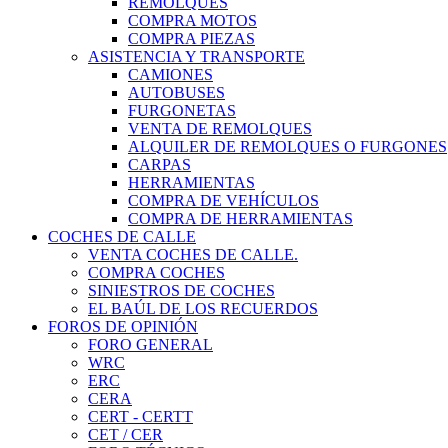
REMOLQUES
COMPRA MOTOS
COMPRA PIEZAS
ASISTENCIA Y TRANSPORTE
CAMIONES
AUTOBUSES
FURGONETAS
VENTA DE REMOLQUES
ALQUILER DE REMOLQUES O FURGONES
CARPAS
HERRAMIENTAS
COMPRA DE VEHÍCULOS
COMPRA DE HERRAMIENTAS
COCHES DE CALLE
VENTA COCHES DE CALLE.
COMPRA COCHES
SINIESTROS DE COCHES
EL BAÚL DE LOS RECUERDOS
FOROS DE OPINIÓN
FORO GENERAL
WRC
ERC
CERA
CERT - CERTT
CET / CER