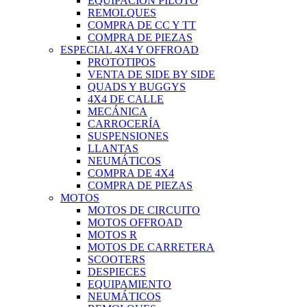
EQUIPACIÓN PILOTO
REMOLQUES
COMPRA DE CC Y TT
COMPRA DE PIEZAS
ESPECIAL 4X4 Y OFFROAD
PROTOTIPOS
VENTA DE SIDE BY SIDE
QUADS Y BUGGYS
4X4 DE CALLE
MECÁNICA
CARROCERÍA
SUSPENSIONES
LLANTAS
NEUMÁTICOS
COMPRA DE 4X4
COMPRA DE PIEZAS
MOTOS
MOTOS DE CIRCUITO
MOTOS OFFROAD
MOTOS R
MOTOS DE CARRETERA
SCOOTERS
DESPIECES
EQUIPAMIENTO
NEUMÁTICOS