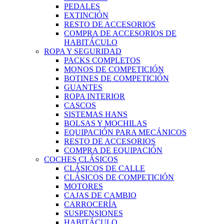
PEDALES
EXTINCIÓN
RESTO DE ACCESORIOS
COMPRA DE ACCESORIOS DE
HABITÁCULO
ROPA Y SEGURIDAD
PACKS COMPLETOS
MONOS DE COMPETICIÓN
BOTINES DE COMPETICIÓN
GUANTES
ROPA INTERIOR
CASCOS
SISTEMAS HANS
BOLSAS Y MOCHILAS
EQUIPACIÓN PARA MECÁNICOS
RESTO DE ACCESORIOS
COMPRA DE EQUIPACIÓN
COCHES CLÁSICOS
CLÁSICOS DE CALLE
CLÁSICOS DE COMPETICIÓN
MOTORES
CAJAS DE CAMBIO
CARROCERÍA
SUSPENSIONES
HABITÁCULO