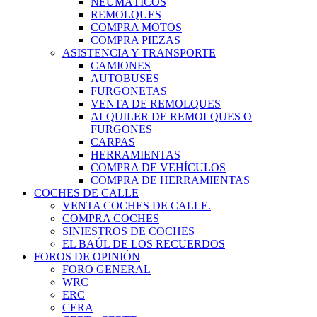
NEUMÁTICOS
REMOLQUES
COMPRA MOTOS
COMPRA PIEZAS
ASISTENCIA Y TRANSPORTE
CAMIONES
AUTOBUSES
FURGONETAS
VENTA DE REMOLQUES
ALQUILER DE REMOLQUES O
FURGONES
CARPAS
HERRAMIENTAS
COMPRA DE VEHÍCULOS
COMPRA DE HERRAMIENTAS
COCHES DE CALLE
VENTA COCHES DE CALLE.
COMPRA COCHES
SINIESTROS DE COCHES
EL BAÚL DE LOS RECUERDOS
FOROS DE OPINIÓN
FORO GENERAL
WRC
ERC
CERA