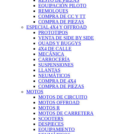
RESTO DE PIEZAS
EQUIPACIÓN PILOTO
REMOLQUES
COMPRA DE CC Y TT
COMPRA DE PIEZAS
ESPECIAL 4X4 Y OFFROAD
PROTOTIPOS
VENTA DE SIDE BY SIDE
QUADS Y BUGGYS
4X4 DE CALLE
MECÁNICA
CARROCERÍA
SUSPENSIONES
LLANTAS
NEUMÁTICOS
COMPRA DE 4X4
COMPRA DE PIEZAS
MOTOS
MOTOS DE CIRCUITO
MOTOS OFFROAD
MOTOS R
MOTOS DE CARRETERA
SCOOTERS
DESPIECES
EQUIPAMIENTO