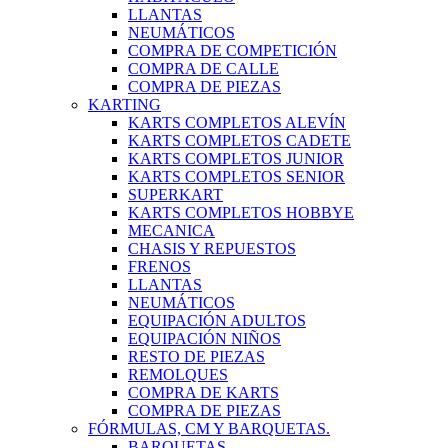
LLANTAS
NEUMÁTICOS
COMPRA DE COMPETICIÓN
COMPRA DE CALLE
COMPRA DE PIEZAS
KARTING
KARTS COMPLETOS ALEVÍN
KARTS COMPLETOS CADETE
KARTS COMPLETOS JUNIOR
KARTS COMPLETOS SENIOR
SUPERKART
KARTS COMPLETOS HOBBYE
MECANICA
CHASIS Y REPUESTOS
FRENOS
LLANTAS
NEUMÁTICOS
EQUIPACIÓN ADULTOS
EQUIPACIÓN NIÑOS
RESTO DE PIEZAS
REMOLQUES
COMPRA DE KARTS
COMPRA DE PIEZAS
FÓRMULAS, CM Y BARQUETAS.
BARQUETAS