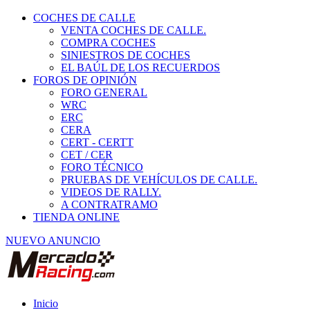
COCHES DE CALLE
VENTA COCHES DE CALLE.
COMPRA COCHES
SINIESTROS DE COCHES
EL BAÚL DE LOS RECUERDOS
FOROS DE OPINIÓN
FORO GENERAL
WRC
ERC
CERA
CERT - CERTT
CET / CER
FORO TÉCNICO
PRUEBAS DE VEHÍCULOS DE CALLE.
VIDEOS DE RALLY.
A CONTRATRAMO
TIENDA ONLINE
NUEVO ANUNCIO
Inicio
Vehículos de Competición