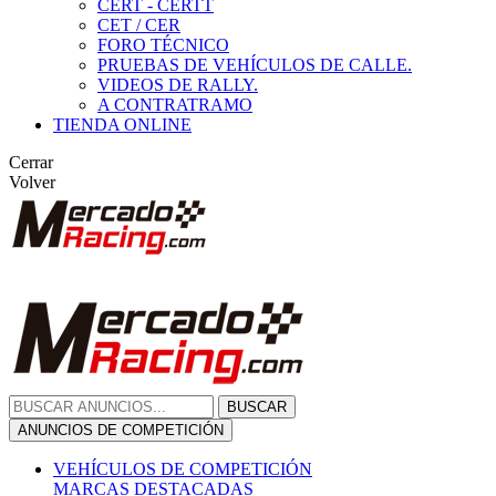
CERT - CERTT
CET / CER
FORO TÉCNICO
PRUEBAS DE VEHÍCULOS DE CALLE.
VIDEOS DE RALLY.
A CONTRATRAMO
TIENDA ONLINE
Cerrar
Volver
BUSCAR
ANUNCIOS DE COMPETICIÓN
VEHÍCULOS DE COMPETICIÓN
MARCAS DESTACADAS
Peugeot