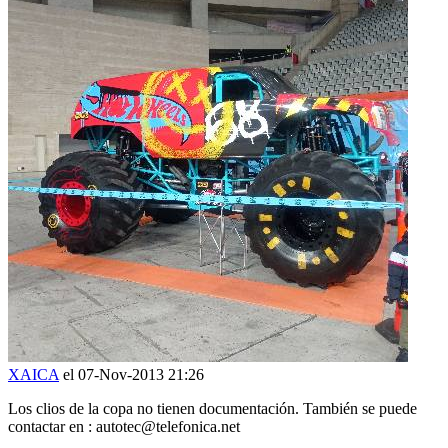
XAICA
el 07-Nov-2013 21:26
Los clios de la copa no tienen documentación. También se puede
contactar en : autotec@telefonica.net
HAZLE UNA PREGUNTA A XAICA SOBRE
“Clio cup iii