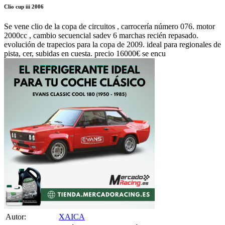
Se vene clio de la copa de circuitos , carrocería número 076. motor
2000cc , cambio secuencial sadev 6 marchas recién repasado.
evolución de trapecios para la copa de 2009. ideal para regionales de
pista, cer, subidas en cuesta. precio 16000€ se encu
Autor:
XAICA
Publicado en:
Vehículos de Competición /
Renault