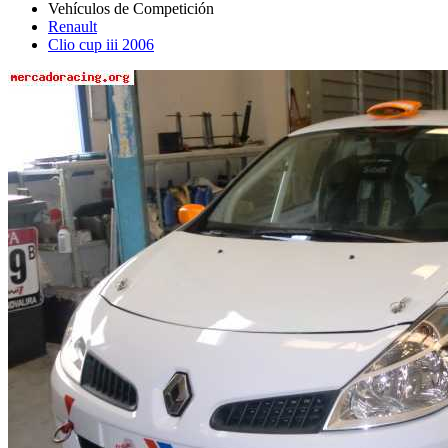
Renault
Clio cup iii 2006