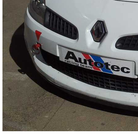
Clio cup iii 2006