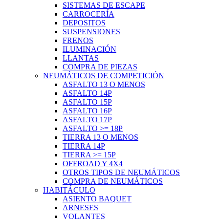
SISTEMAS DE ESCAPE
CARROCERÍA
DEPOSITOS
SUSPENSIONES
FRENOS
ILUMINACIÓN
LLANTAS
COMPRA DE PIEZAS
NEUMÁTICOS DE COMPETICIÓN
ASFALTO 13 O MENOS
ASFALTO 14P
ASFALTO 15P
ASFALTO 16P
ASFALTO 17P
ASFALTO >= 18P
TIERRA 13 O MENOS
TIERRA 14P
TIERRA >= 15P
OFFROAD Y 4X4
OTROS TIPOS DE NEUMÁTICOS
COMPRA DE NEUMÁTICOS
HABITÁCULO
ASIENTO BAQUET
ARNESES
VOLANTES