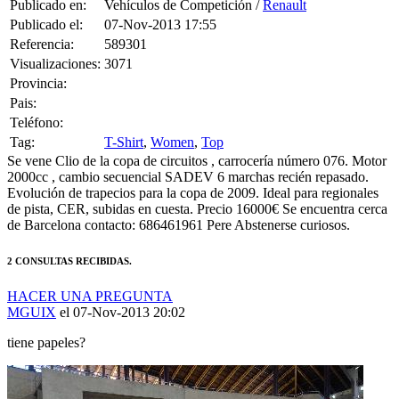
Publicado el:
07-Nov-2013 17:55
Referencia:
589301
Visualizaciones:
3071
Provincia:
Pais:
Teléfono:
Tag:
T-Shirt
,
Women
,
Top
Se vene Clio de la copa de circuitos , carrocería número 076. Motor
2000cc , cambio secuencial SADEV 6 marchas recién repasado.
Evolución de trapecios para la copa de 2009. Ideal para regionales
de pista, CER, subidas en cuesta. Precio 16000€ Se encuentra cerca
de Barcelona contacto: 686461961 Pere Abstenerse curiosos.
2 CONSULTAS RECIBIDAS.
HACER UNA PREGUNTA
MGUIX
el 07-Nov-2013 20:02
tiene papeles?