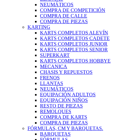
NEUMÁTICOS
COMPRA DE COMPETICIÓN
COMPRA DE CALLE
COMPRA DE PIEZAS
KARTING
KARTS COMPLETOS ALEVÍN
KARTS COMPLETOS CADETE
KARTS COMPLETOS JUNIOR
KARTS COMPLETOS SENIOR
SUPERKART
KARTS COMPLETOS HOBBYE
MECANICA
CHASIS Y REPUESTOS
FRENOS
LLANTAS
NEUMÁTICOS
EQUIPACIÓN ADULTOS
EQUIPACIÓN NIÑOS
RESTO DE PIEZAS
REMOLQUES
COMPRA DE KARTS
COMPRA DE PIEZAS
FÓRMULAS, CM Y BARQUETAS.
BARQUETAS
FÓRMULAS