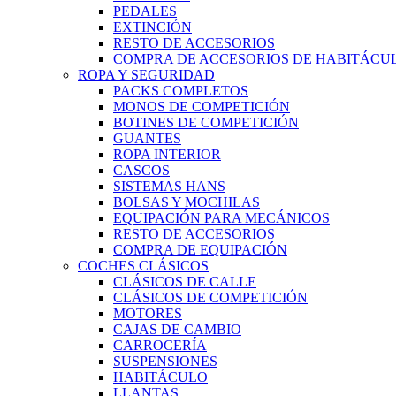
PEDALES
EXTINCIÓN
RESTO DE ACCESORIOS
COMPRA DE ACCESORIOS DE HABITÁCU
ROPA Y SEGURIDAD
PACKS COMPLETOS
MONOS DE COMPETICIÓN
BOTINES DE COMPETICIÓN
GUANTES
ROPA INTERIOR
CASCOS
SISTEMAS HANS
BOLSAS Y MOCHILAS
EQUIPACIÓN PARA MECÁNICOS
RESTO DE ACCESORIOS
COMPRA DE EQUIPACIÓN
COCHES CLÁSICOS
CLÁSICOS DE CALLE
CLÁSICOS DE COMPETICIÓN
MOTORES
CAJAS DE CAMBIO
CARROCERÍA
SUSPENSIONES
HABITÁCULO
LLANTAS