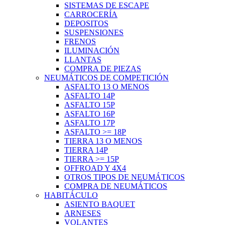
SISTEMAS DE ESCAPE
CARROCERÍA
DEPOSITOS
SUSPENSIONES
FRENOS
ILUMINACIÓN
LLANTAS
COMPRA DE PIEZAS
NEUMÁTICOS DE COMPETICIÓN
ASFALTO 13 O MENOS
ASFALTO 14P
ASFALTO 15P
ASFALTO 16P
ASFALTO 17P
ASFALTO >= 18P
TIERRA 13 O MENOS
TIERRA 14P
TIERRA >= 15P
OFFROAD Y 4X4
OTROS TIPOS DE NEUMÁTICOS
COMPRA DE NEUMÁTICOS
HABITÁCULO
ASIENTO BAQUET
ARNESES
VOLANTES