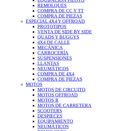
EQUIPACIÓN PILOTO
REMOLQUES
COMPRA DE CC Y TT
COMPRA DE PIEZAS
ESPECIAL 4X4 Y OFFROAD
PROTOTIPOS
VENTA DE SIDE BY SIDE
QUADS Y BUGGYS
4X4 DE CALLE
MECÁNICA
CARROCERÍA
SUSPENSIONES
LLANTAS
NEUMÁTICOS
COMPRA DE 4X4
COMPRA DE PIEZAS
MOTOS
MOTOS DE CIRCUITO
MOTOS OFFROAD
MOTOS R
MOTOS DE CARRETERA
SCOOTERS
DESPIECES
EQUIPAMIENTO
NEUMÁTICOS