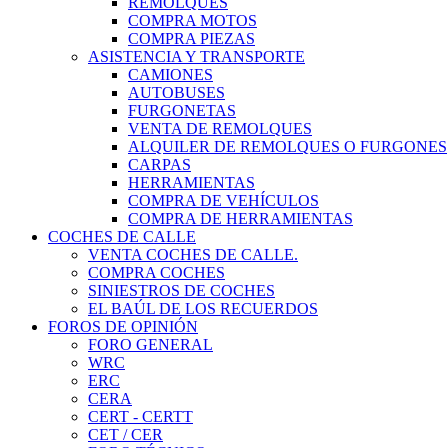
REMOLQUES
COMPRA MOTOS
COMPRA PIEZAS
ASISTENCIA Y TRANSPORTE
CAMIONES
AUTOBUSES
FURGONETAS
VENTA DE REMOLQUES
ALQUILER DE REMOLQUES O FURGONES
CARPAS
HERRAMIENTAS
COMPRA DE VEHÍCULOS
COMPRA DE HERRAMIENTAS
COCHES DE CALLE
VENTA COCHES DE CALLE.
COMPRA COCHES
SINIESTROS DE COCHES
EL BAÚL DE LOS RECUERDOS
FOROS DE OPINIÓN
FORO GENERAL
WRC
ERC
CERA
CERT - CERTT
CET / CER