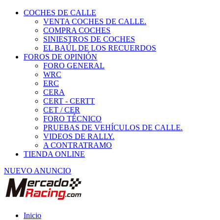
COCHES DE CALLE
VENTA COCHES DE CALLE.
COMPRA COCHES
SINIESTROS DE COCHES
EL BAÚL DE LOS RECUERDOS
FOROS DE OPINIÓN
FORO GENERAL
WRC
ERC
CERA
CERT - CERTT
CET / CER
FORO TÉCNICO
PRUEBAS DE VEHÍCULOS DE CALLE.
VIDEOS DE RALLY.
A CONTRATRAMO
TIENDA ONLINE
NUEVO ANUNCIO
Inicio
Vehículos de Competición