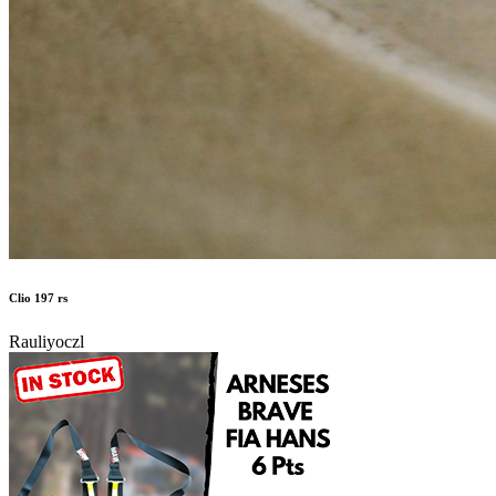
Clio 197 rs
Rauliyoczl