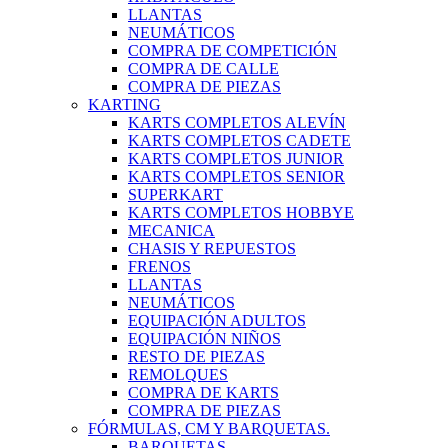
LLANTAS
NEUMÁTICOS
COMPRA DE COMPETICIÓN
COMPRA DE CALLE
COMPRA DE PIEZAS
KARTING
KARTS COMPLETOS ALEVÍN
KARTS COMPLETOS CADETE
KARTS COMPLETOS JUNIOR
KARTS COMPLETOS SENIOR
SUPERKART
KARTS COMPLETOS HOBBYE
MECANICA
CHASIS Y REPUESTOS
FRENOS
LLANTAS
NEUMÁTICOS
EQUIPACIÓN ADULTOS
EQUIPACIÓN NIÑOS
RESTO DE PIEZAS
REMOLQUES
COMPRA DE KARTS
COMPRA DE PIEZAS
FÓRMULAS, CM Y BARQUETAS.
BARQUETAS