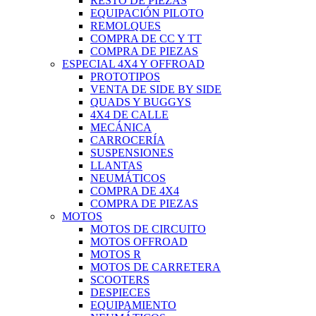
RESTO DE PIEZAS
EQUIPACIÓN PILOTO
REMOLQUES
COMPRA DE CC Y TT
COMPRA DE PIEZAS
ESPECIAL 4X4 Y OFFROAD
PROTOTIPOS
VENTA DE SIDE BY SIDE
QUADS Y BUGGYS
4X4 DE CALLE
MECÁNICA
CARROCERÍA
SUSPENSIONES
LLANTAS
NEUMÁTICOS
COMPRA DE 4X4
COMPRA DE PIEZAS
MOTOS
MOTOS DE CIRCUITO
MOTOS OFFROAD
MOTOS R
MOTOS DE CARRETERA
SCOOTERS
DESPIECES
EQUIPAMIENTO