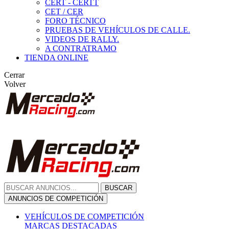
CERT - CERTT
CET / CER
FORO TÉCNICO
PRUEBAS DE VEHÍCULOS DE CALLE.
VIDEOS DE RALLY.
A CONTRATRAMO
TIENDA ONLINE
Cerrar
Volver
BUSCAR
ANUNCIOS DE COMPETICIÓN
VEHÍCULOS DE COMPETICIÓN
MARCAS DESTACADAS
Peugeot