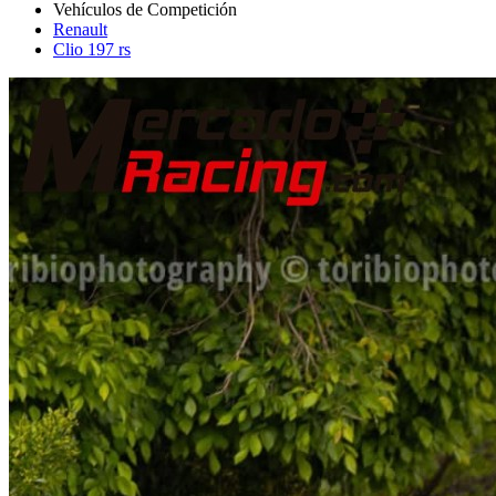
Renault
Clio 197 rs