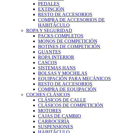
PEDALES
EXTINCIÓN
RESTO DE ACCESORIOS
COMPRA DE ACCESORIOS DE
HABITÁCULO
ROPA Y SEGURIDAD
PACKS COMPLETOS
MONOS DE COMPETICIÓN
BOTINES DE COMPETICIÓN
GUANTES
ROPA INTERIOR
CASCOS
SISTEMAS HANS
BOLSAS Y MOCHILAS
EQUIPACIÓN PARA MECÁNICOS
RESTO DE ACCESORIOS
COMPRA DE EQUIPACIÓN
COCHES CLÁSICOS
CLÁSICOS DE CALLE
CLÁSICOS DE COMPETICIÓN
MOTORES
CAJAS DE CAMBIO
CARROCERÍA
SUSPENSIONES
HABITÁCULO