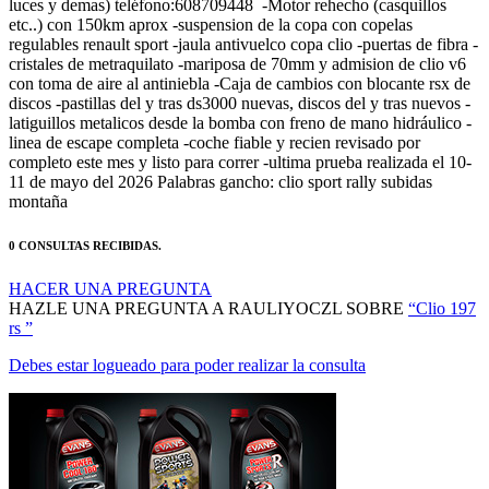
regulables renault sport -jaula antivuelco copa clio -puertas de fibra -
cristales de metraquilato -mariposa de 70mm y admision de clio v6
con toma de aire al antiniebla -Caja de cambios con blocante rsx de
discos -pastillas del y tras ds3000 nuevas, discos del y tras nuevos -
latiguillos metalicos desde la bomba con freno de mano hidráulico -
linea de escape completa -coche fiable y recien revisado por
completo este mes y listo para correr -ultima prueba realizada el 10-
11 de mayo del 2026 Palabras gancho: clio sport rally subidas
montaña
0 CONSULTAS RECIBIDAS.
HACER UNA PREGUNTA
HAZLE UNA PREGUNTA A RAULIYOCZL SOBRE
“Clio 197
rs ”
Debes estar logueado para poder realizar la consulta