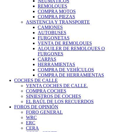
NEUMÁTICOS
REMOLQUES
COMPRA MOTOS
COMPRA PIEZAS
ASISTENCIA Y TRANSPORTE
CAMIONES
AUTOBUSES
FURGONETAS
VENTA DE REMOLQUES
ALQUILER DE REMOLQUES O
FURGONES
CARPAS
HERRAMIENTAS
COMPRA DE VEHÍCULOS
COMPRA DE HERRAMIENTAS
COCHES DE CALLE
VENTA COCHES DE CALLE.
COMPRA COCHES
SINIESTROS DE COCHES
EL BAÚL DE LOS RECUERDOS
FOROS DE OPINIÓN
FORO GENERAL
WRC
ERC
CERA