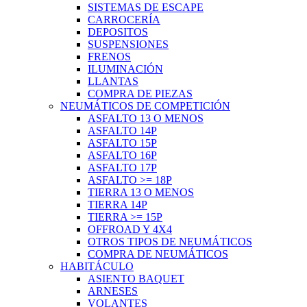
SISTEMAS DE ESCAPE
CARROCERÍA
DEPOSITOS
SUSPENSIONES
FRENOS
ILUMINACIÓN
LLANTAS
COMPRA DE PIEZAS
NEUMÁTICOS DE COMPETICIÓN
ASFALTO 13 O MENOS
ASFALTO 14P
ASFALTO 15P
ASFALTO 16P
ASFALTO 17P
ASFALTO >= 18P
TIERRA 13 O MENOS
TIERRA 14P
TIERRA >= 15P
OFFROAD Y 4X4
OTROS TIPOS DE NEUMÁTICOS
COMPRA DE NEUMÁTICOS
HABITÁCULO
ASIENTO BAQUET
ARNESES
VOLANTES