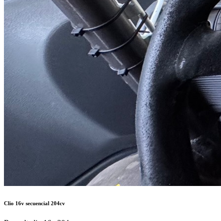
Clio 16v secuencial 204cv