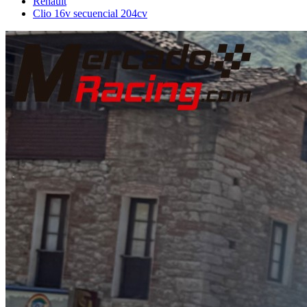
Renault
Clio 16v secuencial 204cv