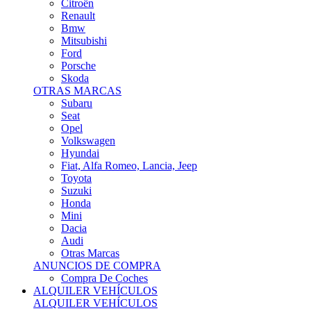
Citroën
Renault
Bmw
Mitsubishi
Ford
Porsche
Skoda
OTRAS MARCAS
Subaru
Seat
Opel
Volkswagen
Hyundai
Fiat, Alfa Romeo, Lancia, Jeep
Toyota
Suzuki
Honda
Mini
Dacia
Audi
Otras Marcas
ANUNCIOS DE COMPRA
Compra De Coches
ALQUILER VEHÍCULOS
ALQUILER VEHÍCULOS