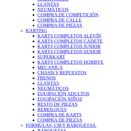
LLANTAS
NEUMÁTICOS
COMPRA DE COMPETICIÓN
COMPRA DE CALLE
COMPRA DE PIEZAS
KARTING
KARTS COMPLETOS ALEVÍN
KARTS COMPLETOS CADETE
KARTS COMPLETOS JUNIOR
KARTS COMPLETOS SENIOR
SUPERKART
KARTS COMPLETOS HOBBYE
MECANICA
CHASIS Y REPUESTOS
FRENOS
LLANTAS
NEUMÁTICOS
EQUIPACIÓN ADULTOS
EQUIPACIÓN NIÑOS
RESTO DE PIEZAS
REMOLQUES
COMPRA DE KARTS
COMPRA DE PIEZAS
FÓRMULAS, CM Y BARQUETAS.
BARQUETAS