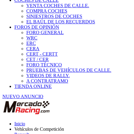
COCHES DE CALLE
VENTA COCHES DE CALLE.
COMPRA COCHES
SINIESTROS DE COCHES
EL BAÚL DE LOS RECUERDOS
FOROS DE OPINIÓN
FORO GENERAL
WRC
ERC
CERA
CERT - CERTT
CET / CER
FORO TÉCNICO
PRUEBAS DE VEHÍCULOS DE CALLE.
VIDEOS DE RALLY.
A CONTRATRAMO
TIENDA ONLINE
NUEVO ANUNCIO
Inicio
Vehículos de Competición