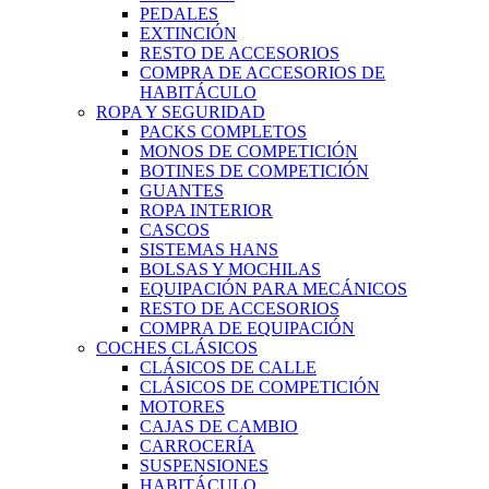
PEDALES
EXTINCIÓN
RESTO DE ACCESORIOS
COMPRA DE ACCESORIOS DE
HABITÁCULO
ROPA Y SEGURIDAD
PACKS COMPLETOS
MONOS DE COMPETICIÓN
BOTINES DE COMPETICIÓN
GUANTES
ROPA INTERIOR
CASCOS
SISTEMAS HANS
BOLSAS Y MOCHILAS
EQUIPACIÓN PARA MECÁNICOS
RESTO DE ACCESORIOS
COMPRA DE EQUIPACIÓN
COCHES CLÁSICOS
CLÁSICOS DE CALLE
CLÁSICOS DE COMPETICIÓN
MOTORES
CAJAS DE CAMBIO
CARROCERÍA
SUSPENSIONES
HABITÁCULO