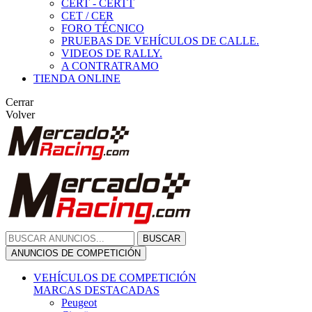
CERT - CERTT
CET / CER
FORO TÉCNICO
PRUEBAS DE VEHÍCULOS DE CALLE.
VIDEOS DE RALLY.
A CONTRATRAMO
TIENDA ONLINE
Cerrar
Volver
BUSCAR
ANUNCIOS DE COMPETICIÓN
VEHÍCULOS DE COMPETICIÓN
MARCAS DESTACADAS
Peugeot