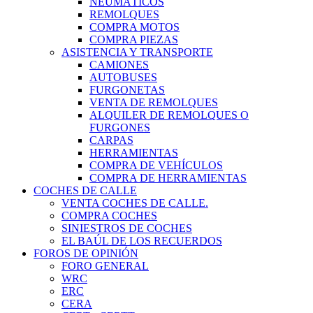
NEUMÁTICOS
REMOLQUES
COMPRA MOTOS
COMPRA PIEZAS
ASISTENCIA Y TRANSPORTE
CAMIONES
AUTOBUSES
FURGONETAS
VENTA DE REMOLQUES
ALQUILER DE REMOLQUES O
FURGONES
CARPAS
HERRAMIENTAS
COMPRA DE VEHÍCULOS
COMPRA DE HERRAMIENTAS
COCHES DE CALLE
VENTA COCHES DE CALLE.
COMPRA COCHES
SINIESTROS DE COCHES
EL BAÚL DE LOS RECUERDOS
FOROS DE OPINIÓN
FORO GENERAL
WRC
ERC
CERA