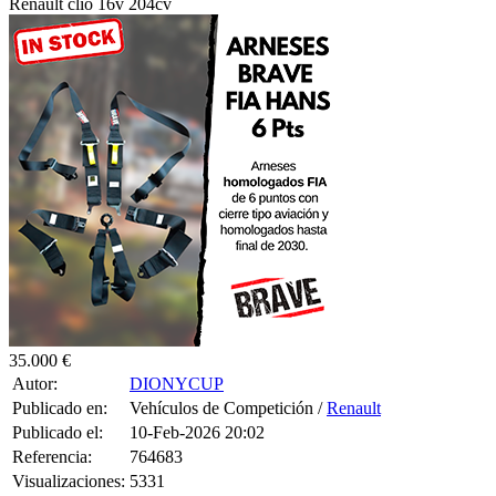
Renault clio 16v 204cv
35.000 €
Autor:
DIONYCUP
Publicado en:
Vehículos de Competición /
Renault
Publicado el:
10-Feb-2026 20:02
Referencia:
764683
Visualizaciones:
5331