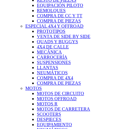
RESTO DE PIEZAS
EQUIPACIÓN PILOTO
REMOLQUES
COMPRA DE CC Y TT
COMPRA DE PIEZAS
ESPECIAL 4X4 Y OFFROAD
PROTOTIPOS
VENTA DE SIDE BY SIDE
QUADS Y BUGGYS
4X4 DE CALLE
MECÁNICA
CARROCERÍA
SUSPENSIONES
LLANTAS
NEUMÁTICOS
COMPRA DE 4X4
COMPRA DE PIEZAS
MOTOS
MOTOS DE CIRCUITO
MOTOS OFFROAD
MOTOS R
MOTOS DE CARRETERA
SCOOTERS
DESPIECES
EQUIPAMIENTO