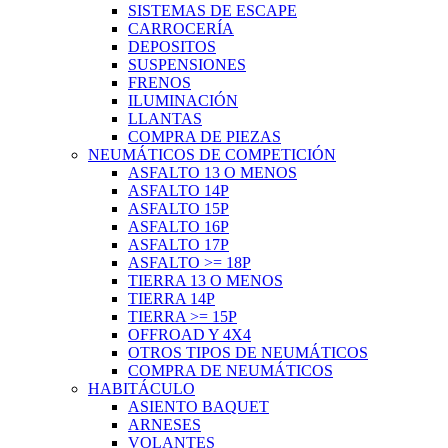
SISTEMAS DE ESCAPE
CARROCERÍA
DEPOSITOS
SUSPENSIONES
FRENOS
ILUMINACIÓN
LLANTAS
COMPRA DE PIEZAS
NEUMÁTICOS DE COMPETICIÓN
ASFALTO 13 O MENOS
ASFALTO 14P
ASFALTO 15P
ASFALTO 16P
ASFALTO 17P
ASFALTO >= 18P
TIERRA 13 O MENOS
TIERRA 14P
TIERRA >= 15P
OFFROAD Y 4X4
OTROS TIPOS DE NEUMÁTICOS
COMPRA DE NEUMÁTICOS
HABITÁCULO
ASIENTO BAQUET
ARNESES
VOLANTES