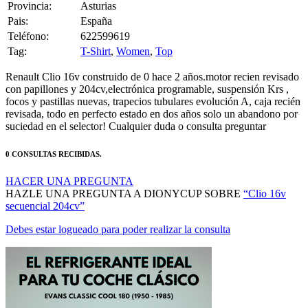
Provincia:
Asturias
Pais:
España
Teléfono:
622599619
Tag:
T-Shirt
,
Women
,
Top
Renault Clio 16v construido de 0 hace 2 años.motor recien revisado
con papillones y 204cv,electrónica programable, suspensión Krs ,
focos y pastillas nuevas, trapecios tubulares evolución A, caja recién
revisada, todo en perfecto estado en dos años solo un abandono por
suciedad en el selector! Cualquier duda o consulta preguntar
0 CONSULTAS RECIBIDAS.
HACER UNA PREGUNTA
HAZLE UNA PREGUNTA A DIONYCUP SOBRE
“Clio 16v
secuencial 204cv”
Debes estar logueado para poder realizar la consulta