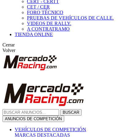
CERT - CERTT
CET / CER
FORO TÉCNICO
PRUEBAS DE VEHÍCULOS DE CALLE.
VIDEOS DE RALLY.
A CONTRATRAMO
TIENDA ONLINE
Cerrar
Volver
BUSCAR
ANUNCIOS DE COMPETICIÓN
VEHÍCULOS DE COMPETICIÓN
MARCAS DESTACADAS
Peugeot