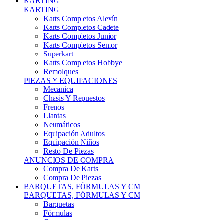
Karts Completos Alevín
Karts Completos Cadete
Karts Completos Junior
Karts Completos Senior
Superkart
Karts Completos Hobbye
Remolques
PIEZAS Y EQUIPACIONES
Mecanica
Chasis Y Repuestos
Frenos
Llantas
Neumáticos
Equipación Adultos
Equipación Niños
Resto De Piezas
ANUNCIOS DE COMPRA
Compra De Karts
Compra De Piezas
BARQUETAS, FÓRMULAS Y CM
BARQUETAS, FÓRMULAS Y CM
Barquetas
Fórmulas
Cm
Prototipos