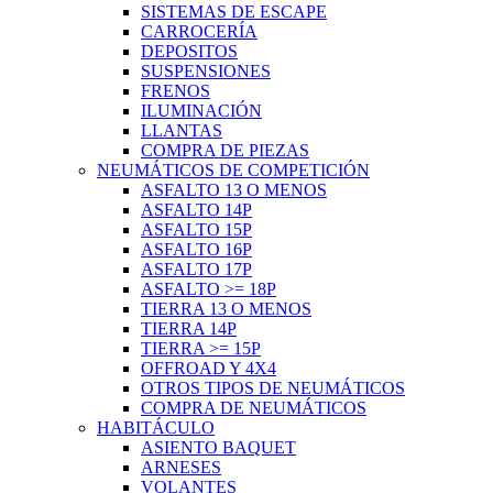
SISTEMAS DE ESCAPE
CARROCERÍA
DEPOSITOS
SUSPENSIONES
FRENOS
ILUMINACIÓN
LLANTAS
COMPRA DE PIEZAS
NEUMÁTICOS DE COMPETICIÓN
ASFALTO 13 O MENOS
ASFALTO 14P
ASFALTO 15P
ASFALTO 16P
ASFALTO 17P
ASFALTO >= 18P
TIERRA 13 O MENOS
TIERRA 14P
TIERRA >= 15P
OFFROAD Y 4X4
OTROS TIPOS DE NEUMÁTICOS
COMPRA DE NEUMÁTICOS
HABITÁCULO
ASIENTO BAQUET
ARNESES
VOLANTES