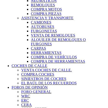
NEUMÁTICOS
REMOLQUES
COMPRA MOTOS
COMPRA PIEZAS
ASISTENCIA Y TRANSPORTE
CAMIONES
AUTOBUSES
FURGONETAS
VENTA DE REMOLQUES
ALQUILER DE REMOLQUES O
FURGONES
CARPAS
HERRAMIENTAS
COMPRA DE VEHÍCULOS
COMPRA DE HERRAMIENTAS
COCHES DE CALLE
VENTA COCHES DE CALLE.
COMPRA COCHES
SINIESTROS DE COCHES
EL BAÚL DE LOS RECUERDOS
FOROS DE OPINIÓN
FORO GENERAL
WRC
ERC
CERA