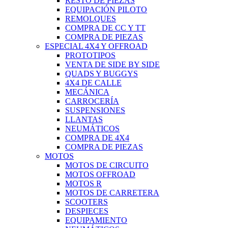
RESTO DE PIEZAS
EQUIPACIÓN PILOTO
REMOLQUES
COMPRA DE CC Y TT
COMPRA DE PIEZAS
ESPECIAL 4X4 Y OFFROAD
PROTOTIPOS
VENTA DE SIDE BY SIDE
QUADS Y BUGGYS
4X4 DE CALLE
MECÁNICA
CARROCERÍA
SUSPENSIONES
LLANTAS
NEUMÁTICOS
COMPRA DE 4X4
COMPRA DE PIEZAS
MOTOS
MOTOS DE CIRCUITO
MOTOS OFFROAD
MOTOS R
MOTOS DE CARRETERA
SCOOTERS
DESPIECES
EQUIPAMIENTO