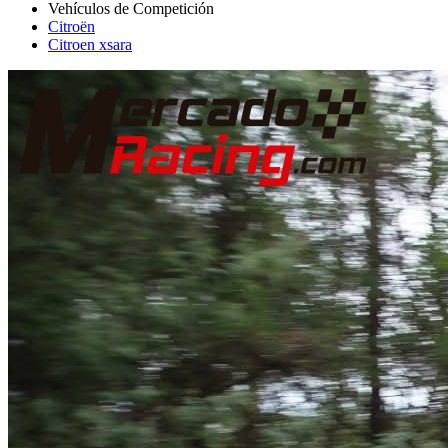
Citroën
Citroen xsara