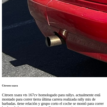
Citroen xsara
Citroen xsara vts 167cv homologado para rallys. actualmente está
montado para correr tierra última carrera realizada rally mix de
barbadas. tiene relación y grupo corto el coche se montó para correr
la clase 1 de autocross pero no llego a correr nin