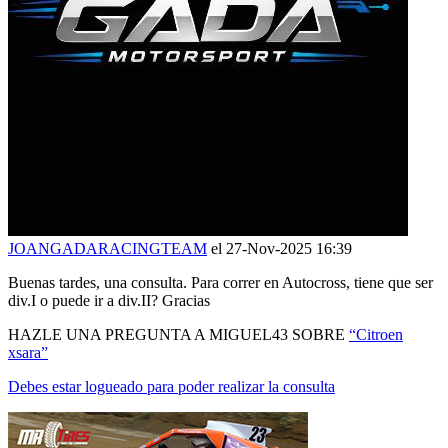
JOANGADARACINGTEAM
el 27-Nov-2025 16:39
Buenas tardes, una consulta. Para correr en Autocross, tiene que ser
div.I o puede ir a div.II? Gracias
HAZLE UNA PREGUNTA A MIGUEL43 SOBRE
“Citroen
xsara”
Debes estar logueado para poder realizar la consulta