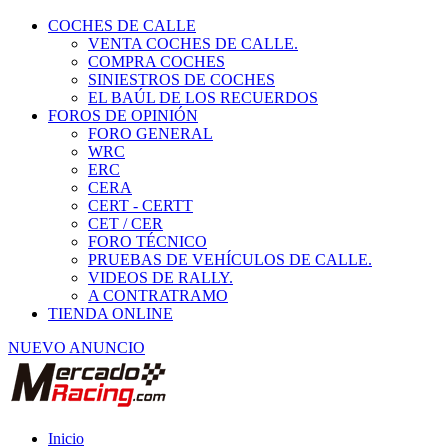
COCHES DE CALLE
VENTA COCHES DE CALLE.
COMPRA COCHES
SINIESTROS DE COCHES
EL BAÚL DE LOS RECUERDOS
FOROS DE OPINIÓN
FORO GENERAL
WRC
ERC
CERA
CERT - CERTT
CET / CER
FORO TÉCNICO
PRUEBAS DE VEHÍCULOS DE CALLE.
VIDEOS DE RALLY.
A CONTRATRAMO
TIENDA ONLINE
NUEVO ANUNCIO
Inicio
Vehículos de Competición