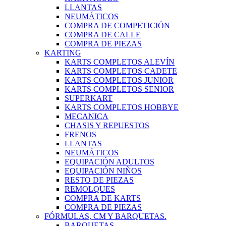
LLANTAS
NEUMÁTICOS
COMPRA DE COMPETICIÓN
COMPRA DE CALLE
COMPRA DE PIEZAS
KARTING
KARTS COMPLETOS ALEVÍN
KARTS COMPLETOS CADETE
KARTS COMPLETOS JUNIOR
KARTS COMPLETOS SENIOR
SUPERKART
KARTS COMPLETOS HOBBYE
MECANICA
CHASIS Y REPUESTOS
FRENOS
LLANTAS
NEUMÁTICOS
EQUIPACIÓN ADULTOS
EQUIPACIÓN NIÑOS
RESTO DE PIEZAS
REMOLQUES
COMPRA DE KARTS
COMPRA DE PIEZAS
FÓRMULAS, CM Y BARQUETAS.
BARQUETAS