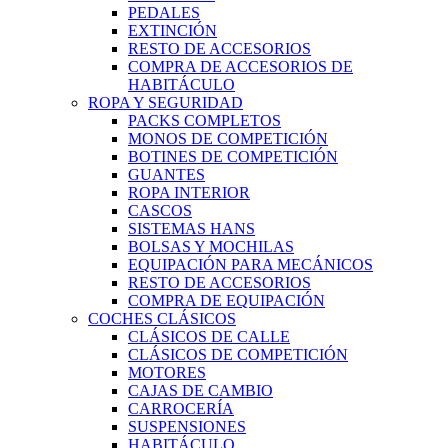
PEDALES
EXTINCIÓN
RESTO DE ACCESORIOS
COMPRA DE ACCESORIOS DE
HABITÁCULO
ROPA Y SEGURIDAD
PACKS COMPLETOS
MONOS DE COMPETICIÓN
BOTINES DE COMPETICIÓN
GUANTES
ROPA INTERIOR
CASCOS
SISTEMAS HANS
BOLSAS Y MOCHILAS
EQUIPACIÓN PARA MECÁNICOS
RESTO DE ACCESORIOS
COMPRA DE EQUIPACIÓN
COCHES CLÁSICOS
CLÁSICOS DE CALLE
CLÁSICOS DE COMPETICIÓN
MOTORES
CAJAS DE CAMBIO
CARROCERÍA
SUSPENSIONES
HABITÁCULO