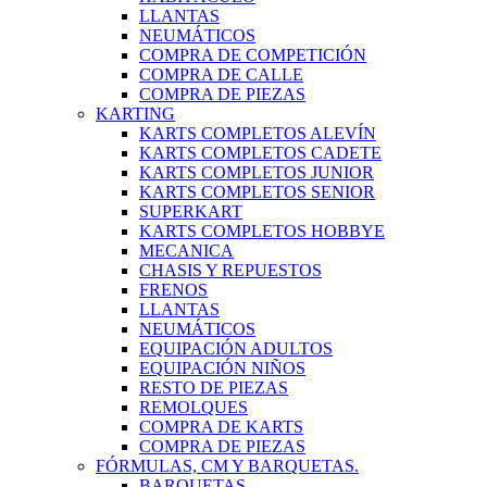
LLANTAS
NEUMÁTICOS
COMPRA DE COMPETICIÓN
COMPRA DE CALLE
COMPRA DE PIEZAS
KARTING
KARTS COMPLETOS ALEVÍN
KARTS COMPLETOS CADETE
KARTS COMPLETOS JUNIOR
KARTS COMPLETOS SENIOR
SUPERKART
KARTS COMPLETOS HOBBYE
MECANICA
CHASIS Y REPUESTOS
FRENOS
LLANTAS
NEUMÁTICOS
EQUIPACIÓN ADULTOS
EQUIPACIÓN NIÑOS
RESTO DE PIEZAS
REMOLQUES
COMPRA DE KARTS
COMPRA DE PIEZAS
FÓRMULAS, CM Y BARQUETAS.
BARQUETAS