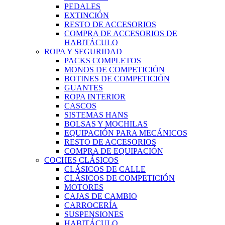
PEDALES
EXTINCIÓN
RESTO DE ACCESORIOS
COMPRA DE ACCESORIOS DE
HABITÁCULO
ROPA Y SEGURIDAD
PACKS COMPLETOS
MONOS DE COMPETICIÓN
BOTINES DE COMPETICIÓN
GUANTES
ROPA INTERIOR
CASCOS
SISTEMAS HANS
BOLSAS Y MOCHILAS
EQUIPACIÓN PARA MECÁNICOS
RESTO DE ACCESORIOS
COMPRA DE EQUIPACIÓN
COCHES CLÁSICOS
CLÁSICOS DE CALLE
CLÁSICOS DE COMPETICIÓN
MOTORES
CAJAS DE CAMBIO
CARROCERÍA
SUSPENSIONES
HABITÁCULO