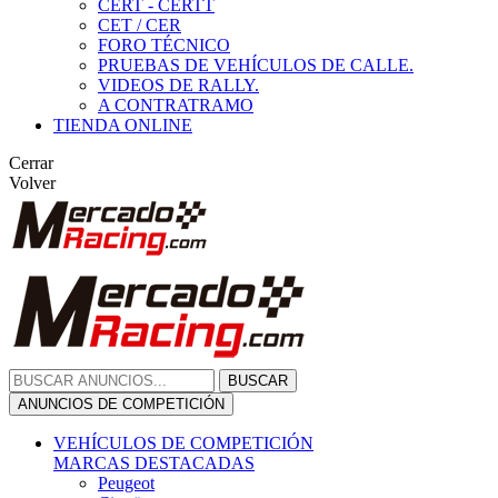
CERT - CERTT
CET / CER
FORO TÉCNICO
PRUEBAS DE VEHÍCULOS DE CALLE.
VIDEOS DE RALLY.
A CONTRATRAMO
TIENDA ONLINE
Cerrar
Volver
BUSCAR
ANUNCIOS DE COMPETICIÓN
VEHÍCULOS DE COMPETICIÓN
MARCAS DESTACADAS
Peugeot