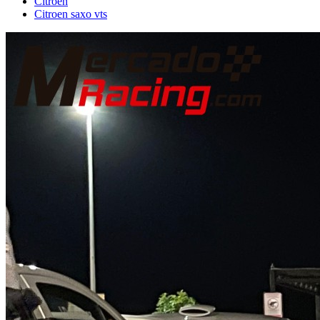
Citroën
Citroen saxo vts