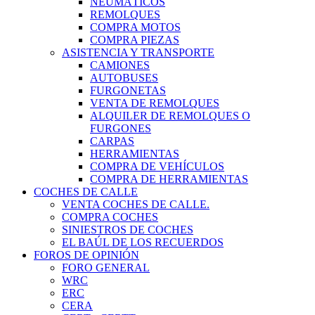
NEUMÁTICOS
REMOLQUES
COMPRA MOTOS
COMPRA PIEZAS
ASISTENCIA Y TRANSPORTE
CAMIONES
AUTOBUSES
FURGONETAS
VENTA DE REMOLQUES
ALQUILER DE REMOLQUES O
FURGONES
CARPAS
HERRAMIENTAS
COMPRA DE VEHÍCULOS
COMPRA DE HERRAMIENTAS
COCHES DE CALLE
VENTA COCHES DE CALLE.
COMPRA COCHES
SINIESTROS DE COCHES
EL BAÚL DE LOS RECUERDOS
FOROS DE OPINIÓN
FORO GENERAL
WRC
ERC
CERA