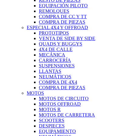
RESTO DE PIEZAS
EQUIPACIÓN PILOTO
REMOLQUES
COMPRA DE CC Y TT
COMPRA DE PIEZAS
ESPECIAL 4X4 Y OFFROAD
PROTOTIPOS
VENTA DE SIDE BY SIDE
QUADS Y BUGGYS
4X4 DE CALLE
MECÁNICA
CARROCERÍA
SUSPENSIONES
LLANTAS
NEUMÁTICOS
COMPRA DE 4X4
COMPRA DE PIEZAS
MOTOS
MOTOS DE CIRCUITO
MOTOS OFFROAD
MOTOS R
MOTOS DE CARRETERA
SCOOTERS
DESPIECES
EQUIPAMIENTO