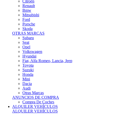
Citroën
Renault
Bmw
Mitsubishi
Ford
Porsche
Skoda
OTRAS MARCAS
Subaru
Seat
Opel
Volkswagen
Hyundai
Fiat, Alfa Romeo, Lancia, Jeep
Toyota
Suzuki
Honda
Mini
Dacia
Audi
Otras Marcas
ANUNCIOS DE COMPRA
Compra De Coches
ALQUILER VEHÍCULOS
ALQUILER VEHÍCULOS