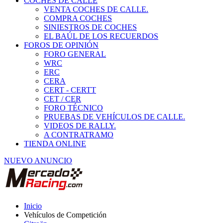
COCHES DE CALLE
VENTA COCHES DE CALLE.
COMPRA COCHES
SINIESTROS DE COCHES
EL BAÚL DE LOS RECUERDOS
FOROS DE OPINIÓN
FORO GENERAL
WRC
ERC
CERA
CERT - CERTT
CET / CER
FORO TÉCNICO
PRUEBAS DE VEHÍCULOS DE CALLE.
VIDEOS DE RALLY.
A CONTRATRAMO
TIENDA ONLINE
NUEVO ANUNCIO
Inicio
Vehículos de Competición