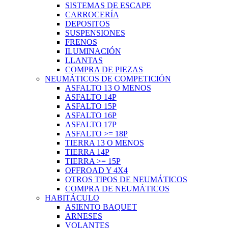
SISTEMAS DE ESCAPE
CARROCERÍA
DEPOSITOS
SUSPENSIONES
FRENOS
ILUMINACIÓN
LLANTAS
COMPRA DE PIEZAS
NEUMÁTICOS DE COMPETICIÓN
ASFALTO 13 O MENOS
ASFALTO 14P
ASFALTO 15P
ASFALTO 16P
ASFALTO 17P
ASFALTO >= 18P
TIERRA 13 O MENOS
TIERRA 14P
TIERRA >= 15P
OFFROAD Y 4X4
OTROS TIPOS DE NEUMÁTICOS
COMPRA DE NEUMÁTICOS
HABITÁCULO
ASIENTO BAQUET
ARNESES
VOLANTES