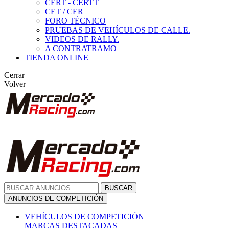
CERT - CERTT
CET / CER
FORO TÉCNICO
PRUEBAS DE VEHÍCULOS DE CALLE.
VIDEOS DE RALLY.
A CONTRATRAMO
TIENDA ONLINE
Cerrar
Volver
BUSCAR
ANUNCIOS DE COMPETICIÓN
VEHÍCULOS DE COMPETICIÓN
MARCAS DESTACADAS
Peugeot