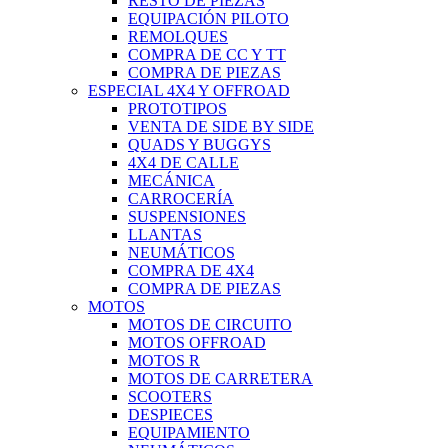
RESTO DE PIEZAS
EQUIPACIÓN PILOTO
REMOLQUES
COMPRA DE CC Y TT
COMPRA DE PIEZAS
ESPECIAL 4X4 Y OFFROAD
PROTOTIPOS
VENTA DE SIDE BY SIDE
QUADS Y BUGGYS
4X4 DE CALLE
MECÁNICA
CARROCERÍA
SUSPENSIONES
LLANTAS
NEUMÁTICOS
COMPRA DE 4X4
COMPRA DE PIEZAS
MOTOS
MOTOS DE CIRCUITO
MOTOS OFFROAD
MOTOS R
MOTOS DE CARRETERA
SCOOTERS
DESPIECES
EQUIPAMIENTO