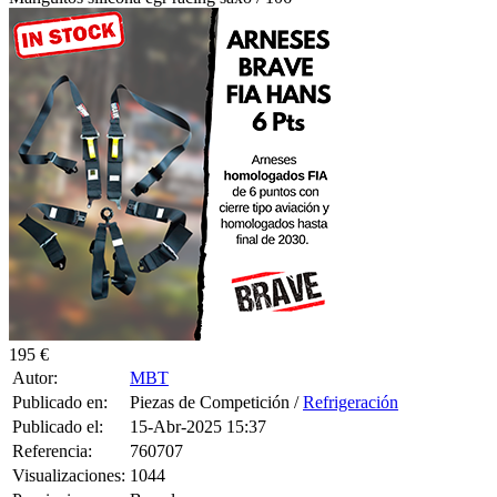
195 €
Autor:
MBT
Publicado en:
Piezas de Competición /
Refrigeración
Publicado el:
15-Abr-2025 15:37
Referencia:
760707
Visualizaciones:
1044
Provincia:
Barcelona
Pais:
España