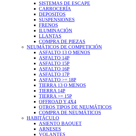
SISTEMAS DE ESCAPE
CARROCERÍA
DEPOSITOS
SUSPENSIONES
FRENOS
ILUMINACIÓN
LLANTAS
COMPRA DE PIEZAS
NEUMÁTICOS DE COMPETICIÓN
ASFALTO 13 O MENOS
ASFALTO 14P
ASFALTO 15P
ASFALTO 16P
ASFALTO 17P
ASFALTO >= 18P
TIERRA 13 O MENOS
TIERRA 14P
TIERRA >= 15P
OFFROAD Y 4X4
OTROS TIPOS DE NEUMÁTICOS
COMPRA DE NEUMÁTICOS
HABITÁCULO
ASIENTO BAQUET
ARNESES
VOLANTES