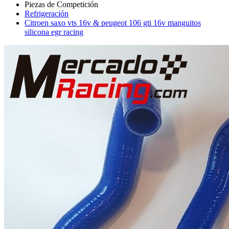
Refrigeración
Citroen saxo vts 16v & peugeot 106 gti 16v manguitos
silicona egr racing