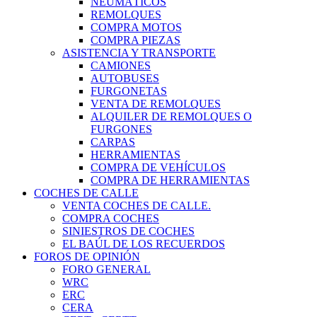
NEUMÁTICOS
REMOLQUES
COMPRA MOTOS
COMPRA PIEZAS
ASISTENCIA Y TRANSPORTE
CAMIONES
AUTOBUSES
FURGONETAS
VENTA DE REMOLQUES
ALQUILER DE REMOLQUES O
FURGONES
CARPAS
HERRAMIENTAS
COMPRA DE VEHÍCULOS
COMPRA DE HERRAMIENTAS
COCHES DE CALLE
VENTA COCHES DE CALLE.
COMPRA COCHES
SINIESTROS DE COCHES
EL BAÚL DE LOS RECUERDOS
FOROS DE OPINIÓN
FORO GENERAL
WRC
ERC
CERA