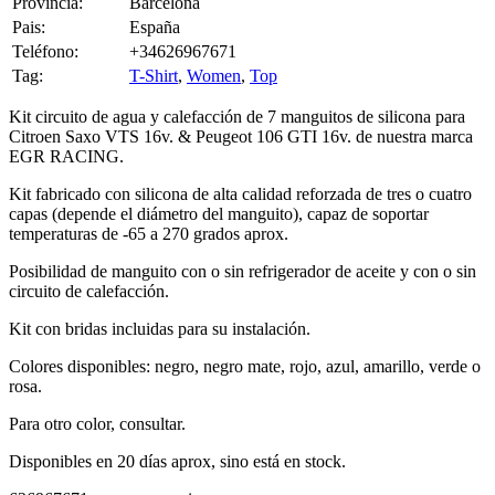
Teléfono:
+34626967671
Tag:
T-Shirt
,
Women
,
Top
Kit circuito de agua y calefacción de 7 manguitos de silicona para
Citroen Saxo VTS 16v. & Peugeot 106 GTI 16v. de nuestra marca
EGR RACING.
Kit fabricado con silicona de alta calidad reforzada de tres o cuatro
capas (depende el diámetro del manguito), capaz de soportar
temperaturas de -65 a 270 grados aprox.
Posibilidad de manguito con o sin refrigerador de aceite y con o sin
circuito de calefacción.
Kit con bridas incluidas para su instalación.
Colores disponibles: negro, negro mate, rojo, azul, amarillo, verde o
rosa.
Para otro color, consultar.
Disponibles en 20 días aprox, sino está en stock.
626967671 www.egrracing.es