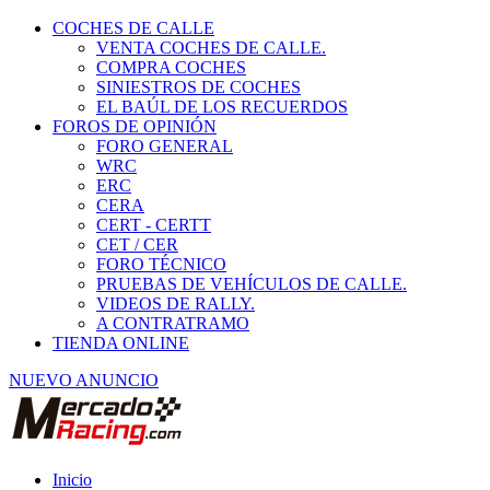
COCHES DE CALLE
VENTA COCHES DE CALLE.
COMPRA COCHES
SINIESTROS DE COCHES
EL BAÚL DE LOS RECUERDOS
FOROS DE OPINIÓN
FORO GENERAL
WRC
ERC
CERA
CERT - CERTT
CET / CER
FORO TÉCNICO
PRUEBAS DE VEHÍCULOS DE CALLE.
VIDEOS DE RALLY.
A CONTRATRAMO
TIENDA ONLINE
NUEVO ANUNCIO
Inicio
Piezas de Competición