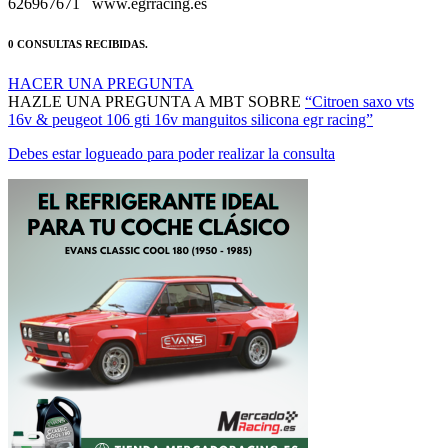
0 CONSULTAS RECIBIDAS.
HACER UNA PREGUNTA
HAZLE UNA PREGUNTA A MBT SOBRE
“Citroen saxo vts
16v & peugeot 106 gti 16v manguitos silicona egr racing”
Debes estar logueado para poder realizar la consulta