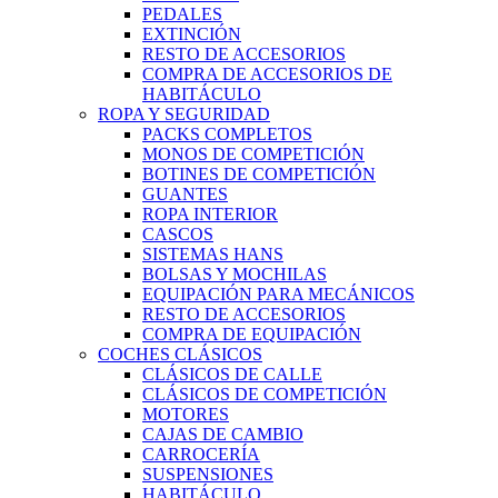
PEDALES
EXTINCIÓN
RESTO DE ACCESORIOS
COMPRA DE ACCESORIOS DE
HABITÁCULO
ROPA Y SEGURIDAD
PACKS COMPLETOS
MONOS DE COMPETICIÓN
BOTINES DE COMPETICIÓN
GUANTES
ROPA INTERIOR
CASCOS
SISTEMAS HANS
BOLSAS Y MOCHILAS
EQUIPACIÓN PARA MECÁNICOS
RESTO DE ACCESORIOS
COMPRA DE EQUIPACIÓN
COCHES CLÁSICOS
CLÁSICOS DE CALLE
CLÁSICOS DE COMPETICIÓN
MOTORES
CAJAS DE CAMBIO
CARROCERÍA
SUSPENSIONES
HABITÁCULO