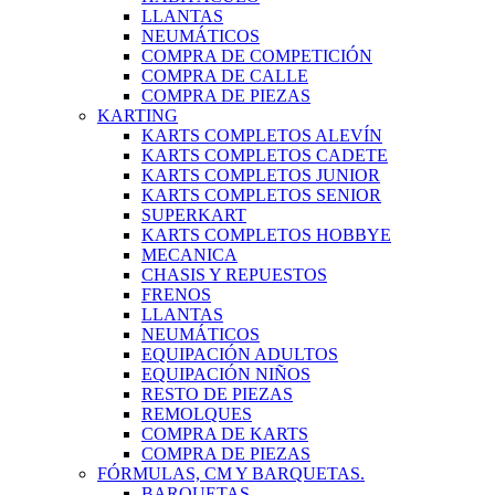
LLANTAS
NEUMÁTICOS
COMPRA DE COMPETICIÓN
COMPRA DE CALLE
COMPRA DE PIEZAS
KARTING
KARTS COMPLETOS ALEVÍN
KARTS COMPLETOS CADETE
KARTS COMPLETOS JUNIOR
KARTS COMPLETOS SENIOR
SUPERKART
KARTS COMPLETOS HOBBYE
MECANICA
CHASIS Y REPUESTOS
FRENOS
LLANTAS
NEUMÁTICOS
EQUIPACIÓN ADULTOS
EQUIPACIÓN NIÑOS
RESTO DE PIEZAS
REMOLQUES
COMPRA DE KARTS
COMPRA DE PIEZAS
FÓRMULAS, CM Y BARQUETAS.
BARQUETAS