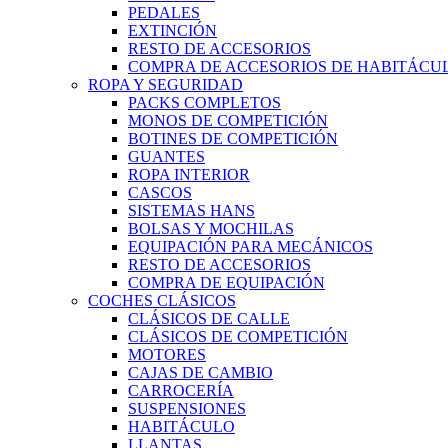
PEDALES
EXTINCIÓN
RESTO DE ACCESORIOS
COMPRA DE ACCESORIOS DE HABITÁCU
ROPA Y SEGURIDAD
PACKS COMPLETOS
MONOS DE COMPETICIÓN
BOTINES DE COMPETICIÓN
GUANTES
ROPA INTERIOR
CASCOS
SISTEMAS HANS
BOLSAS Y MOCHILAS
EQUIPACIÓN PARA MECÁNICOS
RESTO DE ACCESORIOS
COMPRA DE EQUIPACIÓN
COCHES CLÁSICOS
CLÁSICOS DE CALLE
CLÁSICOS DE COMPETICIÓN
MOTORES
CAJAS DE CAMBIO
CARROCERÍA
SUSPENSIONES
HABITÁCULO
LLANTAS