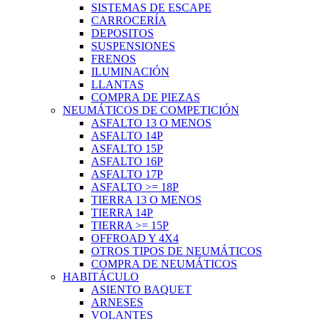
SISTEMAS DE ESCAPE
CARROCERÍA
DEPOSITOS
SUSPENSIONES
FRENOS
ILUMINACIÓN
LLANTAS
COMPRA DE PIEZAS
NEUMÁTICOS DE COMPETICIÓN
ASFALTO 13 O MENOS
ASFALTO 14P
ASFALTO 15P
ASFALTO 16P
ASFALTO 17P
ASFALTO >= 18P
TIERRA 13 O MENOS
TIERRA 14P
TIERRA >= 15P
OFFROAD Y 4X4
OTROS TIPOS DE NEUMÁTICOS
COMPRA DE NEUMÁTICOS
HABITÁCULO
ASIENTO BAQUET
ARNESES
VOLANTES