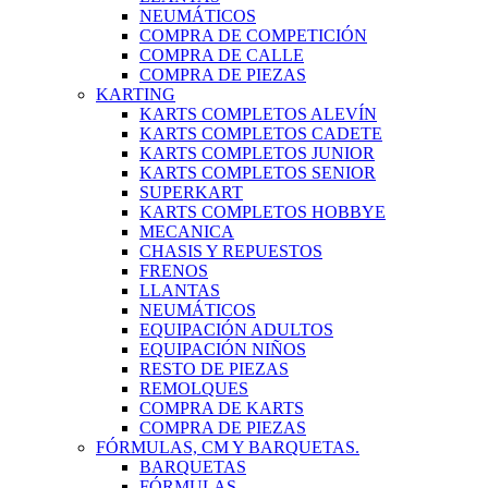
NEUMÁTICOS
COMPRA DE COMPETICIÓN
COMPRA DE CALLE
COMPRA DE PIEZAS
KARTING
KARTS COMPLETOS ALEVÍN
KARTS COMPLETOS CADETE
KARTS COMPLETOS JUNIOR
KARTS COMPLETOS SENIOR
SUPERKART
KARTS COMPLETOS HOBBYE
MECANICA
CHASIS Y REPUESTOS
FRENOS
LLANTAS
NEUMÁTICOS
EQUIPACIÓN ADULTOS
EQUIPACIÓN NIÑOS
RESTO DE PIEZAS
REMOLQUES
COMPRA DE KARTS
COMPRA DE PIEZAS
FÓRMULAS, CM Y BARQUETAS.
BARQUETAS
FÓRMULAS