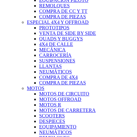
EQUIPACIÓN PILOTO
REMOLQUES
COMPRA DE CC Y TT
COMPRA DE PIEZAS
ESPECIAL 4X4 Y OFFROAD
PROTOTIPOS
VENTA DE SIDE BY SIDE
QUADS Y BUGGYS
4X4 DE CALLE
MECÁNICA
CARROCERÍA
SUSPENSIONES
LLANTAS
NEUMÁTICOS
COMPRA DE 4X4
COMPRA DE PIEZAS
MOTOS
MOTOS DE CIRCUITO
MOTOS OFFROAD
MOTOS R
MOTOS DE CARRETERA
SCOOTERS
DESPIECES
EQUIPAMIENTO
NEUMÁTICOS