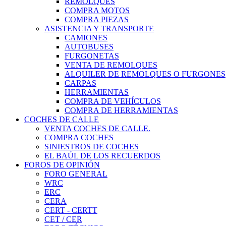
REMOLQUES
COMPRA MOTOS
COMPRA PIEZAS
ASISTENCIA Y TRANSPORTE
CAMIONES
AUTOBUSES
FURGONETAS
VENTA DE REMOLQUES
ALQUILER DE REMOLQUES O FURGONES
CARPAS
HERRAMIENTAS
COMPRA DE VEHÍCULOS
COMPRA DE HERRAMIENTAS
COCHES DE CALLE
VENTA COCHES DE CALLE.
COMPRA COCHES
SINIESTROS DE COCHES
EL BAÚL DE LOS RECUERDOS
FOROS DE OPINIÓN
FORO GENERAL
WRC
ERC
CERA
CERT - CERTT
CET / CER