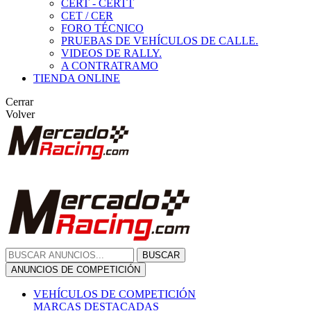
CERT - CERTT
CET / CER
FORO TÉCNICO
PRUEBAS DE VEHÍCULOS DE CALLE.
VIDEOS DE RALLY.
A CONTRATRAMO
TIENDA ONLINE
Cerrar
Volver
BUSCAR
ANUNCIOS DE COMPETICIÓN
VEHÍCULOS DE COMPETICIÓN
MARCAS DESTACADAS
Peugeot