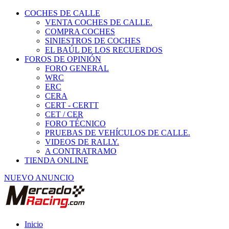
COCHES DE CALLE
VENTA COCHES DE CALLE.
COMPRA COCHES
SINIESTROS DE COCHES
EL BAÚL DE LOS RECUERDOS
FOROS DE OPINIÓN
FORO GENERAL
WRC
ERC
CERA
CERT - CERTT
CET / CER
FORO TÉCNICO
PRUEBAS DE VEHÍCULOS DE CALLE.
VIDEOS DE RALLY.
A CONTRATRAMO
TIENDA ONLINE
NUEVO ANUNCIO
Inicio
Vehículos de Competición