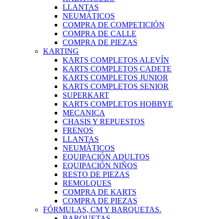
LLANTAS
NEUMÁTICOS
COMPRA DE COMPETICIÓN
COMPRA DE CALLE
COMPRA DE PIEZAS
KARTING
KARTS COMPLETOS ALEVÍN
KARTS COMPLETOS CADETE
KARTS COMPLETOS JUNIOR
KARTS COMPLETOS SENIOR
SUPERKART
KARTS COMPLETOS HOBBYE
MECANICA
CHASIS Y REPUESTOS
FRENOS
LLANTAS
NEUMÁTICOS
EQUIPACIÓN ADULTOS
EQUIPACIÓN NIÑOS
RESTO DE PIEZAS
REMOLQUES
COMPRA DE KARTS
COMPRA DE PIEZAS
FÓRMULAS, CM Y BARQUETAS.
BARQUETAS