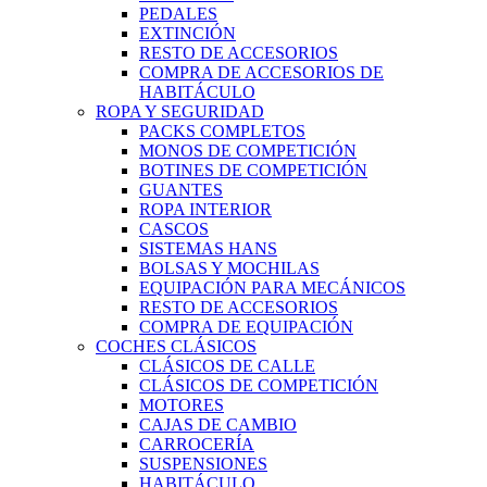
PEDALES
EXTINCIÓN
RESTO DE ACCESORIOS
COMPRA DE ACCESORIOS DE
HABITÁCULO
ROPA Y SEGURIDAD
PACKS COMPLETOS
MONOS DE COMPETICIÓN
BOTINES DE COMPETICIÓN
GUANTES
ROPA INTERIOR
CASCOS
SISTEMAS HANS
BOLSAS Y MOCHILAS
EQUIPACIÓN PARA MECÁNICOS
RESTO DE ACCESORIOS
COMPRA DE EQUIPACIÓN
COCHES CLÁSICOS
CLÁSICOS DE CALLE
CLÁSICOS DE COMPETICIÓN
MOTORES
CAJAS DE CAMBIO
CARROCERÍA
SUSPENSIONES
HABITÁCULO