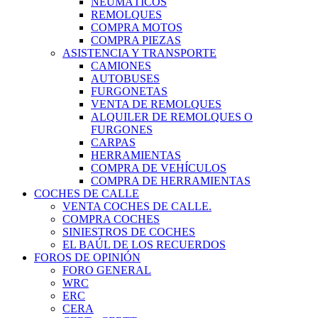
NEUMÁTICOS
REMOLQUES
COMPRA MOTOS
COMPRA PIEZAS
ASISTENCIA Y TRANSPORTE
CAMIONES
AUTOBUSES
FURGONETAS
VENTA DE REMOLQUES
ALQUILER DE REMOLQUES O
FURGONES
CARPAS
HERRAMIENTAS
COMPRA DE VEHÍCULOS
COMPRA DE HERRAMIENTAS
COCHES DE CALLE
VENTA COCHES DE CALLE.
COMPRA COCHES
SINIESTROS DE COCHES
EL BAÚL DE LOS RECUERDOS
FOROS DE OPINIÓN
FORO GENERAL
WRC
ERC
CERA