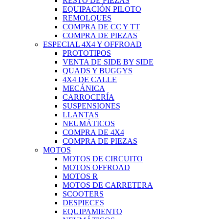
RESTO DE PIEZAS
EQUIPACIÓN PILOTO
REMOLQUES
COMPRA DE CC Y TT
COMPRA DE PIEZAS
ESPECIAL 4X4 Y OFFROAD
PROTOTIPOS
VENTA DE SIDE BY SIDE
QUADS Y BUGGYS
4X4 DE CALLE
MECÁNICA
CARROCERÍA
SUSPENSIONES
LLANTAS
NEUMÁTICOS
COMPRA DE 4X4
COMPRA DE PIEZAS
MOTOS
MOTOS DE CIRCUITO
MOTOS OFFROAD
MOTOS R
MOTOS DE CARRETERA
SCOOTERS
DESPIECES
EQUIPAMIENTO