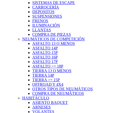
SISTEMAS DE ESCAPE
CARROCERÍA
DEPOSITOS
SUSPENSIONES
FRENOS
ILUMINACIÓN
LLANTAS
COMPRA DE PIEZAS
NEUMÁTICOS DE COMPETICIÓN
ASFALTO 13 O MENOS
ASFALTO 14P
ASFALTO 15P
ASFALTO 16P
ASFALTO 17P
ASFALTO >= 18P
TIERRA 13 O MENOS
TIERRA 14P
TIERRA >= 15P
OFFROAD Y 4X4
OTROS TIPOS DE NEUMÁTICOS
COMPRA DE NEUMÁTICOS
HABITÁCULO
ASIENTO BAQUET
ARNESES
VOLANTES