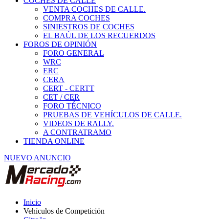
COCHES DE CALLE
VENTA COCHES DE CALLE.
COMPRA COCHES
SINIESTROS DE COCHES
EL BAÚL DE LOS RECUERDOS
FOROS DE OPINIÓN
FORO GENERAL
WRC
ERC
CERA
CERT - CERTT
CET / CER
FORO TÉCNICO
PRUEBAS DE VEHÍCULOS DE CALLE.
VIDEOS DE RALLY.
A CONTRATRAMO
TIENDA ONLINE
NUEVO ANUNCIO
Inicio
Vehículos de Competición