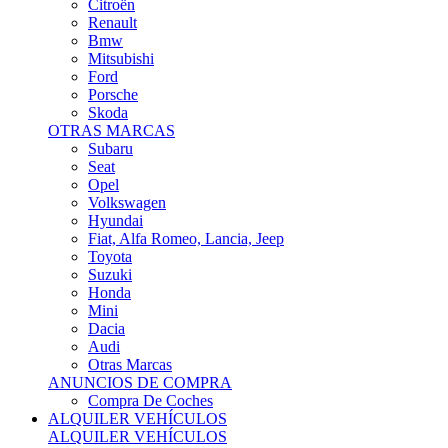
Citroën
Renault
Bmw
Mitsubishi
Ford
Porsche
Skoda
OTRAS MARCAS
Subaru
Seat
Opel
Volkswagen
Hyundai
Fiat, Alfa Romeo, Lancia, Jeep
Toyota
Suzuki
Honda
Mini
Dacia
Audi
Otras Marcas
ANUNCIOS DE COMPRA
Compra De Coches
ALQUILER VEHÍCULOS
ALQUILER VEHÍCULOS