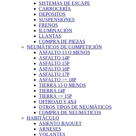
SISTEMAS DE ESCAPE
CARROCERÍA
DEPOSITOS
SUSPENSIONES
FRENOS
ILUMINACIÓN
LLANTAS
COMPRA DE PIEZAS
NEUMÁTICOS DE COMPETICIÓN
ASFALTO 13 O MENOS
ASFALTO 14P
ASFALTO 15P
ASFALTO 16P
ASFALTO 17P
ASFALTO >= 18P
TIERRA 13 O MENOS
TIERRA 14P
TIERRA >= 15P
OFFROAD Y 4X4
OTROS TIPOS DE NEUMÁTICOS
COMPRA DE NEUMÁTICOS
HABITÁCULO
ASIENTO BAQUET
ARNESES
VOLANTES