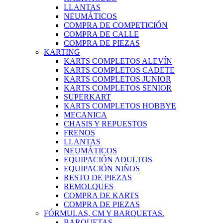
LLANTAS
NEUMÁTICOS
COMPRA DE COMPETICIÓN
COMPRA DE CALLE
COMPRA DE PIEZAS
KARTING
KARTS COMPLETOS ALEVÍN
KARTS COMPLETOS CADETE
KARTS COMPLETOS JUNIOR
KARTS COMPLETOS SENIOR
SUPERKART
KARTS COMPLETOS HOBBYE
MECANICA
CHASIS Y REPUESTOS
FRENOS
LLANTAS
NEUMÁTICOS
EQUIPACIÓN ADULTOS
EQUIPACIÓN NIÑOS
RESTO DE PIEZAS
REMOLQUES
COMPRA DE KARTS
COMPRA DE PIEZAS
FÓRMULAS, CM Y BARQUETAS.
BARQUETAS