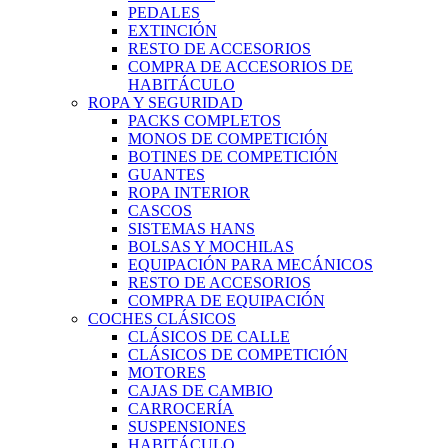
PEDALES
EXTINCIÓN
RESTO DE ACCESORIOS
COMPRA DE ACCESORIOS DE
HABITÁCULO
ROPA Y SEGURIDAD
PACKS COMPLETOS
MONOS DE COMPETICIÓN
BOTINES DE COMPETICIÓN
GUANTES
ROPA INTERIOR
CASCOS
SISTEMAS HANS
BOLSAS Y MOCHILAS
EQUIPACIÓN PARA MECÁNICOS
RESTO DE ACCESORIOS
COMPRA DE EQUIPACIÓN
COCHES CLÁSICOS
CLÁSICOS DE CALLE
CLÁSICOS DE COMPETICIÓN
MOTORES
CAJAS DE CAMBIO
CARROCERÍA
SUSPENSIONES
HABITÁCULO