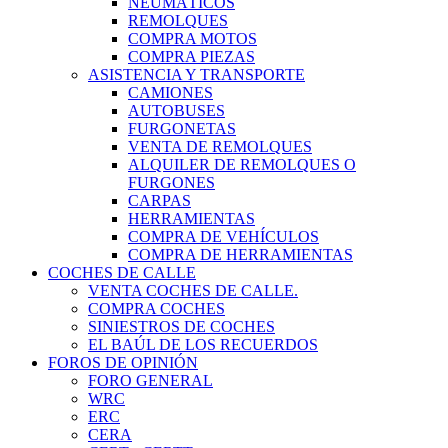
NEUMÁTICOS
REMOLQUES
COMPRA MOTOS
COMPRA PIEZAS
ASISTENCIA Y TRANSPORTE
CAMIONES
AUTOBUSES
FURGONETAS
VENTA DE REMOLQUES
ALQUILER DE REMOLQUES O
FURGONES
CARPAS
HERRAMIENTAS
COMPRA DE VEHÍCULOS
COMPRA DE HERRAMIENTAS
COCHES DE CALLE
VENTA COCHES DE CALLE.
COMPRA COCHES
SINIESTROS DE COCHES
EL BAÚL DE LOS RECUERDOS
FOROS DE OPINIÓN
FORO GENERAL
WRC
ERC
CERA