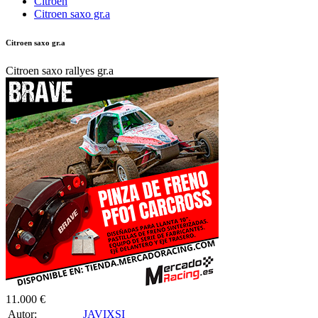
Citroën
Citroen saxo gr.a
Citroen saxo gr.a
Citroen saxo rallyes gr.a
11.000 €
Autor:
JAVIXSI