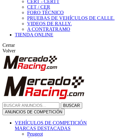
CERT - CERTT
CET / CER
FORO TÉCNICO
PRUEBAS DE VEHÍCULOS DE CALLE.
VIDEOS DE RALLY.
A CONTRATRAMO
TIENDA ONLINE
Cerrar
Volver
BUSCAR
ANUNCIOS DE COMPETICIÓN
VEHÍCULOS DE COMPETICIÓN
MARCAS DESTACADAS
Peugeot