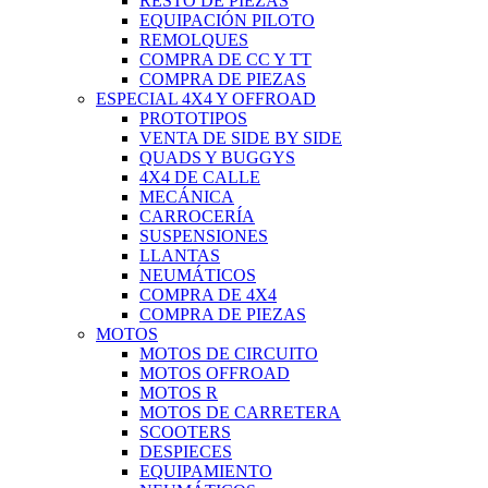
RESTO DE PIEZAS
EQUIPACIÓN PILOTO
REMOLQUES
COMPRA DE CC Y TT
COMPRA DE PIEZAS
ESPECIAL 4X4 Y OFFROAD
PROTOTIPOS
VENTA DE SIDE BY SIDE
QUADS Y BUGGYS
4X4 DE CALLE
MECÁNICA
CARROCERÍA
SUSPENSIONES
LLANTAS
NEUMÁTICOS
COMPRA DE 4X4
COMPRA DE PIEZAS
MOTOS
MOTOS DE CIRCUITO
MOTOS OFFROAD
MOTOS R
MOTOS DE CARRETERA
SCOOTERS
DESPIECES
EQUIPAMIENTO