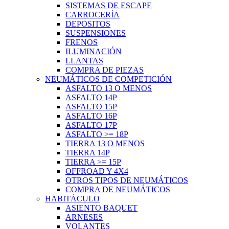
SISTEMAS DE ESCAPE
CARROCERÍA
DEPOSITOS
SUSPENSIONES
FRENOS
ILUMINACIÓN
LLANTAS
COMPRA DE PIEZAS
NEUMÁTICOS DE COMPETICIÓN
ASFALTO 13 O MENOS
ASFALTO 14P
ASFALTO 15P
ASFALTO 16P
ASFALTO 17P
ASFALTO >= 18P
TIERRA 13 O MENOS
TIERRA 14P
TIERRA >= 15P
OFFROAD Y 4X4
OTROS TIPOS DE NEUMÁTICOS
COMPRA DE NEUMÁTICOS
HABITÁCULO
ASIENTO BAQUET
ARNESES
VOLANTES