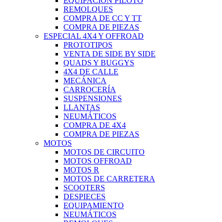
EQUIPACIÓN PILOTO
REMOLQUES
COMPRA DE CC Y TT
COMPRA DE PIEZAS
ESPECIAL 4X4 Y OFFROAD
PROTOTIPOS
VENTA DE SIDE BY SIDE
QUADS Y BUGGYS
4X4 DE CALLE
MECÁNICA
CARROCERÍA
SUSPENSIONES
LLANTAS
NEUMÁTICOS
COMPRA DE 4X4
COMPRA DE PIEZAS
MOTOS
MOTOS DE CIRCUITO
MOTOS OFFROAD
MOTOS R
MOTOS DE CARRETERA
SCOOTERS
DESPIECES
EQUIPAMIENTO
NEUMÁTICOS