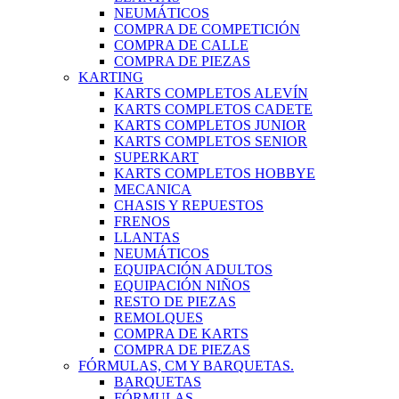
NEUMÁTICOS
COMPRA DE COMPETICIÓN
COMPRA DE CALLE
COMPRA DE PIEZAS
KARTING
KARTS COMPLETOS ALEVÍN
KARTS COMPLETOS CADETE
KARTS COMPLETOS JUNIOR
KARTS COMPLETOS SENIOR
SUPERKART
KARTS COMPLETOS HOBBYE
MECANICA
CHASIS Y REPUESTOS
FRENOS
LLANTAS
NEUMÁTICOS
EQUIPACIÓN ADULTOS
EQUIPACIÓN NIÑOS
RESTO DE PIEZAS
REMOLQUES
COMPRA DE KARTS
COMPRA DE PIEZAS
FÓRMULAS, CM Y BARQUETAS.
BARQUETAS
FÓRMULAS