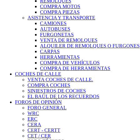
REMOLQUES
COMPRA MOTOS
COMPRA PIEZAS
ASISTENCIA Y TRANSPORTE
CAMIONES
AUTOBUSES
FURGONETAS
VENTA DE REMOLQUES
ALQUILER DE REMOLQUES O FURGONES
CARPAS
HERRAMIENTAS
COMPRA DE VEHÍCULOS
COMPRA DE HERRAMIENTAS
COCHES DE CALLE
VENTA COCHES DE CALLE.
COMPRA COCHES
SINIESTROS DE COCHES
EL BAÚL DE LOS RECUERDOS
FOROS DE OPINIÓN
FORO GENERAL
WRC
ERC
CERA
CERT - CERTT
CET / CER