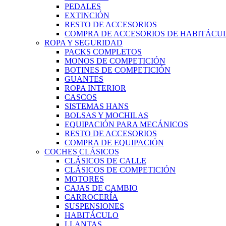
PEDALES
EXTINCIÓN
RESTO DE ACCESORIOS
COMPRA DE ACCESORIOS DE HABITÁCU
ROPA Y SEGURIDAD
PACKS COMPLETOS
MONOS DE COMPETICIÓN
BOTINES DE COMPETICIÓN
GUANTES
ROPA INTERIOR
CASCOS
SISTEMAS HANS
BOLSAS Y MOCHILAS
EQUIPACIÓN PARA MECÁNICOS
RESTO DE ACCESORIOS
COMPRA DE EQUIPACIÓN
COCHES CLÁSICOS
CLÁSICOS DE CALLE
CLÁSICOS DE COMPETICIÓN
MOTORES
CAJAS DE CAMBIO
CARROCERÍA
SUSPENSIONES
HABITÁCULO
LLANTAS