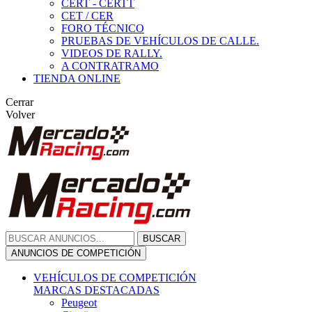
CERT - CERTT
CET / CER
FORO TÉCNICO
PRUEBAS DE VEHÍCULOS DE CALLE.
VIDEOS DE RALLY.
A CONTRATRAMO
TIENDA ONLINE
Cerrar
Volver
BUSCAR
ANUNCIOS DE COMPETICIÓN
VEHÍCULOS DE COMPETICIÓN
MARCAS DESTACADAS
Peugeot