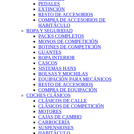
PEDALES
EXTINCIÓN
RESTO DE ACCESORIOS
COMPRA DE ACCESORIOS DE
HABITÁCULO
ROPA Y SEGURIDAD
PACKS COMPLETOS
MONOS DE COMPETICIÓN
BOTINES DE COMPETICIÓN
GUANTES
ROPA INTERIOR
CASCOS
SISTEMAS HANS
BOLSAS Y MOCHILAS
EQUIPACIÓN PARA MECÁNICOS
RESTO DE ACCESORIOS
COMPRA DE EQUIPACIÓN
COCHES CLÁSICOS
CLÁSICOS DE CALLE
CLÁSICOS DE COMPETICIÓN
MOTORES
CAJAS DE CAMBIO
CARROCERÍA
SUSPENSIONES
HABITÁCULO