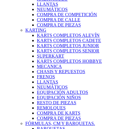
LLANTAS
NEUMÁTICOS
COMPRA DE COMPETICIÓN
COMPRA DE CALLE
COMPRA DE PIEZAS
KARTING
KARTS COMPLETOS ALEVÍN
KARTS COMPLETOS CADETE
KARTS COMPLETOS JUNIOR
KARTS COMPLETOS SENIOR
SUPERKART
KARTS COMPLETOS HOBBYE
MECANICA
CHASIS Y REPUESTOS
FRENOS
LLANTAS
NEUMÁTICOS
EQUIPACIÓN ADULTOS
EQUIPACIÓN NIÑOS
RESTO DE PIEZAS
REMOLQUES
COMPRA DE KARTS
COMPRA DE PIEZAS
FÓRMULAS, CM Y BARQUETAS.
BARQUETAS