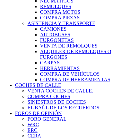
NEUMÁTICOS
REMOLQUES
COMPRA MOTOS
COMPRA PIEZAS
ASISTENCIA Y TRANSPORTE
CAMIONES
AUTOBUSES
FURGONETAS
VENTA DE REMOLQUES
ALQUILER DE REMOLQUES O
FURGONES
CARPAS
HERRAMIENTAS
COMPRA DE VEHÍCULOS
COMPRA DE HERRAMIENTAS
COCHES DE CALLE
VENTA COCHES DE CALLE.
COMPRA COCHES
SINIESTROS DE COCHES
EL BAÚL DE LOS RECUERDOS
FOROS DE OPINIÓN
FORO GENERAL
WRC
ERC
CERA