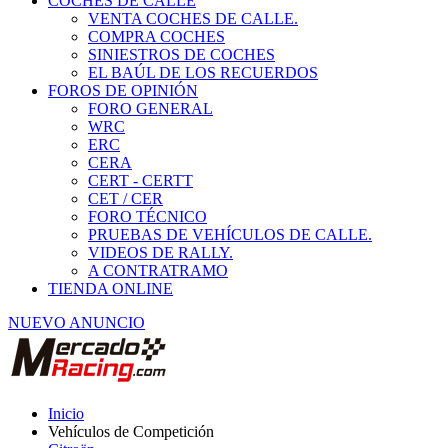
COCHES DE CALLE
VENTA COCHES DE CALLE.
COMPRA COCHES
SINIESTROS DE COCHES
EL BAÚL DE LOS RECUERDOS
FOROS DE OPINIÓN
FORO GENERAL
WRC
ERC
CERA
CERT - CERTT
CET / CER
FORO TÉCNICO
PRUEBAS DE VEHÍCULOS DE CALLE.
VIDEOS DE RALLY.
A CONTRATRAMO
TIENDA ONLINE
NUEVO ANUNCIO
Inicio
Vehículos de Competición