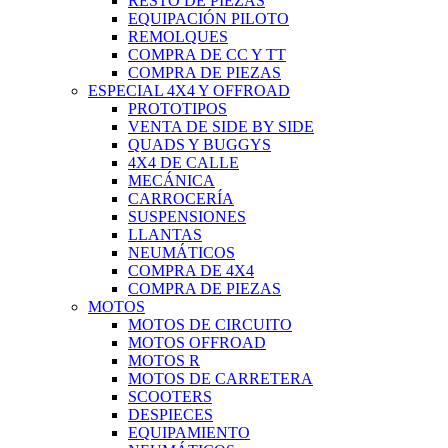
RESTO DE PIEZAS
EQUIPACIÓN PILOTO
REMOLQUES
COMPRA DE CC Y TT
COMPRA DE PIEZAS
ESPECIAL 4X4 Y OFFROAD
PROTOTIPOS
VENTA DE SIDE BY SIDE
QUADS Y BUGGYS
4X4 DE CALLE
MECÁNICA
CARROCERÍA
SUSPENSIONES
LLANTAS
NEUMÁTICOS
COMPRA DE 4X4
COMPRA DE PIEZAS
MOTOS
MOTOS DE CIRCUITO
MOTOS OFFROAD
MOTOS R
MOTOS DE CARRETERA
SCOOTERS
DESPIECES
EQUIPAMIENTO