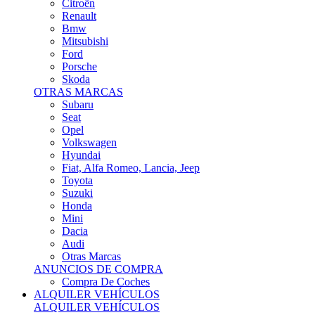
Citroën
Renault
Bmw
Mitsubishi
Ford
Porsche
Skoda
OTRAS MARCAS
Subaru
Seat
Opel
Volkswagen
Hyundai
Fiat, Alfa Romeo, Lancia, Jeep
Toyota
Suzuki
Honda
Mini
Dacia
Audi
Otras Marcas
ANUNCIOS DE COMPRA
Compra De Coches
ALQUILER VEHÍCULOS
ALQUILER VEHÍCULOS