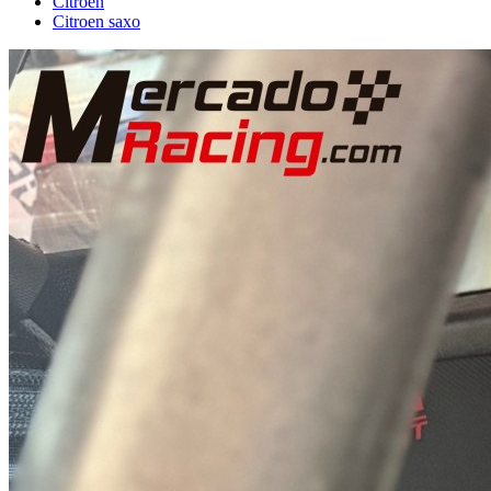
Citroën
Citroen saxo