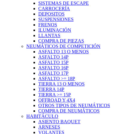
SISTEMAS DE ESCAPE
CARROCERÍA
DEPOSITOS
SUSPENSIONES
FRENOS
ILUMINACIÓN
LLANTAS
COMPRA DE PIEZAS
NEUMÁTICOS DE COMPETICIÓN
ASFALTO 13 O MENOS
ASFALTO 14P
ASFALTO 15P
ASFALTO 16P
ASFALTO 17P
ASFALTO >= 18P
TIERRA 13 O MENOS
TIERRA 14P
TIERRA >= 15P
OFFROAD Y 4X4
OTROS TIPOS DE NEUMÁTICOS
COMPRA DE NEUMÁTICOS
HABITÁCULO
ASIENTO BAQUET
ARNESES
VOLANTES