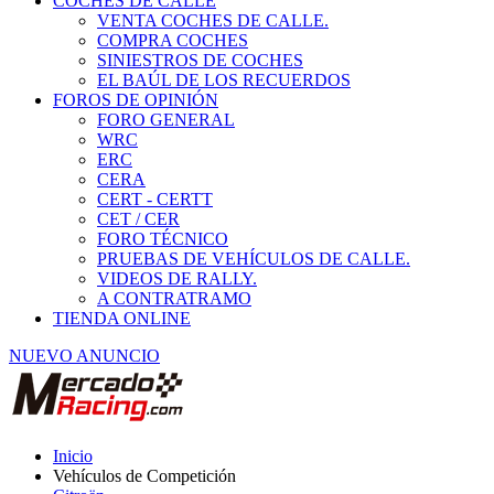
COCHES DE CALLE
VENTA COCHES DE CALLE.
COMPRA COCHES
SINIESTROS DE COCHES
EL BAÚL DE LOS RECUERDOS
FOROS DE OPINIÓN
FORO GENERAL
WRC
ERC
CERA
CERT - CERTT
CET / CER
FORO TÉCNICO
PRUEBAS DE VEHÍCULOS DE CALLE.
VIDEOS DE RALLY.
A CONTRATRAMO
TIENDA ONLINE
NUEVO ANUNCIO
Inicio
Vehículos de Competición