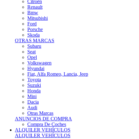
Citroën
Renault
Bmw
Mitsubishi
Ford
Porsche
Skoda
OTRAS MARCAS
Subaru
Seat
Opel
Volkswagen
Hyundai
Fiat, Alfa Romeo, Lancia, Jeep
Toyota
Suzuki
Honda
Mini
Dacia
Audi
Otras Marcas
ANUNCIOS DE COMPRA
Compra De Coches
ALQUILER VEHÍCULOS
ALQUILER VEHÍCULOS