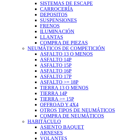
SISTEMAS DE ESCAPE
CARROCERÍA
DEPOSITOS
SUSPENSIONES
FRENOS
ILUMINACIÓN
LLANTAS
COMPRA DE PIEZAS
NEUMÁTICOS DE COMPETICIÓN
ASFALTO 13 O MENOS
ASFALTO 14P
ASFALTO 15P
ASFALTO 16P
ASFALTO 17P
ASFALTO >= 18P
TIERRA 13 O MENOS
TIERRA 14P
TIERRA >= 15P
OFFROAD Y 4X4
OTROS TIPOS DE NEUMÁTICOS
COMPRA DE NEUMÁTICOS
HABITÁCULO
ASIENTO BAQUET
ARNESES
VOLANTES