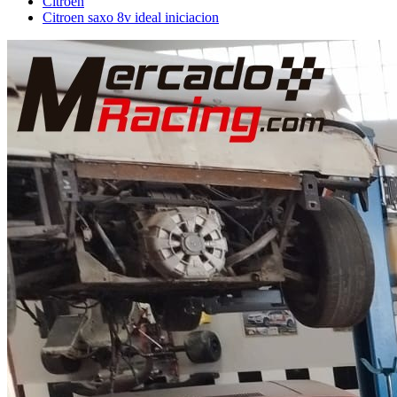
Citroën
Citroen saxo 8v ideal iniciacion