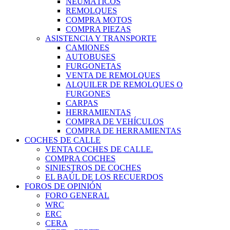
NEUMÁTICOS
REMOLQUES
COMPRA MOTOS
COMPRA PIEZAS
ASISTENCIA Y TRANSPORTE
CAMIONES
AUTOBUSES
FURGONETAS
VENTA DE REMOLQUES
ALQUILER DE REMOLQUES O
FURGONES
CARPAS
HERRAMIENTAS
COMPRA DE VEHÍCULOS
COMPRA DE HERRAMIENTAS
COCHES DE CALLE
VENTA COCHES DE CALLE.
COMPRA COCHES
SINIESTROS DE COCHES
EL BAÚL DE LOS RECUERDOS
FOROS DE OPINIÓN
FORO GENERAL
WRC
ERC
CERA