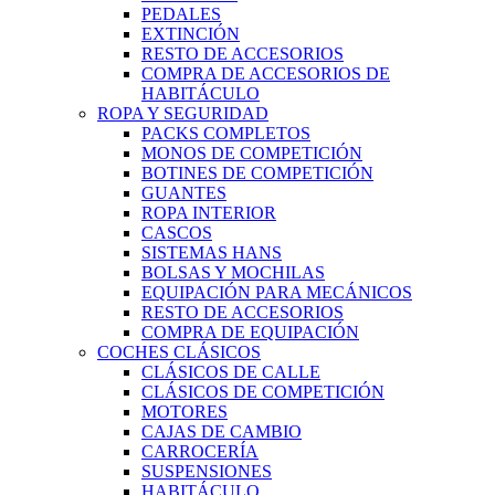
PEDALES
EXTINCIÓN
RESTO DE ACCESORIOS
COMPRA DE ACCESORIOS DE
HABITÁCULO
ROPA Y SEGURIDAD
PACKS COMPLETOS
MONOS DE COMPETICIÓN
BOTINES DE COMPETICIÓN
GUANTES
ROPA INTERIOR
CASCOS
SISTEMAS HANS
BOLSAS Y MOCHILAS
EQUIPACIÓN PARA MECÁNICOS
RESTO DE ACCESORIOS
COMPRA DE EQUIPACIÓN
COCHES CLÁSICOS
CLÁSICOS DE CALLE
CLÁSICOS DE COMPETICIÓN
MOTORES
CAJAS DE CAMBIO
CARROCERÍA
SUSPENSIONES
HABITÁCULO