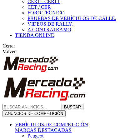
CERT - CERTT
CET / CER
FORO TÉCNICO
PRUEBAS DE VEHÍCULOS DE CALLE.
VIDEOS DE RALLY.
A CONTRATRAMO
TIENDA ONLINE
Cerrar
Volver
BUSCAR
ANUNCIOS DE COMPETICIÓN
VEHÍCULOS DE COMPETICIÓN
MARCAS DESTACADAS
Peugeot