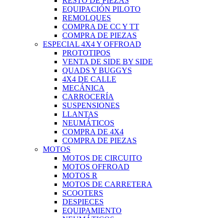
RESTO DE PIEZAS
EQUIPACIÓN PILOTO
REMOLQUES
COMPRA DE CC Y TT
COMPRA DE PIEZAS
ESPECIAL 4X4 Y OFFROAD
PROTOTIPOS
VENTA DE SIDE BY SIDE
QUADS Y BUGGYS
4X4 DE CALLE
MECÁNICA
CARROCERÍA
SUSPENSIONES
LLANTAS
NEUMÁTICOS
COMPRA DE 4X4
COMPRA DE PIEZAS
MOTOS
MOTOS DE CIRCUITO
MOTOS OFFROAD
MOTOS R
MOTOS DE CARRETERA
SCOOTERS
DESPIECES
EQUIPAMIENTO