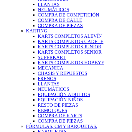
LLANTAS
NEUMÁTICOS
COMPRA DE COMPETICIÓN
COMPRA DE CALLE
COMPRA DE PIEZAS
KARTING
KARTS COMPLETOS ALEVÍN
KARTS COMPLETOS CADETE
KARTS COMPLETOS JUNIOR
KARTS COMPLETOS SENIOR
SUPERKART
KARTS COMPLETOS HOBBYE
MECANICA
CHASIS Y REPUESTOS
FRENOS
LLANTAS
NEUMÁTICOS
EQUIPACIÓN ADULTOS
EQUIPACIÓN NIÑOS
RESTO DE PIEZAS
REMOLQUES
COMPRA DE KARTS
COMPRA DE PIEZAS
FÓRMULAS, CM Y BARQUETAS.
BARQUETAS