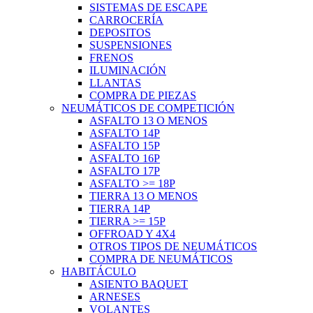
SISTEMAS DE ESCAPE
CARROCERÍA
DEPOSITOS
SUSPENSIONES
FRENOS
ILUMINACIÓN
LLANTAS
COMPRA DE PIEZAS
NEUMÁTICOS DE COMPETICIÓN
ASFALTO 13 O MENOS
ASFALTO 14P
ASFALTO 15P
ASFALTO 16P
ASFALTO 17P
ASFALTO >= 18P
TIERRA 13 O MENOS
TIERRA 14P
TIERRA >= 15P
OFFROAD Y 4X4
OTROS TIPOS DE NEUMÁTICOS
COMPRA DE NEUMÁTICOS
HABITÁCULO
ASIENTO BAQUET
ARNESES
VOLANTES