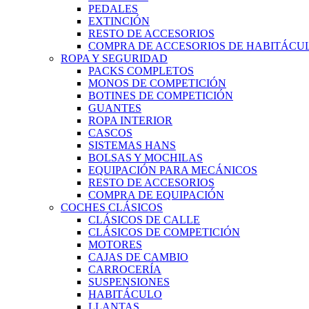
PEDALES
EXTINCIÓN
RESTO DE ACCESORIOS
COMPRA DE ACCESORIOS DE HABITÁCU
ROPA Y SEGURIDAD
PACKS COMPLETOS
MONOS DE COMPETICIÓN
BOTINES DE COMPETICIÓN
GUANTES
ROPA INTERIOR
CASCOS
SISTEMAS HANS
BOLSAS Y MOCHILAS
EQUIPACIÓN PARA MECÁNICOS
RESTO DE ACCESORIOS
COMPRA DE EQUIPACIÓN
COCHES CLÁSICOS
CLÁSICOS DE CALLE
CLÁSICOS DE COMPETICIÓN
MOTORES
CAJAS DE CAMBIO
CARROCERÍA
SUSPENSIONES
HABITÁCULO
LLANTAS