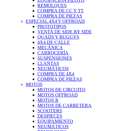
EQUIPACIÓN PILOTO
REMOLQUES
COMPRA DE CC Y TT
COMPRA DE PIEZAS
ESPECIAL 4X4 Y OFFROAD
PROTOTIPOS
VENTA DE SIDE BY SIDE
QUADS Y BUGGYS
4X4 DE CALLE
MECÁNICA
CARROCERÍA
SUSPENSIONES
LLANTAS
NEUMÁTICOS
COMPRA DE 4X4
COMPRA DE PIEZAS
MOTOS
MOTOS DE CIRCUITO
MOTOS OFFROAD
MOTOS R
MOTOS DE CARRETERA
SCOOTERS
DESPIECES
EQUIPAMIENTO
NEUMÁTICOS