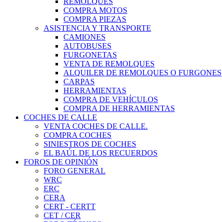
REMOLQUES
COMPRA MOTOS
COMPRA PIEZAS
ASISTENCIA Y TRANSPORTE
CAMIONES
AUTOBUSES
FURGONETAS
VENTA DE REMOLQUES
ALQUILER DE REMOLQUES O FURGONES
CARPAS
HERRAMIENTAS
COMPRA DE VEHÍCULOS
COMPRA DE HERRAMIENTAS
COCHES DE CALLE
VENTA COCHES DE CALLE.
COMPRA COCHES
SINIESTROS DE COCHES
EL BAÚL DE LOS RECUERDOS
FOROS DE OPINIÓN
FORO GENERAL
WRC
ERC
CERA
CERT - CERTT
CET / CER