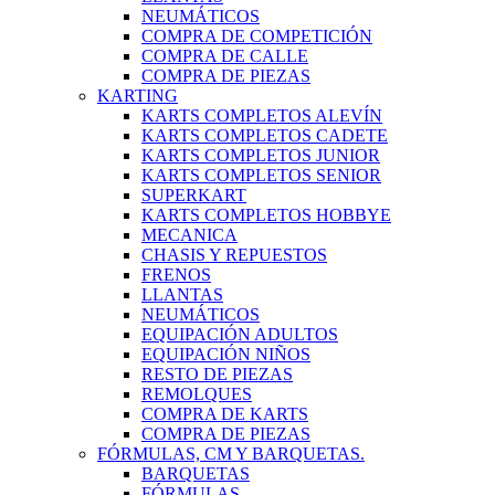
NEUMÁTICOS
COMPRA DE COMPETICIÓN
COMPRA DE CALLE
COMPRA DE PIEZAS
KARTING
KARTS COMPLETOS ALEVÍN
KARTS COMPLETOS CADETE
KARTS COMPLETOS JUNIOR
KARTS COMPLETOS SENIOR
SUPERKART
KARTS COMPLETOS HOBBYE
MECANICA
CHASIS Y REPUESTOS
FRENOS
LLANTAS
NEUMÁTICOS
EQUIPACIÓN ADULTOS
EQUIPACIÓN NIÑOS
RESTO DE PIEZAS
REMOLQUES
COMPRA DE KARTS
COMPRA DE PIEZAS
FÓRMULAS, CM Y BARQUETAS.
BARQUETAS
FÓRMULAS