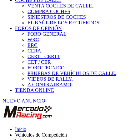
COCHES DE CALLE
VENTA COCHES DE CALLE.
COMPRA COCHES
SINIESTROS DE COCHES
EL BAÚL DE LOS RECUERDOS
FOROS DE OPINIÓN
FORO GENERAL
WRC
ERC
CERA
CERT - CERTT
CET / CER
FORO TÉCNICO
PRUEBAS DE VEHÍCULOS DE CALLE.
VIDEOS DE RALLY.
A CONTRATRAMO
TIENDA ONLINE
NUEVO ANUNCIO
Inicio
Vehículos de Competición