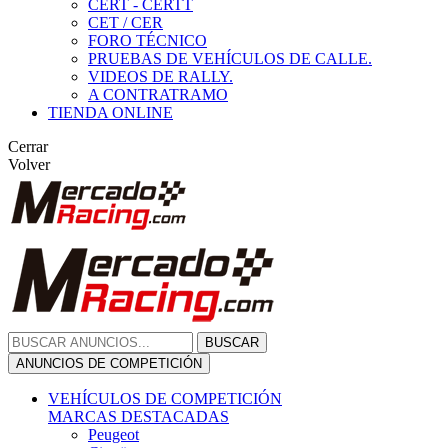
CERT - CERTT
CET / CER
FORO TÉCNICO
PRUEBAS DE VEHÍCULOS DE CALLE.
VIDEOS DE RALLY.
A CONTRATRAMO
TIENDA ONLINE
Cerrar
Volver
BUSCAR
ANUNCIOS DE COMPETICIÓN
VEHÍCULOS DE COMPETICIÓN
MARCAS DESTACADAS
Peugeot