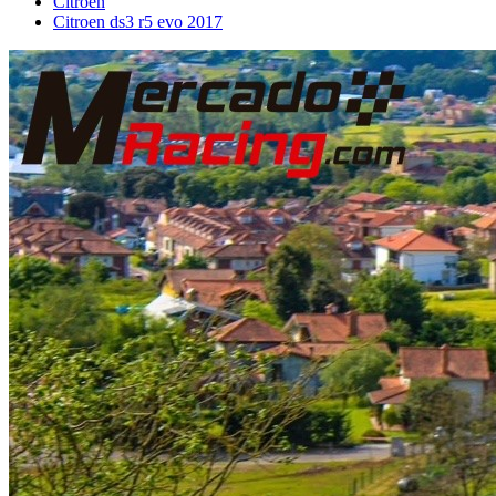
Citroën
Citroen ds3 r5 evo 2017