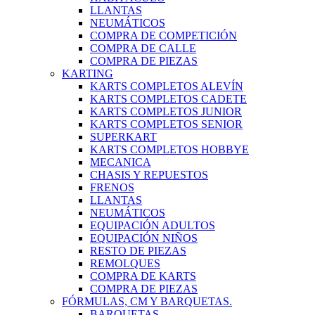
LLANTAS
NEUMÁTICOS
COMPRA DE COMPETICIÓN
COMPRA DE CALLE
COMPRA DE PIEZAS
KARTING
KARTS COMPLETOS ALEVÍN
KARTS COMPLETOS CADETE
KARTS COMPLETOS JUNIOR
KARTS COMPLETOS SENIOR
SUPERKART
KARTS COMPLETOS HOBBYE
MECANICA
CHASIS Y REPUESTOS
FRENOS
LLANTAS
NEUMÁTICOS
EQUIPACIÓN ADULTOS
EQUIPACIÓN NIÑOS
RESTO DE PIEZAS
REMOLQUES
COMPRA DE KARTS
COMPRA DE PIEZAS
FÓRMULAS, CM Y BARQUETAS.
BARQUETAS