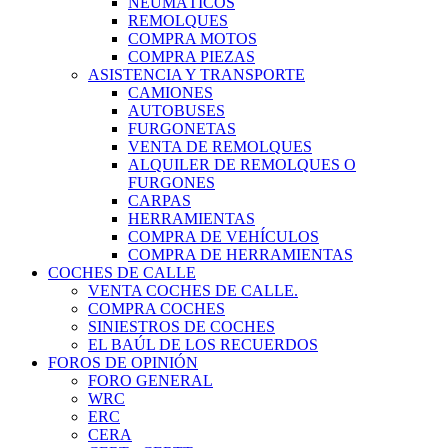
NEUMÁTICOS
REMOLQUES
COMPRA MOTOS
COMPRA PIEZAS
ASISTENCIA Y TRANSPORTE
CAMIONES
AUTOBUSES
FURGONETAS
VENTA DE REMOLQUES
ALQUILER DE REMOLQUES O
FURGONES
CARPAS
HERRAMIENTAS
COMPRA DE VEHÍCULOS
COMPRA DE HERRAMIENTAS
COCHES DE CALLE
VENTA COCHES DE CALLE.
COMPRA COCHES
SINIESTROS DE COCHES
EL BAÚL DE LOS RECUERDOS
FOROS DE OPINIÓN
FORO GENERAL
WRC
ERC
CERA