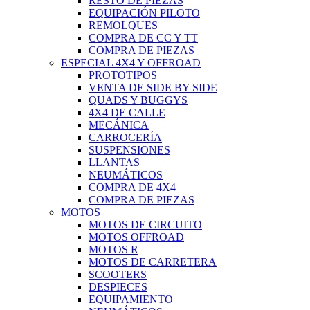
RESTO DE PIEZAS
EQUIPACIÓN PILOTO
REMOLQUES
COMPRA DE CC Y TT
COMPRA DE PIEZAS
ESPECIAL 4X4 Y OFFROAD
PROTOTIPOS
VENTA DE SIDE BY SIDE
QUADS Y BUGGYS
4X4 DE CALLE
MECÁNICA
CARROCERÍA
SUSPENSIONES
LLANTAS
NEUMÁTICOS
COMPRA DE 4X4
COMPRA DE PIEZAS
MOTOS
MOTOS DE CIRCUITO
MOTOS OFFROAD
MOTOS R
MOTOS DE CARRETERA
SCOOTERS
DESPIECES
EQUIPAMIENTO