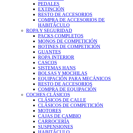
PEDALES
EXTINCIÓN
RESTO DE ACCESORIOS
COMPRA DE ACCESORIOS DE
HABITÁCULO
ROPA Y SEGURIDAD
PACKS COMPLETOS
MONOS DE COMPETICIÓN
BOTINES DE COMPETICIÓN
GUANTES
ROPA INTERIOR
CASCOS
SISTEMAS HANS
BOLSAS Y MOCHILAS
EQUIPACIÓN PARA MECÁNICOS
RESTO DE ACCESORIOS
COMPRA DE EQUIPACIÓN
COCHES CLÁSICOS
CLÁSICOS DE CALLE
CLÁSICOS DE COMPETICIÓN
MOTORES
CAJAS DE CAMBIO
CARROCERÍA
SUSPENSIONES
HABITÁCULO