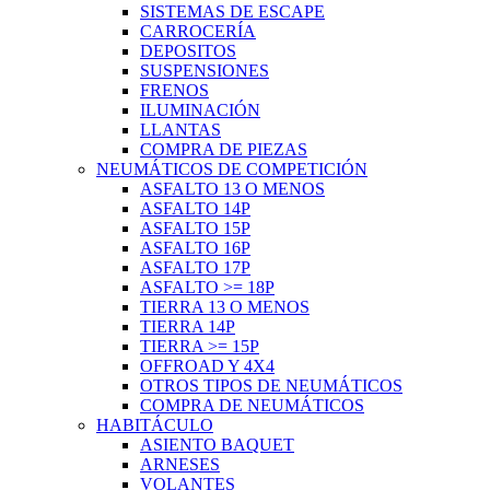
SISTEMAS DE ESCAPE
CARROCERÍA
DEPOSITOS
SUSPENSIONES
FRENOS
ILUMINACIÓN
LLANTAS
COMPRA DE PIEZAS
NEUMÁTICOS DE COMPETICIÓN
ASFALTO 13 O MENOS
ASFALTO 14P
ASFALTO 15P
ASFALTO 16P
ASFALTO 17P
ASFALTO >= 18P
TIERRA 13 O MENOS
TIERRA 14P
TIERRA >= 15P
OFFROAD Y 4X4
OTROS TIPOS DE NEUMÁTICOS
COMPRA DE NEUMÁTICOS
HABITÁCULO
ASIENTO BAQUET
ARNESES
VOLANTES