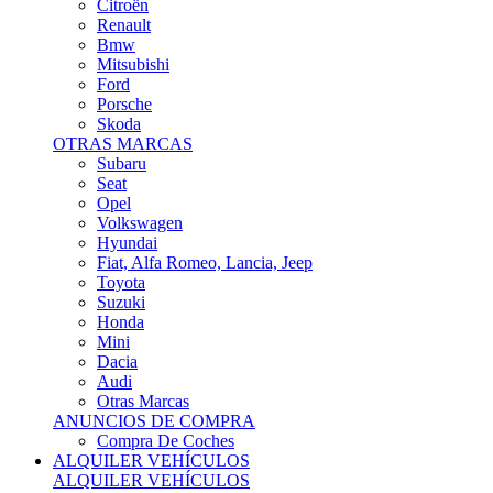
Citroën
Renault
Bmw
Mitsubishi
Ford
Porsche
Skoda
OTRAS MARCAS
Subaru
Seat
Opel
Volkswagen
Hyundai
Fiat, Alfa Romeo, Lancia, Jeep
Toyota
Suzuki
Honda
Mini
Dacia
Audi
Otras Marcas
ANUNCIOS DE COMPRA
Compra De Coches
ALQUILER VEHÍCULOS
ALQUILER VEHÍCULOS