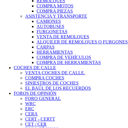
REMOLQUES
COMPRA MOTOS
COMPRA PIEZAS
ASISTENCIA Y TRANSPORTE
CAMIONES
AUTOBUSES
FURGONETAS
VENTA DE REMOLQUES
ALQUILER DE REMOLQUES O FURGONES
CARPAS
HERRAMIENTAS
COMPRA DE VEHÍCULOS
COMPRA DE HERRAMIENTAS
COCHES DE CALLE
VENTA COCHES DE CALLE.
COMPRA COCHES
SINIESTROS DE COCHES
EL BAÚL DE LOS RECUERDOS
FOROS DE OPINIÓN
FORO GENERAL
WRC
ERC
CERA
CERT - CERTT
CET / CER