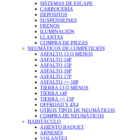
SISTEMAS DE ESCAPE
CARROCERÍA
DEPOSITOS
SUSPENSIONES
FRENOS
ILUMINACIÓN
LLANTAS
COMPRA DE PIEZAS
NEUMÁTICOS DE COMPETICIÓN
ASFALTO 13 O MENOS
ASFALTO 14P
ASFALTO 15P
ASFALTO 16P
ASFALTO 17P
ASFALTO >= 18P
TIERRA 13 O MENOS
TIERRA 14P
TIERRA >= 15P
OFFROAD Y 4X4
OTROS TIPOS DE NEUMÁTICOS
COMPRA DE NEUMÁTICOS
HABITÁCULO
ASIENTO BAQUET
ARNESES
VOLANTES