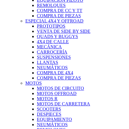
EQUIPACIÓN PILOTO
REMOLQUES
COMPRA DE CC Y TT
COMPRA DE PIEZAS
ESPECIAL 4X4 Y OFFROAD
PROTOTIPOS
VENTA DE SIDE BY SIDE
QUADS Y BUGGYS
4X4 DE CALLE
MECÁNICA
CARROCERÍA
SUSPENSIONES
LLANTAS
NEUMÁTICOS
COMPRA DE 4X4
COMPRA DE PIEZAS
MOTOS
MOTOS DE CIRCUITO
MOTOS OFFROAD
MOTOS R
MOTOS DE CARRETERA
SCOOTERS
DESPIECES
EQUIPAMIENTO
NEUMÁTICOS