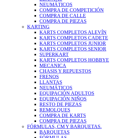
NEUMÁTICOS
COMPRA DE COMPETICIÓN
COMPRA DE CALLE
COMPRA DE PIEZAS
KARTING
KARTS COMPLETOS ALEVÍN
KARTS COMPLETOS CADETE
KARTS COMPLETOS JUNIOR
KARTS COMPLETOS SENIOR
SUPERKART
KARTS COMPLETOS HOBBYE
MECANICA
CHASIS Y REPUESTOS
FRENOS
LLANTAS
NEUMÁTICOS
EQUIPACIÓN ADULTOS
EQUIPACIÓN NIÑOS
RESTO DE PIEZAS
REMOLQUES
COMPRA DE KARTS
COMPRA DE PIEZAS
FÓRMULAS, CM Y BARQUETAS.
BARQUETAS
FÓRMULAS