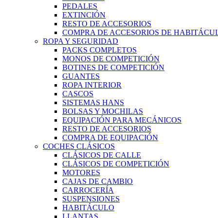
PEDALES
EXTINCIÓN
RESTO DE ACCESORIOS
COMPRA DE ACCESORIOS DE HABITÁCU
ROPA Y SEGURIDAD
PACKS COMPLETOS
MONOS DE COMPETICIÓN
BOTINES DE COMPETICIÓN
GUANTES
ROPA INTERIOR
CASCOS
SISTEMAS HANS
BOLSAS Y MOCHILAS
EQUIPACIÓN PARA MECÁNICOS
RESTO DE ACCESORIOS
COMPRA DE EQUIPACIÓN
COCHES CLÁSICOS
CLÁSICOS DE CALLE
CLÁSICOS DE COMPETICIÓN
MOTORES
CAJAS DE CAMBIO
CARROCERÍA
SUSPENSIONES
HABITÁCULO
LLANTAS