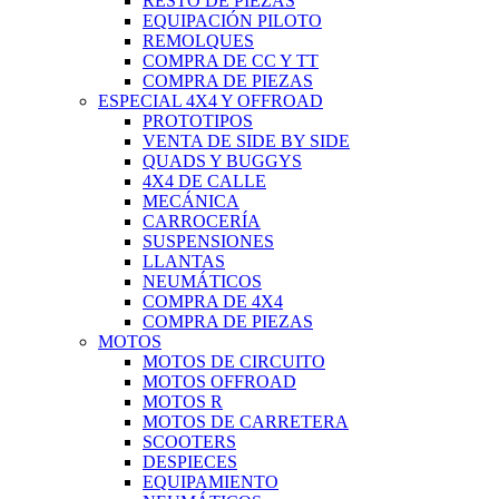
RESTO DE PIEZAS
EQUIPACIÓN PILOTO
REMOLQUES
COMPRA DE CC Y TT
COMPRA DE PIEZAS
ESPECIAL 4X4 Y OFFROAD
PROTOTIPOS
VENTA DE SIDE BY SIDE
QUADS Y BUGGYS
4X4 DE CALLE
MECÁNICA
CARROCERÍA
SUSPENSIONES
LLANTAS
NEUMÁTICOS
COMPRA DE 4X4
COMPRA DE PIEZAS
MOTOS
MOTOS DE CIRCUITO
MOTOS OFFROAD
MOTOS R
MOTOS DE CARRETERA
SCOOTERS
DESPIECES
EQUIPAMIENTO