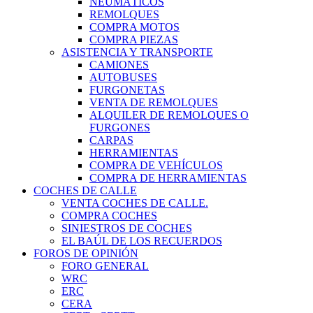
NEUMÁTICOS
REMOLQUES
COMPRA MOTOS
COMPRA PIEZAS
ASISTENCIA Y TRANSPORTE
CAMIONES
AUTOBUSES
FURGONETAS
VENTA DE REMOLQUES
ALQUILER DE REMOLQUES O
FURGONES
CARPAS
HERRAMIENTAS
COMPRA DE VEHÍCULOS
COMPRA DE HERRAMIENTAS
COCHES DE CALLE
VENTA COCHES DE CALLE.
COMPRA COCHES
SINIESTROS DE COCHES
EL BAÚL DE LOS RECUERDOS
FOROS DE OPINIÓN
FORO GENERAL
WRC
ERC
CERA