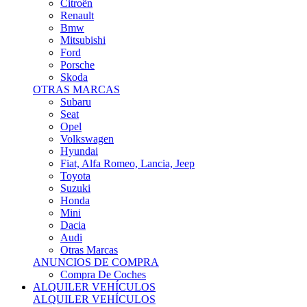
Citroën
Renault
Bmw
Mitsubishi
Ford
Porsche
Skoda
OTRAS MARCAS
Subaru
Seat
Opel
Volkswagen
Hyundai
Fiat, Alfa Romeo, Lancia, Jeep
Toyota
Suzuki
Honda
Mini
Dacia
Audi
Otras Marcas
ANUNCIOS DE COMPRA
Compra De Coches
ALQUILER VEHÍCULOS
ALQUILER VEHÍCULOS