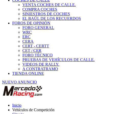
COCHES DE CALLE
VENTA COCHES DE CALLE.
COMPRA COCHES
SINIESTROS DE COCHES
EL BAÚL DE LOS RECUERDOS
FOROS DE OPINIÓN
FORO GENERAL
WRC
ERC
CERA
CERT - CERTT
CET / CER
FORO TÉCNICO
PRUEBAS DE VEHÍCULOS DE CALLE.
VIDEOS DE RALLY.
A CONTRATRAMO
TIENDA ONLINE
NUEVO ANUNCIO
Inicio
Vehículos de Competición