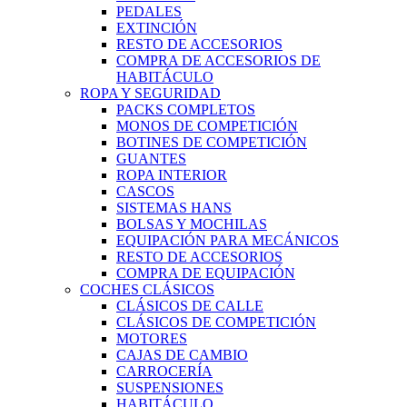
PEDALES
EXTINCIÓN
RESTO DE ACCESORIOS
COMPRA DE ACCESORIOS DE
HABITÁCULO
ROPA Y SEGURIDAD
PACKS COMPLETOS
MONOS DE COMPETICIÓN
BOTINES DE COMPETICIÓN
GUANTES
ROPA INTERIOR
CASCOS
SISTEMAS HANS
BOLSAS Y MOCHILAS
EQUIPACIÓN PARA MECÁNICOS
RESTO DE ACCESORIOS
COMPRA DE EQUIPACIÓN
COCHES CLÁSICOS
CLÁSICOS DE CALLE
CLÁSICOS DE COMPETICIÓN
MOTORES
CAJAS DE CAMBIO
CARROCERÍA
SUSPENSIONES
HABITÁCULO