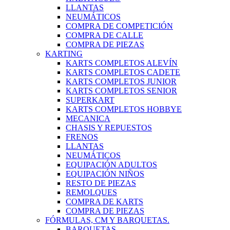
LLANTAS
NEUMÁTICOS
COMPRA DE COMPETICIÓN
COMPRA DE CALLE
COMPRA DE PIEZAS
KARTING
KARTS COMPLETOS ALEVÍN
KARTS COMPLETOS CADETE
KARTS COMPLETOS JUNIOR
KARTS COMPLETOS SENIOR
SUPERKART
KARTS COMPLETOS HOBBYE
MECANICA
CHASIS Y REPUESTOS
FRENOS
LLANTAS
NEUMÁTICOS
EQUIPACIÓN ADULTOS
EQUIPACIÓN NIÑOS
RESTO DE PIEZAS
REMOLQUES
COMPRA DE KARTS
COMPRA DE PIEZAS
FÓRMULAS, CM Y BARQUETAS.
BARQUETAS