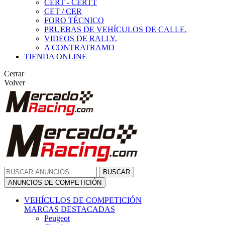
CERT - CERTT
CET / CER
FORO TÉCNICO
PRUEBAS DE VEHÍCULOS DE CALLE.
VIDEOS DE RALLY.
A CONTRATRAMO
TIENDA ONLINE
Cerrar
Volver
BUSCAR
ANUNCIOS DE COMPETICIÓN
VEHÍCULOS DE COMPETICIÓN
MARCAS DESTACADAS
Peugeot