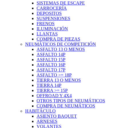
SISTEMAS DE ESCAPE
CARROCERÍA
DEPOSITOS
SUSPENSIONES
FRENOS
ILUMINACIÓN
LLANTAS
COMPRA DE PIEZAS
NEUMÁTICOS DE COMPETICIÓN
ASFALTO 13 O MENOS
ASFALTO 14P
ASFALTO 15P
ASFALTO 16P
ASFALTO 17P
ASFALTO >= 18P
TIERRA 13 O MENOS
TIERRA 14P
TIERRA >= 15P
OFFROAD Y 4X4
OTROS TIPOS DE NEUMÁTICOS
COMPRA DE NEUMÁTICOS
HABITÁCULO
ASIENTO BAQUET
ARNESES
VOLANTES