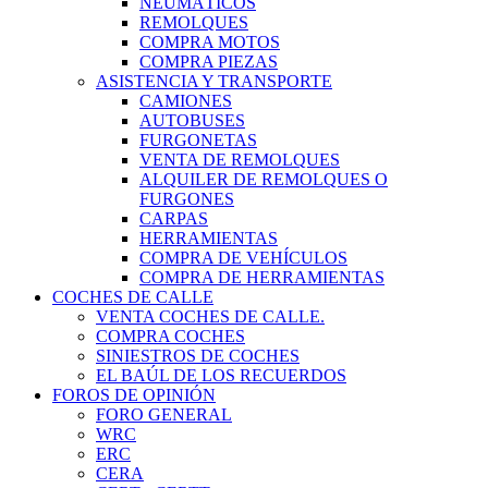
NEUMÁTICOS
REMOLQUES
COMPRA MOTOS
COMPRA PIEZAS
ASISTENCIA Y TRANSPORTE
CAMIONES
AUTOBUSES
FURGONETAS
VENTA DE REMOLQUES
ALQUILER DE REMOLQUES O
FURGONES
CARPAS
HERRAMIENTAS
COMPRA DE VEHÍCULOS
COMPRA DE HERRAMIENTAS
COCHES DE CALLE
VENTA COCHES DE CALLE.
COMPRA COCHES
SINIESTROS DE COCHES
EL BAÚL DE LOS RECUERDOS
FOROS DE OPINIÓN
FORO GENERAL
WRC
ERC
CERA