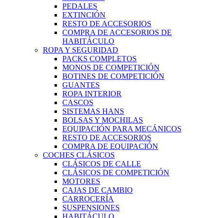
PEDALES
EXTINCIÓN
RESTO DE ACCESORIOS
COMPRA DE ACCESORIOS DE
HABITÁCULO
ROPA Y SEGURIDAD
PACKS COMPLETOS
MONOS DE COMPETICIÓN
BOTINES DE COMPETICIÓN
GUANTES
ROPA INTERIOR
CASCOS
SISTEMAS HANS
BOLSAS Y MOCHILAS
EQUIPACIÓN PARA MECÁNICOS
RESTO DE ACCESORIOS
COMPRA DE EQUIPACIÓN
COCHES CLÁSICOS
CLÁSICOS DE CALLE
CLÁSICOS DE COMPETICIÓN
MOTORES
CAJAS DE CAMBIO
CARROCERÍA
SUSPENSIONES
HABITÁCULO