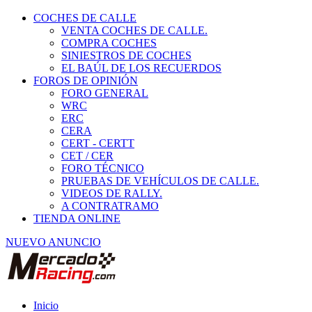
COCHES DE CALLE
VENTA COCHES DE CALLE.
COMPRA COCHES
SINIESTROS DE COCHES
EL BAÚL DE LOS RECUERDOS
FOROS DE OPINIÓN
FORO GENERAL
WRC
ERC
CERA
CERT - CERTT
CET / CER
FORO TÉCNICO
PRUEBAS DE VEHÍCULOS DE CALLE.
VIDEOS DE RALLY.
A CONTRATRAMO
TIENDA ONLINE
NUEVO ANUNCIO
Inicio
Vehículos de Competición