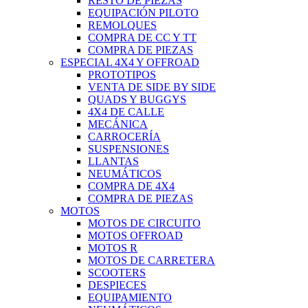
RESTO DE PIEZAS
EQUIPACIÓN PILOTO
REMOLQUES
COMPRA DE CC Y TT
COMPRA DE PIEZAS
ESPECIAL 4X4 Y OFFROAD
PROTOTIPOS
VENTA DE SIDE BY SIDE
QUADS Y BUGGYS
4X4 DE CALLE
MECÁNICA
CARROCERÍA
SUSPENSIONES
LLANTAS
NEUMÁTICOS
COMPRA DE 4X4
COMPRA DE PIEZAS
MOTOS
MOTOS DE CIRCUITO
MOTOS OFFROAD
MOTOS R
MOTOS DE CARRETERA
SCOOTERS
DESPIECES
EQUIPAMIENTO