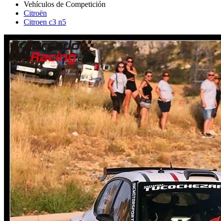
Citroën
Citroen c3 n5