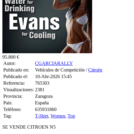
95.800 €
Autor:
CGARCIARALLY
Publicado en:
Vehículos de Competición /
Citroën
Publicado el:
10-Abr-2026 15:45
Referencia:
765303
Visualizaciones:
2381
Provincia:
Zaragoza
Pais:
España
Teléfono:
635931860
Tag:
T-Shirt
,
Women
,
Top
SE VENDE CITROEN N5
TOTALMENTE REVISADO