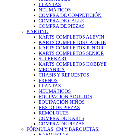
LLANTAS
NEUMÁTICOS
COMPRA DE COMPETICIÓN
COMPRA DE CALLE
COMPRA DE PIEZAS
KARTING
KARTS COMPLETOS ALEVÍN
KARTS COMPLETOS CADETE
KARTS COMPLETOS JUNIOR
KARTS COMPLETOS SENIOR
SUPERKART
KARTS COMPLETOS HOBBYE
MECANICA
CHASIS Y REPUESTOS
FRENOS
LLANTAS
NEUMÁTICOS
EQUIPACIÓN ADULTOS
EQUIPACIÓN NIÑOS
RESTO DE PIEZAS
REMOLQUES
COMPRA DE KARTS
COMPRA DE PIEZAS
FÓRMULAS, CM Y BARQUETAS.
BARQUETAS