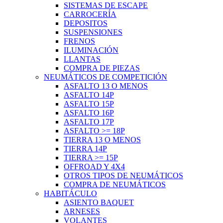
SISTEMAS DE ESCAPE
CARROCERÍA
DEPOSITOS
SUSPENSIONES
FRENOS
ILUMINACIÓN
LLANTAS
COMPRA DE PIEZAS
NEUMÁTICOS DE COMPETICIÓN
ASFALTO 13 O MENOS
ASFALTO 14P
ASFALTO 15P
ASFALTO 16P
ASFALTO 17P
ASFALTO >= 18P
TIERRA 13 O MENOS
TIERRA 14P
TIERRA >= 15P
OFFROAD Y 4X4
OTROS TIPOS DE NEUMÁTICOS
COMPRA DE NEUMÁTICOS
HABITÁCULO
ASIENTO BAQUET
ARNESES
VOLANTES