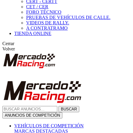
CERT - CERTT
CET / CER
FORO TÉCNICO
PRUEBAS DE VEHÍCULOS DE CALLE.
VIDEOS DE RALLY.
A CONTRATRAMO
TIENDA ONLINE
Cerrar
Volver
BUSCAR
ANUNCIOS DE COMPETICIÓN
VEHÍCULOS DE COMPETICIÓN
MARCAS DESTACADAS
Peugeot