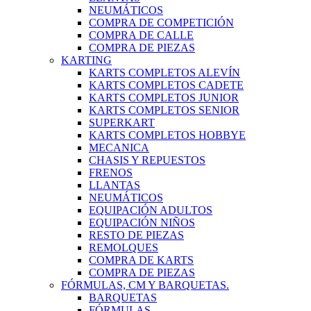
NEUMÁTICOS
COMPRA DE COMPETICIÓN
COMPRA DE CALLE
COMPRA DE PIEZAS
KARTING
KARTS COMPLETOS ALEVÍN
KARTS COMPLETOS CADETE
KARTS COMPLETOS JUNIOR
KARTS COMPLETOS SENIOR
SUPERKART
KARTS COMPLETOS HOBBYE
MECANICA
CHASIS Y REPUESTOS
FRENOS
LLANTAS
NEUMÁTICOS
EQUIPACIÓN ADULTOS
EQUIPACIÓN NIÑOS
RESTO DE PIEZAS
REMOLQUES
COMPRA DE KARTS
COMPRA DE PIEZAS
FÓRMULAS, CM Y BARQUETAS.
BARQUETAS
FÓRMULAS