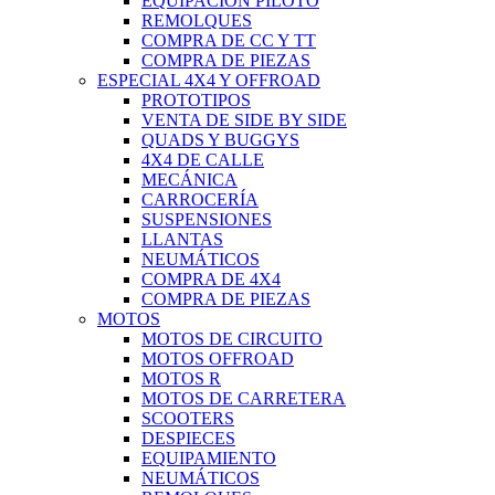
EQUIPACIÓN PILOTO
REMOLQUES
COMPRA DE CC Y TT
COMPRA DE PIEZAS
ESPECIAL 4X4 Y OFFROAD
PROTOTIPOS
VENTA DE SIDE BY SIDE
QUADS Y BUGGYS
4X4 DE CALLE
MECÁNICA
CARROCERÍA
SUSPENSIONES
LLANTAS
NEUMÁTICOS
COMPRA DE 4X4
COMPRA DE PIEZAS
MOTOS
MOTOS DE CIRCUITO
MOTOS OFFROAD
MOTOS R
MOTOS DE CARRETERA
SCOOTERS
DESPIECES
EQUIPAMIENTO
NEUMÁTICOS