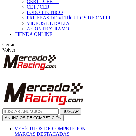
CERT - CERTT
CET / CER
FORO TÉCNICO
PRUEBAS DE VEHÍCULOS DE CALLE.
VIDEOS DE RALLY.
A CONTRATRAMO
TIENDA ONLINE
Cerrar
Volver
BUSCAR
ANUNCIOS DE COMPETICIÓN
VEHÍCULOS DE COMPETICIÓN
MARCAS DESTACADAS
Peugeot