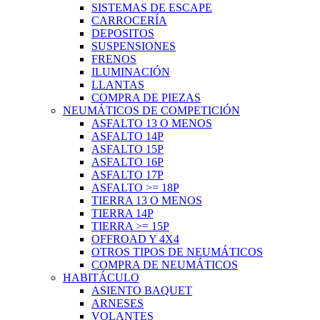
SISTEMAS DE ESCAPE
CARROCERÍA
DEPOSITOS
SUSPENSIONES
FRENOS
ILUMINACIÓN
LLANTAS
COMPRA DE PIEZAS
NEUMÁTICOS DE COMPETICIÓN
ASFALTO 13 O MENOS
ASFALTO 14P
ASFALTO 15P
ASFALTO 16P
ASFALTO 17P
ASFALTO >= 18P
TIERRA 13 O MENOS
TIERRA 14P
TIERRA >= 15P
OFFROAD Y 4X4
OTROS TIPOS DE NEUMÁTICOS
COMPRA DE NEUMÁTICOS
HABITÁCULO
ASIENTO BAQUET
ARNESES
VOLANTES