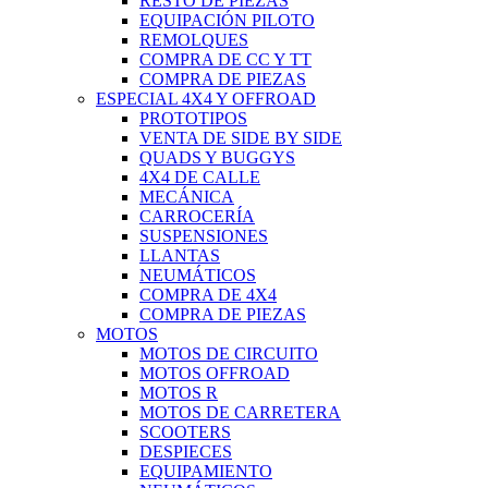
RESTO DE PIEZAS
EQUIPACIÓN PILOTO
REMOLQUES
COMPRA DE CC Y TT
COMPRA DE PIEZAS
ESPECIAL 4X4 Y OFFROAD
PROTOTIPOS
VENTA DE SIDE BY SIDE
QUADS Y BUGGYS
4X4 DE CALLE
MECÁNICA
CARROCERÍA
SUSPENSIONES
LLANTAS
NEUMÁTICOS
COMPRA DE 4X4
COMPRA DE PIEZAS
MOTOS
MOTOS DE CIRCUITO
MOTOS OFFROAD
MOTOS R
MOTOS DE CARRETERA
SCOOTERS
DESPIECES
EQUIPAMIENTO