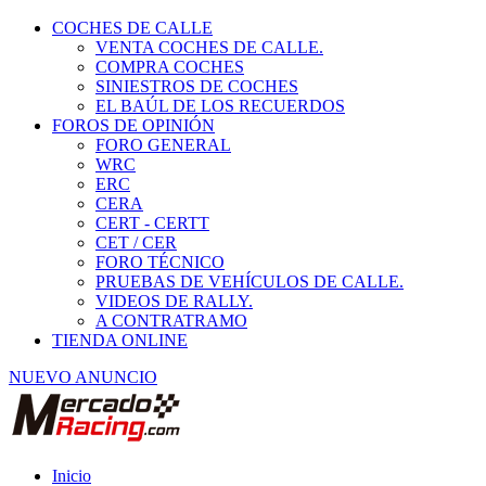
COCHES DE CALLE
VENTA COCHES DE CALLE.
COMPRA COCHES
SINIESTROS DE COCHES
EL BAÚL DE LOS RECUERDOS
FOROS DE OPINIÓN
FORO GENERAL
WRC
ERC
CERA
CERT - CERTT
CET / CER
FORO TÉCNICO
PRUEBAS DE VEHÍCULOS DE CALLE.
VIDEOS DE RALLY.
A CONTRATRAMO
TIENDA ONLINE
NUEVO ANUNCIO
Inicio
Vehículos de Competición