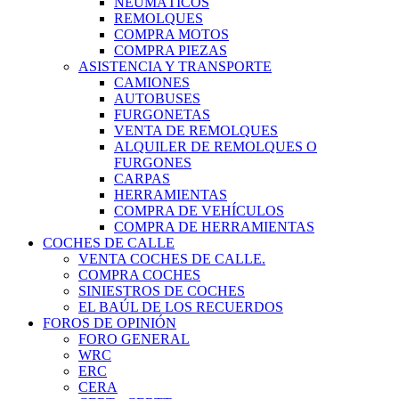
NEUMÁTICOS
REMOLQUES
COMPRA MOTOS
COMPRA PIEZAS
ASISTENCIA Y TRANSPORTE
CAMIONES
AUTOBUSES
FURGONETAS
VENTA DE REMOLQUES
ALQUILER DE REMOLQUES O
FURGONES
CARPAS
HERRAMIENTAS
COMPRA DE VEHÍCULOS
COMPRA DE HERRAMIENTAS
COCHES DE CALLE
VENTA COCHES DE CALLE.
COMPRA COCHES
SINIESTROS DE COCHES
EL BAÚL DE LOS RECUERDOS
FOROS DE OPINIÓN
FORO GENERAL
WRC
ERC
CERA