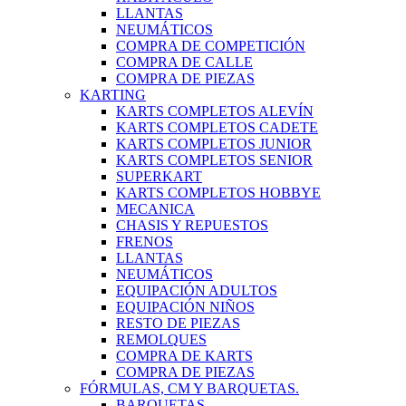
LLANTAS
NEUMÁTICOS
COMPRA DE COMPETICIÓN
COMPRA DE CALLE
COMPRA DE PIEZAS
KARTING
KARTS COMPLETOS ALEVÍN
KARTS COMPLETOS CADETE
KARTS COMPLETOS JUNIOR
KARTS COMPLETOS SENIOR
SUPERKART
KARTS COMPLETOS HOBBYE
MECANICA
CHASIS Y REPUESTOS
FRENOS
LLANTAS
NEUMÁTICOS
EQUIPACIÓN ADULTOS
EQUIPACIÓN NIÑOS
RESTO DE PIEZAS
REMOLQUES
COMPRA DE KARTS
COMPRA DE PIEZAS
FÓRMULAS, CM Y BARQUETAS.
BARQUETAS