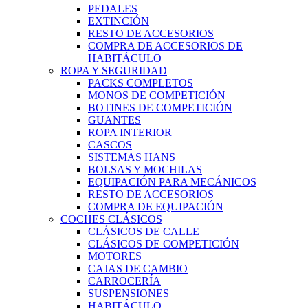
PEDALES
EXTINCIÓN
RESTO DE ACCESORIOS
COMPRA DE ACCESORIOS DE
HABITÁCULO
ROPA Y SEGURIDAD
PACKS COMPLETOS
MONOS DE COMPETICIÓN
BOTINES DE COMPETICIÓN
GUANTES
ROPA INTERIOR
CASCOS
SISTEMAS HANS
BOLSAS Y MOCHILAS
EQUIPACIÓN PARA MECÁNICOS
RESTO DE ACCESORIOS
COMPRA DE EQUIPACIÓN
COCHES CLÁSICOS
CLÁSICOS DE CALLE
CLÁSICOS DE COMPETICIÓN
MOTORES
CAJAS DE CAMBIO
CARROCERÍA
SUSPENSIONES
HABITÁCULO