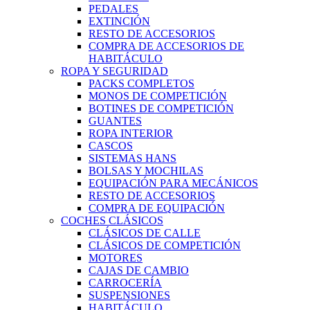
PEDALES
EXTINCIÓN
RESTO DE ACCESORIOS
COMPRA DE ACCESORIOS DE
HABITÁCULO
ROPA Y SEGURIDAD
PACKS COMPLETOS
MONOS DE COMPETICIÓN
BOTINES DE COMPETICIÓN
GUANTES
ROPA INTERIOR
CASCOS
SISTEMAS HANS
BOLSAS Y MOCHILAS
EQUIPACIÓN PARA MECÁNICOS
RESTO DE ACCESORIOS
COMPRA DE EQUIPACIÓN
COCHES CLÁSICOS
CLÁSICOS DE CALLE
CLÁSICOS DE COMPETICIÓN
MOTORES
CAJAS DE CAMBIO
CARROCERÍA
SUSPENSIONES
HABITÁCULO