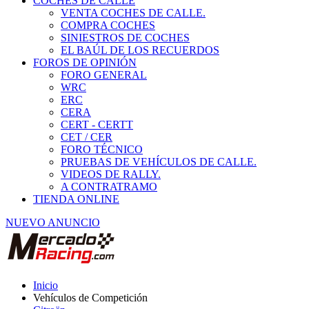
COCHES DE CALLE
VENTA COCHES DE CALLE.
COMPRA COCHES
SINIESTROS DE COCHES
EL BAÚL DE LOS RECUERDOS
FOROS DE OPINIÓN
FORO GENERAL
WRC
ERC
CERA
CERT - CERTT
CET / CER
FORO TÉCNICO
PRUEBAS DE VEHÍCULOS DE CALLE.
VIDEOS DE RALLY.
A CONTRATRAMO
TIENDA ONLINE
NUEVO ANUNCIO
Inicio
Vehículos de Competición