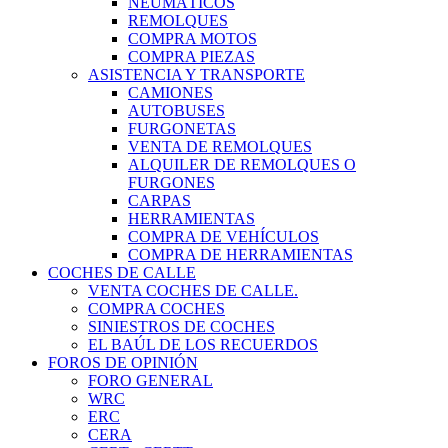
NEUMÁTICOS
REMOLQUES
COMPRA MOTOS
COMPRA PIEZAS
ASISTENCIA Y TRANSPORTE
CAMIONES
AUTOBUSES
FURGONETAS
VENTA DE REMOLQUES
ALQUILER DE REMOLQUES O
FURGONES
CARPAS
HERRAMIENTAS
COMPRA DE VEHÍCULOS
COMPRA DE HERRAMIENTAS
COCHES DE CALLE
VENTA COCHES DE CALLE.
COMPRA COCHES
SINIESTROS DE COCHES
EL BAÚL DE LOS RECUERDOS
FOROS DE OPINIÓN
FORO GENERAL
WRC
ERC
CERA