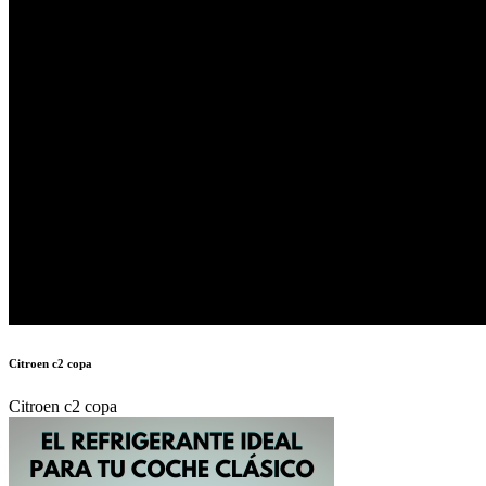
Citroen c2 copa
Citroen c2 copa