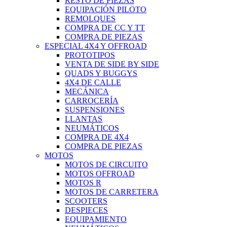
RESTO DE PIEZAS
EQUIPACIÓN PILOTO
REMOLQUES
COMPRA DE CC Y TT
COMPRA DE PIEZAS
ESPECIAL 4X4 Y OFFROAD
PROTOTIPOS
VENTA DE SIDE BY SIDE
QUADS Y BUGGYS
4X4 DE CALLE
MECÁNICA
CARROCERÍA
SUSPENSIONES
LLANTAS
NEUMÁTICOS
COMPRA DE 4X4
COMPRA DE PIEZAS
MOTOS
MOTOS DE CIRCUITO
MOTOS OFFROAD
MOTOS R
MOTOS DE CARRETERA
SCOOTERS
DESPIECES
EQUIPAMIENTO