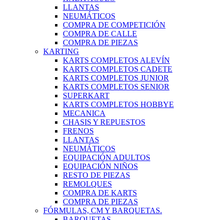
LLANTAS
NEUMÁTICOS
COMPRA DE COMPETICIÓN
COMPRA DE CALLE
COMPRA DE PIEZAS
KARTING
KARTS COMPLETOS ALEVÍN
KARTS COMPLETOS CADETE
KARTS COMPLETOS JUNIOR
KARTS COMPLETOS SENIOR
SUPERKART
KARTS COMPLETOS HOBBYE
MECANICA
CHASIS Y REPUESTOS
FRENOS
LLANTAS
NEUMÁTICOS
EQUIPACIÓN ADULTOS
EQUIPACIÓN NIÑOS
RESTO DE PIEZAS
REMOLQUES
COMPRA DE KARTS
COMPRA DE PIEZAS
FÓRMULAS, CM Y BARQUETAS.
BARQUETAS