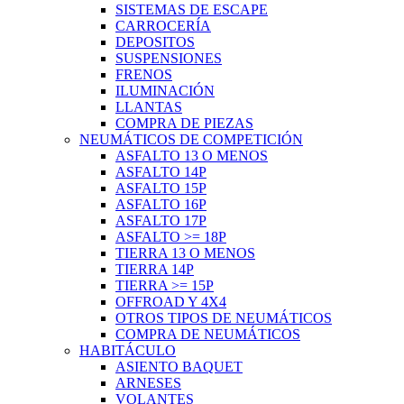
SISTEMAS DE ESCAPE
CARROCERÍA
DEPOSITOS
SUSPENSIONES
FRENOS
ILUMINACIÓN
LLANTAS
COMPRA DE PIEZAS
NEUMÁTICOS DE COMPETICIÓN
ASFALTO 13 O MENOS
ASFALTO 14P
ASFALTO 15P
ASFALTO 16P
ASFALTO 17P
ASFALTO >= 18P
TIERRA 13 O MENOS
TIERRA 14P
TIERRA >= 15P
OFFROAD Y 4X4
OTROS TIPOS DE NEUMÁTICOS
COMPRA DE NEUMÁTICOS
HABITÁCULO
ASIENTO BAQUET
ARNESES
VOLANTES