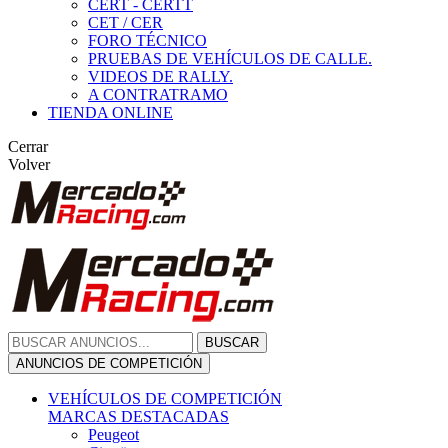
CERT - CERTT
CET / CER
FORO TÉCNICO
PRUEBAS DE VEHÍCULOS DE CALLE.
VIDEOS DE RALLY.
A CONTRATRAMO
TIENDA ONLINE
Cerrar
Volver
BUSCAR
ANUNCIOS DE COMPETICIÓN
VEHÍCULOS DE COMPETICIÓN
MARCAS DESTACADAS
Peugeot