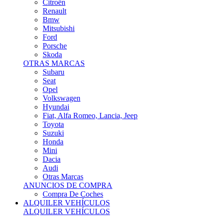
Citroën
Renault
Bmw
Mitsubishi
Ford
Porsche
Skoda
OTRAS MARCAS
Subaru
Seat
Opel
Volkswagen
Hyundai
Fiat, Alfa Romeo, Lancia, Jeep
Toyota
Suzuki
Honda
Mini
Dacia
Audi
Otras Marcas
ANUNCIOS DE COMPRA
Compra De Coches
ALQUILER VEHÍCULOS
ALQUILER VEHÍCULOS