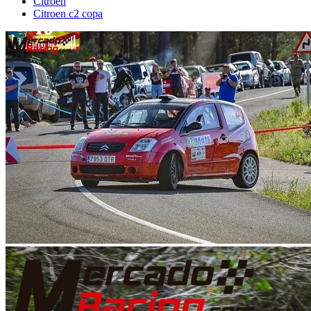
Citroën
Citroen c2 copa