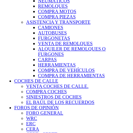
NEUMÁTICOS
REMOLQUES
COMPRA MOTOS
COMPRA PIEZAS
ASISTENCIA Y TRANSPORTE
CAMIONES
AUTOBUSES
FURGONETAS
VENTA DE REMOLQUES
ALQUILER DE REMOLQUES O
FURGONES
CARPAS
HERRAMIENTAS
COMPRA DE VEHÍCULOS
COMPRA DE HERRAMIENTAS
COCHES DE CALLE
VENTA COCHES DE CALLE.
COMPRA COCHES
SINIESTROS DE COCHES
EL BAÚL DE LOS RECUERDOS
FOROS DE OPINIÓN
FORO GENERAL
WRC
ERC
CERA