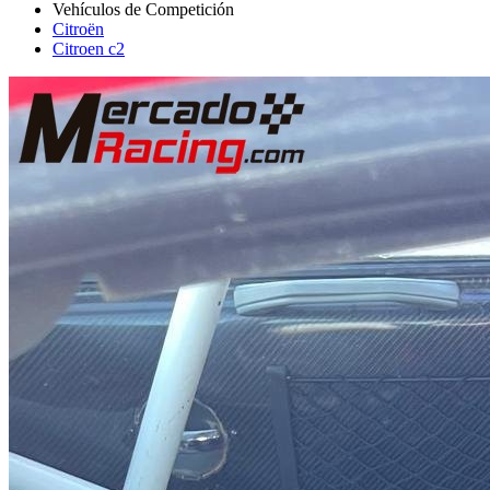
Citroën
Citroen c2