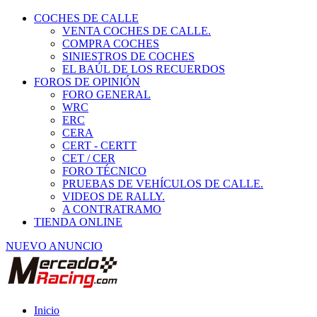
COCHES DE CALLE
VENTA COCHES DE CALLE.
COMPRA COCHES
SINIESTROS DE COCHES
EL BAÚL DE LOS RECUERDOS
FOROS DE OPINIÓN
FORO GENERAL
WRC
ERC
CERA
CERT - CERTT
CET / CER
FORO TÉCNICO
PRUEBAS DE VEHÍCULOS DE CALLE.
VIDEOS DE RALLY.
A CONTRATRAMO
TIENDA ONLINE
NUEVO ANUNCIO
Inicio
Vehículos de Competición