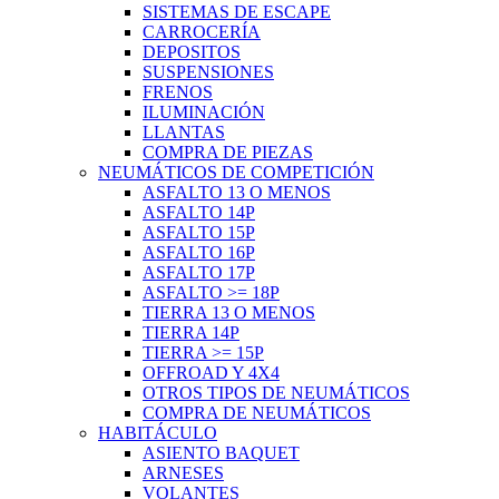
SISTEMAS DE ESCAPE
CARROCERÍA
DEPOSITOS
SUSPENSIONES
FRENOS
ILUMINACIÓN
LLANTAS
COMPRA DE PIEZAS
NEUMÁTICOS DE COMPETICIÓN
ASFALTO 13 O MENOS
ASFALTO 14P
ASFALTO 15P
ASFALTO 16P
ASFALTO 17P
ASFALTO >= 18P
TIERRA 13 O MENOS
TIERRA 14P
TIERRA >= 15P
OFFROAD Y 4X4
OTROS TIPOS DE NEUMÁTICOS
COMPRA DE NEUMÁTICOS
HABITÁCULO
ASIENTO BAQUET
ARNESES
VOLANTES