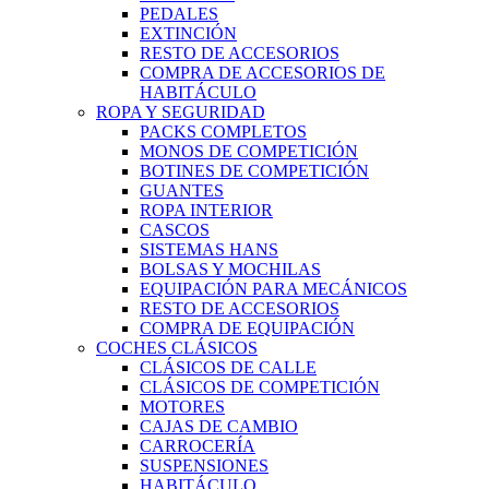
PEDALES
EXTINCIÓN
RESTO DE ACCESORIOS
COMPRA DE ACCESORIOS DE
HABITÁCULO
ROPA Y SEGURIDAD
PACKS COMPLETOS
MONOS DE COMPETICIÓN
BOTINES DE COMPETICIÓN
GUANTES
ROPA INTERIOR
CASCOS
SISTEMAS HANS
BOLSAS Y MOCHILAS
EQUIPACIÓN PARA MECÁNICOS
RESTO DE ACCESORIOS
COMPRA DE EQUIPACIÓN
COCHES CLÁSICOS
CLÁSICOS DE CALLE
CLÁSICOS DE COMPETICIÓN
MOTORES
CAJAS DE CAMBIO
CARROCERÍA
SUSPENSIONES
HABITÁCULO