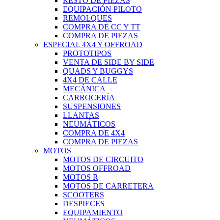
RESTO DE PIEZAS
EQUIPACIÓN PILOTO
REMOLQUES
COMPRA DE CC Y TT
COMPRA DE PIEZAS
ESPECIAL 4X4 Y OFFROAD
PROTOTIPOS
VENTA DE SIDE BY SIDE
QUADS Y BUGGYS
4X4 DE CALLE
MECÁNICA
CARROCERÍA
SUSPENSIONES
LLANTAS
NEUMÁTICOS
COMPRA DE 4X4
COMPRA DE PIEZAS
MOTOS
MOTOS DE CIRCUITO
MOTOS OFFROAD
MOTOS R
MOTOS DE CARRETERA
SCOOTERS
DESPIECES
EQUIPAMIENTO