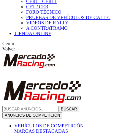
CERT - CERTT
CET / CER
FORO TÉCNICO
PRUEBAS DE VEHÍCULOS DE CALLE.
VIDEOS DE RALLY.
A CONTRATRAMO
TIENDA ONLINE
Cerrar
Volver
BUSCAR
ANUNCIOS DE COMPETICIÓN
VEHÍCULOS DE COMPETICIÓN
MARCAS DESTACADAS
Peugeot