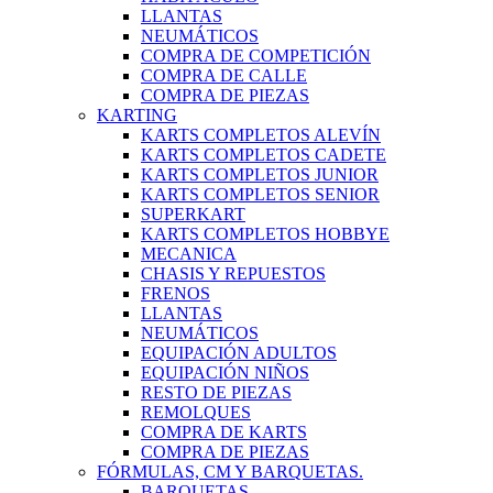
LLANTAS
NEUMÁTICOS
COMPRA DE COMPETICIÓN
COMPRA DE CALLE
COMPRA DE PIEZAS
KARTING
KARTS COMPLETOS ALEVÍN
KARTS COMPLETOS CADETE
KARTS COMPLETOS JUNIOR
KARTS COMPLETOS SENIOR
SUPERKART
KARTS COMPLETOS HOBBYE
MECANICA
CHASIS Y REPUESTOS
FRENOS
LLANTAS
NEUMÁTICOS
EQUIPACIÓN ADULTOS
EQUIPACIÓN NIÑOS
RESTO DE PIEZAS
REMOLQUES
COMPRA DE KARTS
COMPRA DE PIEZAS
FÓRMULAS, CM Y BARQUETAS.
BARQUETAS