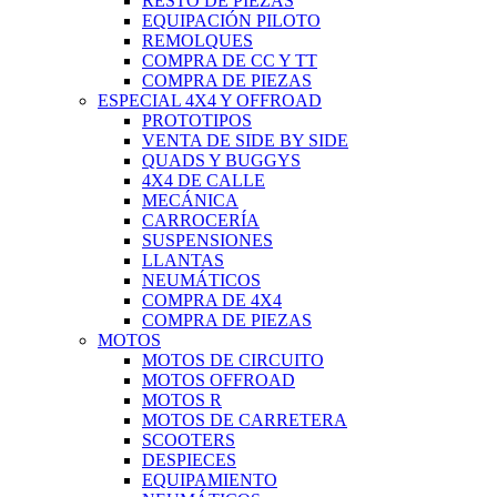
RESTO DE PIEZAS
EQUIPACIÓN PILOTO
REMOLQUES
COMPRA DE CC Y TT
COMPRA DE PIEZAS
ESPECIAL 4X4 Y OFFROAD
PROTOTIPOS
VENTA DE SIDE BY SIDE
QUADS Y BUGGYS
4X4 DE CALLE
MECÁNICA
CARROCERÍA
SUSPENSIONES
LLANTAS
NEUMÁTICOS
COMPRA DE 4X4
COMPRA DE PIEZAS
MOTOS
MOTOS DE CIRCUITO
MOTOS OFFROAD
MOTOS R
MOTOS DE CARRETERA
SCOOTERS
DESPIECES
EQUIPAMIENTO