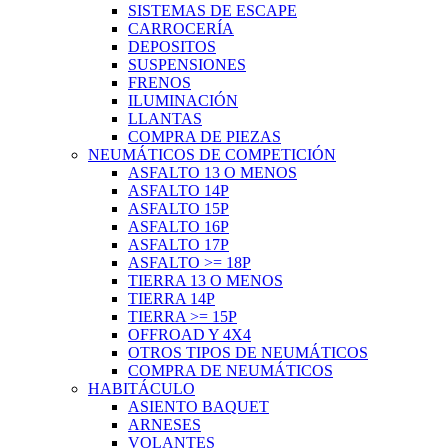
SISTEMAS DE ESCAPE
CARROCERÍA
DEPOSITOS
SUSPENSIONES
FRENOS
ILUMINACIÓN
LLANTAS
COMPRA DE PIEZAS
NEUMÁTICOS DE COMPETICIÓN
ASFALTO 13 O MENOS
ASFALTO 14P
ASFALTO 15P
ASFALTO 16P
ASFALTO 17P
ASFALTO >= 18P
TIERRA 13 O MENOS
TIERRA 14P
TIERRA >= 15P
OFFROAD Y 4X4
OTROS TIPOS DE NEUMÁTICOS
COMPRA DE NEUMÁTICOS
HABITÁCULO
ASIENTO BAQUET
ARNESES
VOLANTES