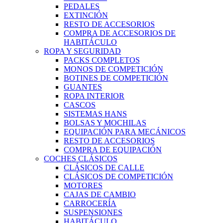
PEDALES
EXTINCIÓN
RESTO DE ACCESORIOS
COMPRA DE ACCESORIOS DE
HABITÁCULO
ROPA Y SEGURIDAD
PACKS COMPLETOS
MONOS DE COMPETICIÓN
BOTINES DE COMPETICIÓN
GUANTES
ROPA INTERIOR
CASCOS
SISTEMAS HANS
BOLSAS Y MOCHILAS
EQUIPACIÓN PARA MECÁNICOS
RESTO DE ACCESORIOS
COMPRA DE EQUIPACIÓN
COCHES CLÁSICOS
CLÁSICOS DE CALLE
CLÁSICOS DE COMPETICIÓN
MOTORES
CAJAS DE CAMBIO
CARROCERÍA
SUSPENSIONES
HABITÁCULO