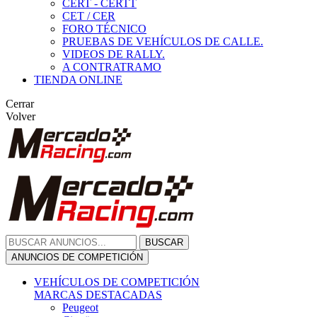
CERT - CERTT
CET / CER
FORO TÉCNICO
PRUEBAS DE VEHÍCULOS DE CALLE.
VIDEOS DE RALLY.
A CONTRATRAMO
TIENDA ONLINE
Cerrar
Volver
BUSCAR
ANUNCIOS DE COMPETICIÓN
VEHÍCULOS DE COMPETICIÓN
MARCAS DESTACADAS
Peugeot