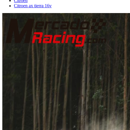
Citroën
Citroen ax tierra 16v