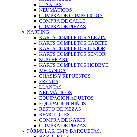
LLANTAS
NEUMÁTICOS
COMPRA DE COMPETICIÓN
COMPRA DE CALLE
COMPRA DE PIEZAS
KARTING
KARTS COMPLETOS ALEVÍN
KARTS COMPLETOS CADETE
KARTS COMPLETOS JUNIOR
KARTS COMPLETOS SENIOR
SUPERKART
KARTS COMPLETOS HOBBYE
MECANICA
CHASIS Y REPUESTOS
FRENOS
LLANTAS
NEUMÁTICOS
EQUIPACIÓN ADULTOS
EQUIPACIÓN NIÑOS
RESTO DE PIEZAS
REMOLQUES
COMPRA DE KARTS
COMPRA DE PIEZAS
FÓRMULAS, CM Y BARQUETAS.
BARQUETAS