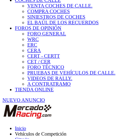
COCHES DE CALLE
VENTA COCHES DE CALLE.
COMPRA COCHES
SINIESTROS DE COCHES
EL BAÚL DE LOS RECUERDOS
FOROS DE OPINIÓN
FORO GENERAL
WRC
ERC
CERA
CERT - CERTT
CET / CER
FORO TÉCNICO
PRUEBAS DE VEHÍCULOS DE CALLE.
VIDEOS DE RALLY.
A CONTRATRAMO
TIENDA ONLINE
NUEVO ANUNCIO
Inicio
Vehículos de Competición