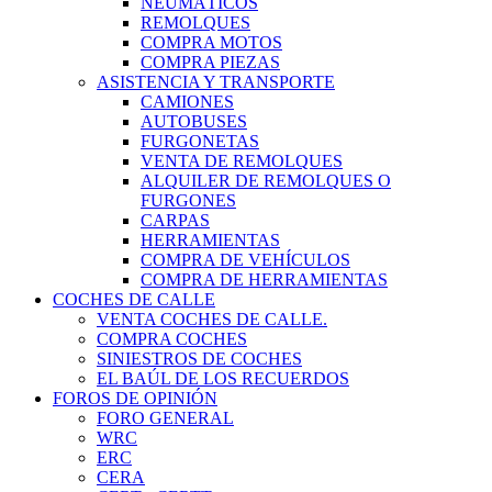
NEUMÁTICOS
REMOLQUES
COMPRA MOTOS
COMPRA PIEZAS
ASISTENCIA Y TRANSPORTE
CAMIONES
AUTOBUSES
FURGONETAS
VENTA DE REMOLQUES
ALQUILER DE REMOLQUES O
FURGONES
CARPAS
HERRAMIENTAS
COMPRA DE VEHÍCULOS
COMPRA DE HERRAMIENTAS
COCHES DE CALLE
VENTA COCHES DE CALLE.
COMPRA COCHES
SINIESTROS DE COCHES
EL BAÚL DE LOS RECUERDOS
FOROS DE OPINIÓN
FORO GENERAL
WRC
ERC
CERA