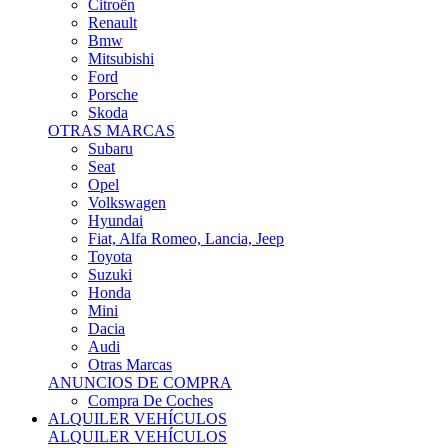
Citroën
Renault
Bmw
Mitsubishi
Ford
Porsche
Skoda
OTRAS MARCAS
Subaru
Seat
Opel
Volkswagen
Hyundai
Fiat, Alfa Romeo, Lancia, Jeep
Toyota
Suzuki
Honda
Mini
Dacia
Audi
Otras Marcas
ANUNCIOS DE COMPRA
Compra De Coches
ALQUILER VEHÍCULOS
ALQUILER VEHÍCULOS