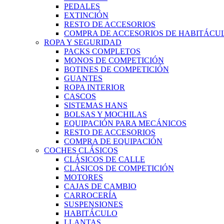
PEDALES
EXTINCIÓN
RESTO DE ACCESORIOS
COMPRA DE ACCESORIOS DE HABITÁCU
ROPA Y SEGURIDAD
PACKS COMPLETOS
MONOS DE COMPETICIÓN
BOTINES DE COMPETICIÓN
GUANTES
ROPA INTERIOR
CASCOS
SISTEMAS HANS
BOLSAS Y MOCHILAS
EQUIPACIÓN PARA MECÁNICOS
RESTO DE ACCESORIOS
COMPRA DE EQUIPACIÓN
COCHES CLÁSICOS
CLÁSICOS DE CALLE
CLÁSICOS DE COMPETICIÓN
MOTORES
CAJAS DE CAMBIO
CARROCERÍA
SUSPENSIONES
HABITÁCULO
LLANTAS