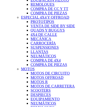
EQUIPACIÓN PILOTO
REMOLQUES
COMPRA DE CC Y TT
COMPRA DE PIEZAS
ESPECIAL 4X4 Y OFFROAD
PROTOTIPOS
VENTA DE SIDE BY SIDE
QUADS Y BUGGYS
4X4 DE CALLE
MECÁNICA
CARROCERÍA
SUSPENSIONES
LLANTAS
NEUMÁTICOS
COMPRA DE 4X4
COMPRA DE PIEZAS
MOTOS
MOTOS DE CIRCUITO
MOTOS OFFROAD
MOTOS R
MOTOS DE CARRETERA
SCOOTERS
DESPIECES
EQUIPAMIENTO
NEUMÁTICOS