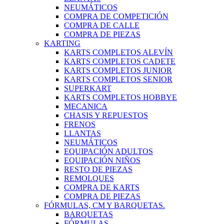
NEUMÁTICOS
COMPRA DE COMPETICIÓN
COMPRA DE CALLE
COMPRA DE PIEZAS
KARTING
KARTS COMPLETOS ALEVÍN
KARTS COMPLETOS CADETE
KARTS COMPLETOS JUNIOR
KARTS COMPLETOS SENIOR
SUPERKART
KARTS COMPLETOS HOBBYE
MECANICA
CHASIS Y REPUESTOS
FRENOS
LLANTAS
NEUMÁTICOS
EQUIPACIÓN ADULTOS
EQUIPACIÓN NIÑOS
RESTO DE PIEZAS
REMOLQUES
COMPRA DE KARTS
COMPRA DE PIEZAS
FÓRMULAS, CM Y BARQUETAS.
BARQUETAS
FÓRMULAS