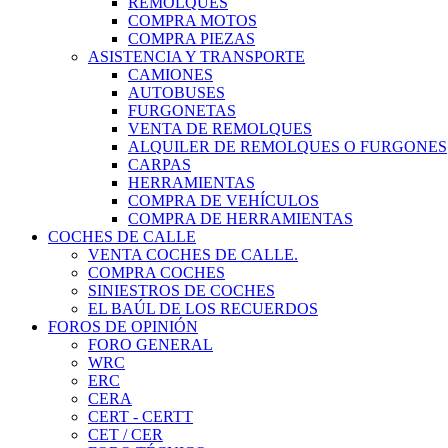
REMOLQUES
COMPRA MOTOS
COMPRA PIEZAS
ASISTENCIA Y TRANSPORTE
CAMIONES
AUTOBUSES
FURGONETAS
VENTA DE REMOLQUES
ALQUILER DE REMOLQUES O FURGONES
CARPAS
HERRAMIENTAS
COMPRA DE VEHÍCULOS
COMPRA DE HERRAMIENTAS
COCHES DE CALLE
VENTA COCHES DE CALLE.
COMPRA COCHES
SINIESTROS DE COCHES
EL BAÚL DE LOS RECUERDOS
FOROS DE OPINIÓN
FORO GENERAL
WRC
ERC
CERA
CERT - CERTT
CET / CER