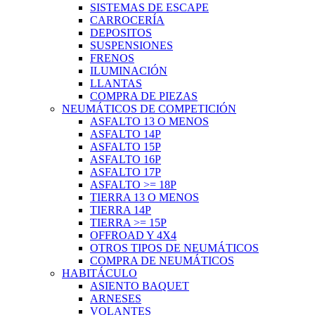
SISTEMAS DE ESCAPE
CARROCERÍA
DEPOSITOS
SUSPENSIONES
FRENOS
ILUMINACIÓN
LLANTAS
COMPRA DE PIEZAS
NEUMÁTICOS DE COMPETICIÓN
ASFALTO 13 O MENOS
ASFALTO 14P
ASFALTO 15P
ASFALTO 16P
ASFALTO 17P
ASFALTO >= 18P
TIERRA 13 O MENOS
TIERRA 14P
TIERRA >= 15P
OFFROAD Y 4X4
OTROS TIPOS DE NEUMÁTICOS
COMPRA DE NEUMÁTICOS
HABITÁCULO
ASIENTO BAQUET
ARNESES
VOLANTES