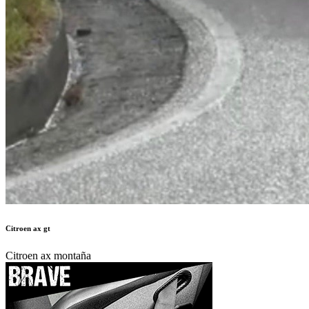
Citroen ax gt
Citroen ax montaña