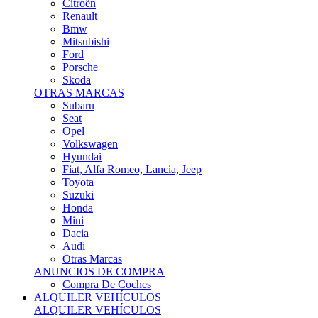
Citroën
Renault
Bmw
Mitsubishi
Ford
Porsche
Skoda
OTRAS MARCAS
Subaru
Seat
Opel
Volkswagen
Hyundai
Fiat, Alfa Romeo, Lancia, Jeep
Toyota
Suzuki
Honda
Mini
Dacia
Audi
Otras Marcas
ANUNCIOS DE COMPRA
Compra De Coches
ALQUILER VEHÍCULOS
ALQUILER VEHÍCULOS