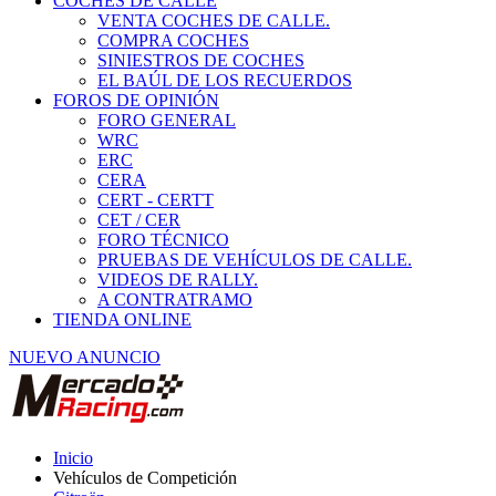
COCHES DE CALLE
VENTA COCHES DE CALLE.
COMPRA COCHES
SINIESTROS DE COCHES
EL BAÚL DE LOS RECUERDOS
FOROS DE OPINIÓN
FORO GENERAL
WRC
ERC
CERA
CERT - CERTT
CET / CER
FORO TÉCNICO
PRUEBAS DE VEHÍCULOS DE CALLE.
VIDEOS DE RALLY.
A CONTRATRAMO
TIENDA ONLINE
NUEVO ANUNCIO
Inicio
Vehículos de Competición