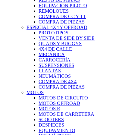
RESTO DE PIEZAS
EQUIPACIÓN PILOTO
REMOLQUES
COMPRA DE CC Y TT
COMPRA DE PIEZAS
ESPECIAL 4X4 Y OFFROAD
PROTOTIPOS
VENTA DE SIDE BY SIDE
QUADS Y BUGGYS
4X4 DE CALLE
MECÁNICA
CARROCERÍA
SUSPENSIONES
LLANTAS
NEUMÁTICOS
COMPRA DE 4X4
COMPRA DE PIEZAS
MOTOS
MOTOS DE CIRCUITO
MOTOS OFFROAD
MOTOS R
MOTOS DE CARRETERA
SCOOTERS
DESPIECES
EQUIPAMIENTO