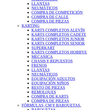
LLANTAS
NEUMÁTICOS
COMPRA DE COMPETICIÓN
COMPRA DE CALLE
COMPRA DE PIEZAS
KARTING
KARTS COMPLETOS ALEVÍN
KARTS COMPLETOS CADETE
KARTS COMPLETOS JUNIOR
KARTS COMPLETOS SENIOR
SUPERKART
KARTS COMPLETOS HOBBYE
MECANICA
CHASIS Y REPUESTOS
FRENOS
LLANTAS
NEUMÁTICOS
EQUIPACIÓN ADULTOS
EQUIPACIÓN NIÑOS
RESTO DE PIEZAS
REMOLQUES
COMPRA DE KARTS
COMPRA DE PIEZAS
FÓRMULAS, CM Y BARQUETAS.
BARQUETAS