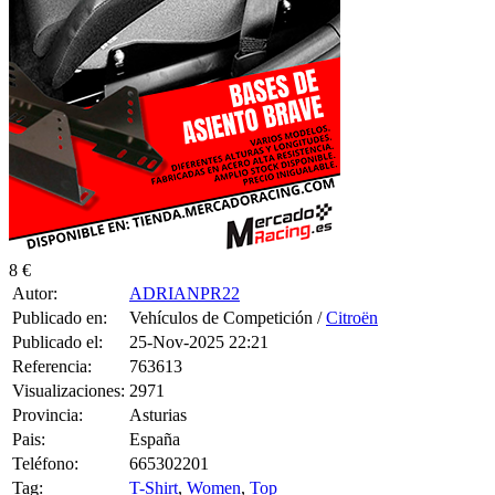
8 €
Autor:
ADRIANPR22
Publicado en:
Vehículos de Competición /
Citroën
Publicado el:
25-Nov-2025 22:21
Referencia:
763613
Visualizaciones:
2971
Provincia:
Asturias
Pais:
España
Teléfono:
665302201
Tag:
T-Shirt
,
Women
,
Top