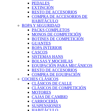
PEDALES
EXTINCIÓN
RESTO DE ACCESORIOS
COMPRA DE ACCESORIOS DE
HABITÁCULO
ROPA Y SEGURIDAD
PACKS COMPLETOS
MONOS DE COMPETICIÓN
BOTINES DE COMPETICIÓN
GUANTES
ROPA INTERIOR
CASCOS
SISTEMAS HANS
BOLSAS Y MOCHILAS
EQUIPACIÓN PARA MECÁNICOS
RESTO DE ACCESORIOS
COMPRA DE EQUIPACIÓN
COCHES CLÁSICOS
CLÁSICOS DE CALLE
CLÁSICOS DE COMPETICIÓN
MOTORES
CAJAS DE CAMBIO
CARROCERÍA
SUSPENSIONES
HABITÁCULO