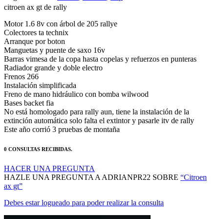
citroen ax gt de rally
Motor 1.6 8v con árbol de 205 rallye
Colectores ta technix
Arranque por boton
Manguetas y puente de saxo 16v
Barras vimesa de la copa hasta copelas y refuerzos en punteras
Radiador grande y doble electro
Frenos 266
Instalación simplificada
Freno de mano hidráulico con bomba wilwood
Bases backet fia
No está homologado para rally aun, tiene la instalación de la
extinción automática solo falta el extintor y pasarle itv de rally
Este año corrió 3 pruebas de montaña
0 CONSULTAS RECIBIDAS.
HACER UNA PREGUNTA
HAZLE UNA PREGUNTA A ADRIANPR22 SOBRE
“Citroen
ax gt”
Debes estar logueado para poder realizar la consulta