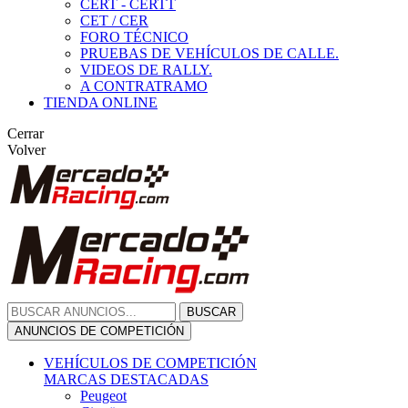
CERT - CERTT
CET / CER
FORO TÉCNICO
PRUEBAS DE VEHÍCULOS DE CALLE.
VIDEOS DE RALLY.
A CONTRATRAMO
TIENDA ONLINE
Cerrar
Volver
BUSCAR
ANUNCIOS DE COMPETICIÓN
VEHÍCULOS DE COMPETICIÓN
MARCAS DESTACADAS
Peugeot