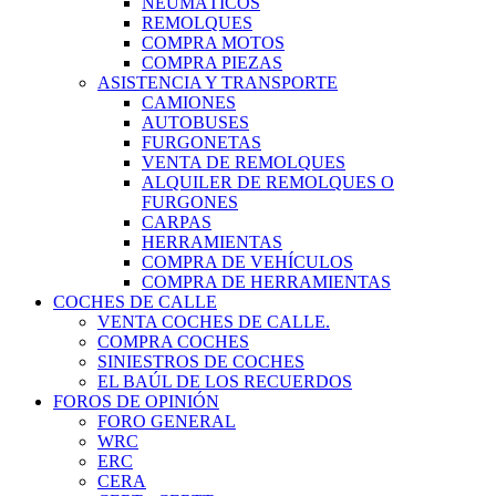
NEUMÁTICOS
REMOLQUES
COMPRA MOTOS
COMPRA PIEZAS
ASISTENCIA Y TRANSPORTE
CAMIONES
AUTOBUSES
FURGONETAS
VENTA DE REMOLQUES
ALQUILER DE REMOLQUES O
FURGONES
CARPAS
HERRAMIENTAS
COMPRA DE VEHÍCULOS
COMPRA DE HERRAMIENTAS
COCHES DE CALLE
VENTA COCHES DE CALLE.
COMPRA COCHES
SINIESTROS DE COCHES
EL BAÚL DE LOS RECUERDOS
FOROS DE OPINIÓN
FORO GENERAL
WRC
ERC
CERA