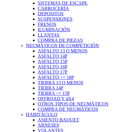
SISTEMAS DE ESCAPE
CARROCERÍA
DEPOSITOS
SUSPENSIONES
FRENOS
ILUMINACIÓN
LLANTAS
COMPRA DE PIEZAS
NEUMÁTICOS DE COMPETICIÓN
ASFALTO 13 O MENOS
ASFALTO 14P
ASFALTO 15P
ASFALTO 16P
ASFALTO 17P
ASFALTO >= 18P
TIERRA 13 O MENOS
TIERRA 14P
TIERRA >= 15P
OFFROAD Y 4X4
OTROS TIPOS DE NEUMÁTICOS
COMPRA DE NEUMÁTICOS
HABITÁCULO
ASIENTO BAQUET
ARNESES
VOLANTES