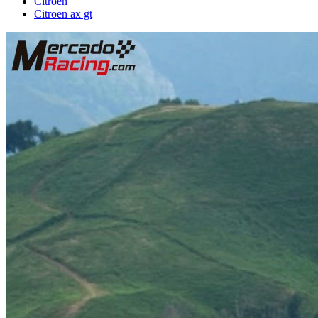
Citroën
Citroen ax gt