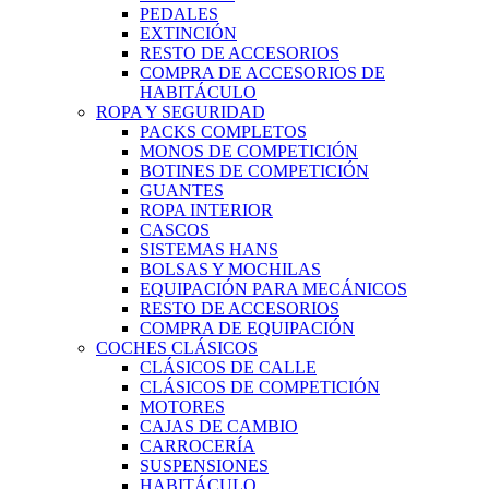
PEDALES
EXTINCIÓN
RESTO DE ACCESORIOS
COMPRA DE ACCESORIOS DE
HABITÁCULO
ROPA Y SEGURIDAD
PACKS COMPLETOS
MONOS DE COMPETICIÓN
BOTINES DE COMPETICIÓN
GUANTES
ROPA INTERIOR
CASCOS
SISTEMAS HANS
BOLSAS Y MOCHILAS
EQUIPACIÓN PARA MECÁNICOS
RESTO DE ACCESORIOS
COMPRA DE EQUIPACIÓN
COCHES CLÁSICOS
CLÁSICOS DE CALLE
CLÁSICOS DE COMPETICIÓN
MOTORES
CAJAS DE CAMBIO
CARROCERÍA
SUSPENSIONES
HABITÁCULO