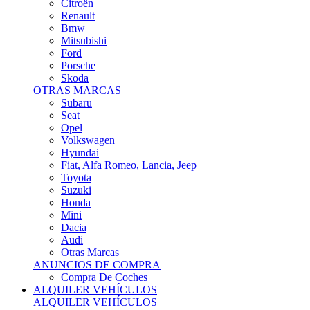
Citroën
Renault
Bmw
Mitsubishi
Ford
Porsche
Skoda
OTRAS MARCAS
Subaru
Seat
Opel
Volkswagen
Hyundai
Fiat, Alfa Romeo, Lancia, Jeep
Toyota
Suzuki
Honda
Mini
Dacia
Audi
Otras Marcas
ANUNCIOS DE COMPRA
Compra De Coches
ALQUILER VEHÍCULOS
ALQUILER VEHÍCULOS