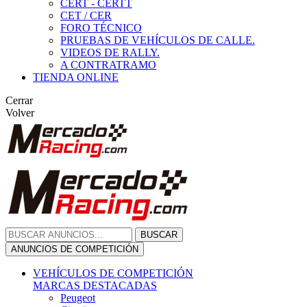
CERT - CERTT
CET / CER
FORO TÉCNICO
PRUEBAS DE VEHÍCULOS DE CALLE.
VIDEOS DE RALLY.
A CONTRATRAMO
TIENDA ONLINE
Cerrar
Volver
BUSCAR
ANUNCIOS DE COMPETICIÓN
VEHÍCULOS DE COMPETICIÓN
MARCAS DESTACADAS
Peugeot