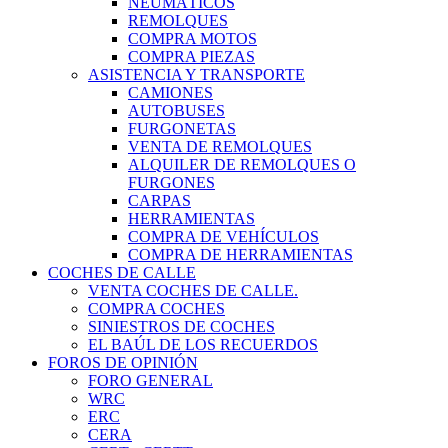
NEUMÁTICOS
REMOLQUES
COMPRA MOTOS
COMPRA PIEZAS
ASISTENCIA Y TRANSPORTE
CAMIONES
AUTOBUSES
FURGONETAS
VENTA DE REMOLQUES
ALQUILER DE REMOLQUES O
FURGONES
CARPAS
HERRAMIENTAS
COMPRA DE VEHÍCULOS
COMPRA DE HERRAMIENTAS
COCHES DE CALLE
VENTA COCHES DE CALLE.
COMPRA COCHES
SINIESTROS DE COCHES
EL BAÚL DE LOS RECUERDOS
FOROS DE OPINIÓN
FORO GENERAL
WRC
ERC
CERA