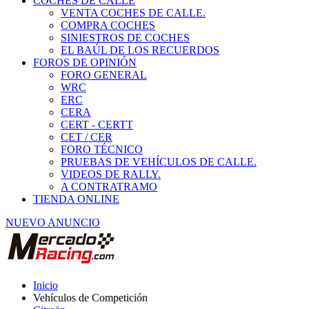
COCHES DE CALLE
VENTA COCHES DE CALLE.
COMPRA COCHES
SINIESTROS DE COCHES
EL BAÚL DE LOS RECUERDOS
FOROS DE OPINIÓN
FORO GENERAL
WRC
ERC
CERA
CERT - CERTT
CET / CER
FORO TÉCNICO
PRUEBAS DE VEHÍCULOS DE CALLE.
VIDEOS DE RALLY.
A CONTRATRAMO
TIENDA ONLINE
NUEVO ANUNCIO
Inicio
Vehículos de Competición