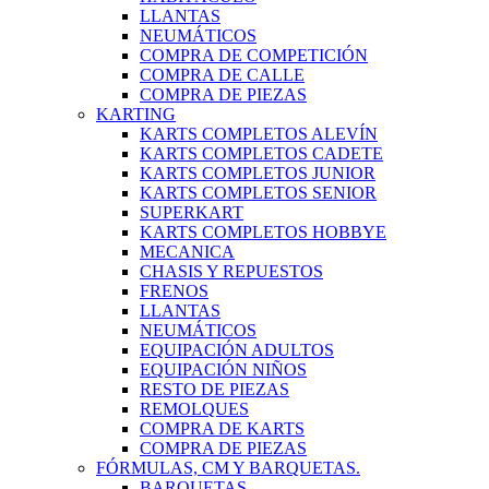
LLANTAS
NEUMÁTICOS
COMPRA DE COMPETICIÓN
COMPRA DE CALLE
COMPRA DE PIEZAS
KARTING
KARTS COMPLETOS ALEVÍN
KARTS COMPLETOS CADETE
KARTS COMPLETOS JUNIOR
KARTS COMPLETOS SENIOR
SUPERKART
KARTS COMPLETOS HOBBYE
MECANICA
CHASIS Y REPUESTOS
FRENOS
LLANTAS
NEUMÁTICOS
EQUIPACIÓN ADULTOS
EQUIPACIÓN NIÑOS
RESTO DE PIEZAS
REMOLQUES
COMPRA DE KARTS
COMPRA DE PIEZAS
FÓRMULAS, CM Y BARQUETAS.
BARQUETAS