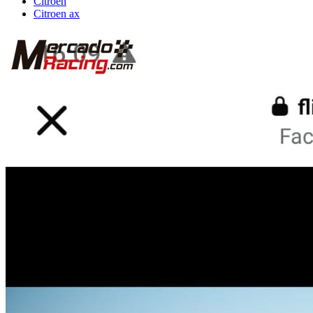
Citroën
Citroen ax