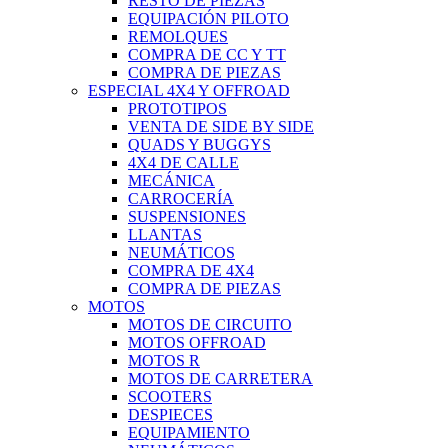
RESTO DE PIEZAS
EQUIPACIÓN PILOTO
REMOLQUES
COMPRA DE CC Y TT
COMPRA DE PIEZAS
ESPECIAL 4X4 Y OFFROAD
PROTOTIPOS
VENTA DE SIDE BY SIDE
QUADS Y BUGGYS
4X4 DE CALLE
MECÁNICA
CARROCERÍA
SUSPENSIONES
LLANTAS
NEUMÁTICOS
COMPRA DE 4X4
COMPRA DE PIEZAS
MOTOS
MOTOS DE CIRCUITO
MOTOS OFFROAD
MOTOS R
MOTOS DE CARRETERA
SCOOTERS
DESPIECES
EQUIPAMIENTO