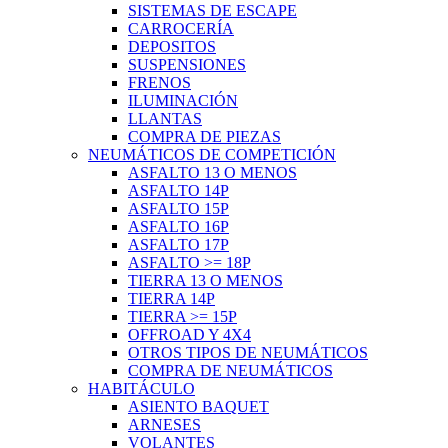
SISTEMAS DE ESCAPE
CARROCERÍA
DEPOSITOS
SUSPENSIONES
FRENOS
ILUMINACIÓN
LLANTAS
COMPRA DE PIEZAS
NEUMÁTICOS DE COMPETICIÓN
ASFALTO 13 O MENOS
ASFALTO 14P
ASFALTO 15P
ASFALTO 16P
ASFALTO 17P
ASFALTO >= 18P
TIERRA 13 O MENOS
TIERRA 14P
TIERRA >= 15P
OFFROAD Y 4X4
OTROS TIPOS DE NEUMÁTICOS
COMPRA DE NEUMÁTICOS
HABITÁCULO
ASIENTO BAQUET
ARNESES
VOLANTES