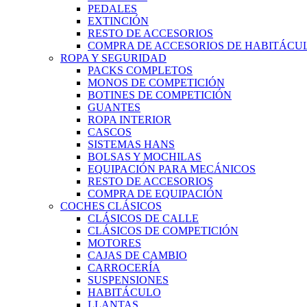
PEDALES
EXTINCIÓN
RESTO DE ACCESORIOS
COMPRA DE ACCESORIOS DE HABITÁCU
ROPA Y SEGURIDAD
PACKS COMPLETOS
MONOS DE COMPETICIÓN
BOTINES DE COMPETICIÓN
GUANTES
ROPA INTERIOR
CASCOS
SISTEMAS HANS
BOLSAS Y MOCHILAS
EQUIPACIÓN PARA MECÁNICOS
RESTO DE ACCESORIOS
COMPRA DE EQUIPACIÓN
COCHES CLÁSICOS
CLÁSICOS DE CALLE
CLÁSICOS DE COMPETICIÓN
MOTORES
CAJAS DE CAMBIO
CARROCERÍA
SUSPENSIONES
HABITÁCULO
LLANTAS