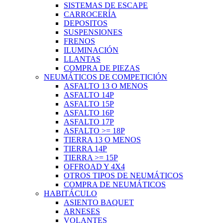
SISTEMAS DE ESCAPE
CARROCERÍA
DEPOSITOS
SUSPENSIONES
FRENOS
ILUMINACIÓN
LLANTAS
COMPRA DE PIEZAS
NEUMÁTICOS DE COMPETICIÓN
ASFALTO 13 O MENOS
ASFALTO 14P
ASFALTO 15P
ASFALTO 16P
ASFALTO 17P
ASFALTO >= 18P
TIERRA 13 O MENOS
TIERRA 14P
TIERRA >= 15P
OFFROAD Y 4X4
OTROS TIPOS DE NEUMÁTICOS
COMPRA DE NEUMÁTICOS
HABITÁCULO
ASIENTO BAQUET
ARNESES
VOLANTES