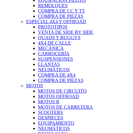
EQUIPACIÓN PILOTO
REMOLQUES
COMPRA DE CC Y TT
COMPRA DE PIEZAS
ESPECIAL 4X4 Y OFFROAD
PROTOTIPOS
VENTA DE SIDE BY SIDE
QUADS Y BUGGYS
4X4 DE CALLE
MECÁNICA
CARROCERÍA
SUSPENSIONES
LLANTAS
NEUMÁTICOS
COMPRA DE 4X4
COMPRA DE PIEZAS
MOTOS
MOTOS DE CIRCUITO
MOTOS OFFROAD
MOTOS R
MOTOS DE CARRETERA
SCOOTERS
DESPIECES
EQUIPAMIENTO
NEUMÁTICOS