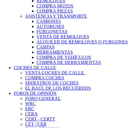
REMOLQUES
COMPRA MOTOS
COMPRA PIEZAS
ASISTENCIA Y TRANSPORTE
CAMIONES
AUTOBUSES
FURGONETAS
VENTA DE REMOLQUES
ALQUILER DE REMOLQUES O FURGONES
CARPAS
HERRAMIENTAS
COMPRA DE VEHÍCULOS
COMPRA DE HERRAMIENTAS
COCHES DE CALLE
VENTA COCHES DE CALLE.
COMPRA COCHES
SINIESTROS DE COCHES
EL BAÚL DE LOS RECUERDOS
FOROS DE OPINIÓN
FORO GENERAL
WRC
ERC
CERA
CERT - CERTT
CET / CER