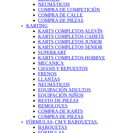
NEUMÁTICOS
COMPRA DE COMPETICIÓN
COMPRA DE CALLE
COMPRA DE PIEZAS
KARTING
KARTS COMPLETOS ALEVÍN
KARTS COMPLETOS CADETE
KARTS COMPLETOS JUNIOR
KARTS COMPLETOS SENIOR
SUPERKART
KARTS COMPLETOS HOBBYE
MECANICA
CHASIS Y REPUESTOS
FRENOS
LLANTAS
NEUMÁTICOS
EQUIPACIÓN ADULTOS
EQUIPACIÓN NIÑOS
RESTO DE PIEZAS
REMOLQUES
COMPRA DE KARTS
COMPRA DE PIEZAS
FÓRMULAS, CM Y BARQUETAS.
BARQUETAS
FÓRMULAS