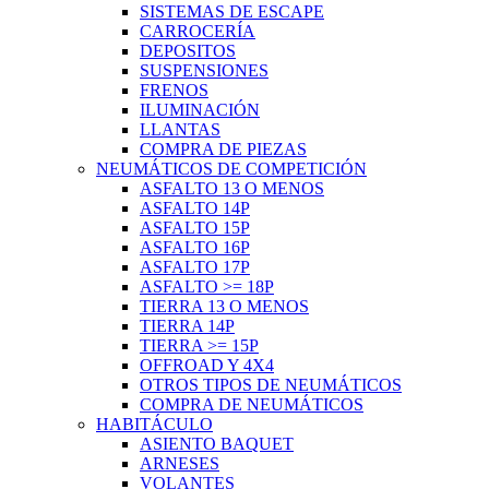
SISTEMAS DE ESCAPE
CARROCERÍA
DEPOSITOS
SUSPENSIONES
FRENOS
ILUMINACIÓN
LLANTAS
COMPRA DE PIEZAS
NEUMÁTICOS DE COMPETICIÓN
ASFALTO 13 O MENOS
ASFALTO 14P
ASFALTO 15P
ASFALTO 16P
ASFALTO 17P
ASFALTO >= 18P
TIERRA 13 O MENOS
TIERRA 14P
TIERRA >= 15P
OFFROAD Y 4X4
OTROS TIPOS DE NEUMÁTICOS
COMPRA DE NEUMÁTICOS
HABITÁCULO
ASIENTO BAQUET
ARNESES
VOLANTES