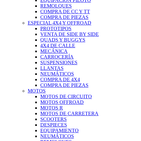
EQUIPACIÓN PILOTO
REMOLQUES
COMPRA DE CC Y TT
COMPRA DE PIEZAS
ESPECIAL 4X4 Y OFFROAD
PROTOTIPOS
VENTA DE SIDE BY SIDE
QUADS Y BUGGYS
4X4 DE CALLE
MECÁNICA
CARROCERÍA
SUSPENSIONES
LLANTAS
NEUMÁTICOS
COMPRA DE 4X4
COMPRA DE PIEZAS
MOTOS
MOTOS DE CIRCUITO
MOTOS OFFROAD
MOTOS R
MOTOS DE CARRETERA
SCOOTERS
DESPIECES
EQUIPAMIENTO
NEUMÁTICOS