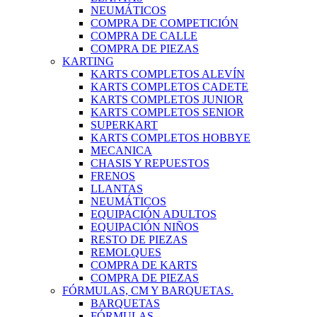
NEUMÁTICOS
COMPRA DE COMPETICIÓN
COMPRA DE CALLE
COMPRA DE PIEZAS
KARTING
KARTS COMPLETOS ALEVÍN
KARTS COMPLETOS CADETE
KARTS COMPLETOS JUNIOR
KARTS COMPLETOS SENIOR
SUPERKART
KARTS COMPLETOS HOBBYE
MECANICA
CHASIS Y REPUESTOS
FRENOS
LLANTAS
NEUMÁTICOS
EQUIPACIÓN ADULTOS
EQUIPACIÓN NIÑOS
RESTO DE PIEZAS
REMOLQUES
COMPRA DE KARTS
COMPRA DE PIEZAS
FÓRMULAS, CM Y BARQUETAS.
BARQUETAS
FÓRMULAS