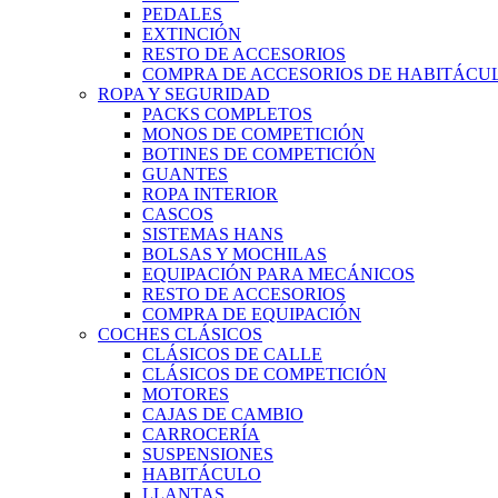
PEDALES
EXTINCIÓN
RESTO DE ACCESORIOS
COMPRA DE ACCESORIOS DE HABITÁCU
ROPA Y SEGURIDAD
PACKS COMPLETOS
MONOS DE COMPETICIÓN
BOTINES DE COMPETICIÓN
GUANTES
ROPA INTERIOR
CASCOS
SISTEMAS HANS
BOLSAS Y MOCHILAS
EQUIPACIÓN PARA MECÁNICOS
RESTO DE ACCESORIOS
COMPRA DE EQUIPACIÓN
COCHES CLÁSICOS
CLÁSICOS DE CALLE
CLÁSICOS DE COMPETICIÓN
MOTORES
CAJAS DE CAMBIO
CARROCERÍA
SUSPENSIONES
HABITÁCULO
LLANTAS