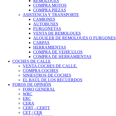
REMOLQUES
COMPRA MOTOS
COMPRA PIEZAS
ASISTENCIA Y TRANSPORTE
CAMIONES
AUTOBUSES
FURGONETAS
VENTA DE REMOLQUES
ALQUILER DE REMOLQUES O FURGONES
CARPAS
HERRAMIENTAS
COMPRA DE VEHÍCULOS
COMPRA DE HERRAMIENTAS
COCHES DE CALLE
VENTA COCHES DE CALLE.
COMPRA COCHES
SINIESTROS DE COCHES
EL BAÚL DE LOS RECUERDOS
FOROS DE OPINIÓN
FORO GENERAL
WRC
ERC
CERA
CERT - CERTT
CET / CER