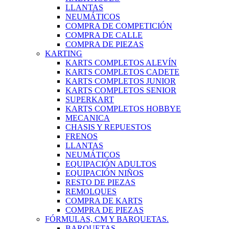
LLANTAS
NEUMÁTICOS
COMPRA DE COMPETICIÓN
COMPRA DE CALLE
COMPRA DE PIEZAS
KARTING
KARTS COMPLETOS ALEVÍN
KARTS COMPLETOS CADETE
KARTS COMPLETOS JUNIOR
KARTS COMPLETOS SENIOR
SUPERKART
KARTS COMPLETOS HOBBYE
MECANICA
CHASIS Y REPUESTOS
FRENOS
LLANTAS
NEUMÁTICOS
EQUIPACIÓN ADULTOS
EQUIPACIÓN NIÑOS
RESTO DE PIEZAS
REMOLQUES
COMPRA DE KARTS
COMPRA DE PIEZAS
FÓRMULAS, CM Y BARQUETAS.
BARQUETAS