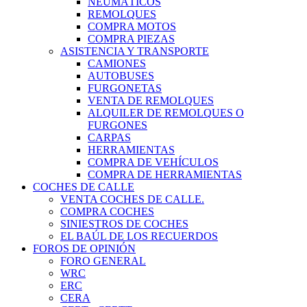
NEUMÁTICOS
REMOLQUES
COMPRA MOTOS
COMPRA PIEZAS
ASISTENCIA Y TRANSPORTE
CAMIONES
AUTOBUSES
FURGONETAS
VENTA DE REMOLQUES
ALQUILER DE REMOLQUES O
FURGONES
CARPAS
HERRAMIENTAS
COMPRA DE VEHÍCULOS
COMPRA DE HERRAMIENTAS
COCHES DE CALLE
VENTA COCHES DE CALLE.
COMPRA COCHES
SINIESTROS DE COCHES
EL BAÚL DE LOS RECUERDOS
FOROS DE OPINIÓN
FORO GENERAL
WRC
ERC
CERA