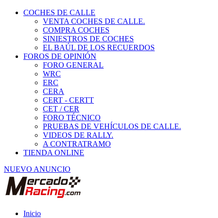
COCHES DE CALLE
VENTA COCHES DE CALLE.
COMPRA COCHES
SINIESTROS DE COCHES
EL BAÚL DE LOS RECUERDOS
FOROS DE OPINIÓN
FORO GENERAL
WRC
ERC
CERA
CERT - CERTT
CET / CER
FORO TÉCNICO
PRUEBAS DE VEHÍCULOS DE CALLE.
VIDEOS DE RALLY.
A CONTRATRAMO
TIENDA ONLINE
NUEVO ANUNCIO
Inicio
Vehículos de Competición