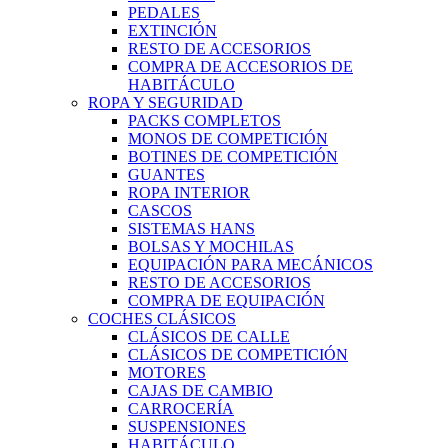
PEDALES
EXTINCIÓN
RESTO DE ACCESORIOS
COMPRA DE ACCESORIOS DE
HABITÁCULO
ROPA Y SEGURIDAD
PACKS COMPLETOS
MONOS DE COMPETICIÓN
BOTINES DE COMPETICIÓN
GUANTES
ROPA INTERIOR
CASCOS
SISTEMAS HANS
BOLSAS Y MOCHILAS
EQUIPACIÓN PARA MECÁNICOS
RESTO DE ACCESORIOS
COMPRA DE EQUIPACIÓN
COCHES CLÁSICOS
CLÁSICOS DE CALLE
CLÁSICOS DE COMPETICIÓN
MOTORES
CAJAS DE CAMBIO
CARROCERÍA
SUSPENSIONES
HABITÁCULO