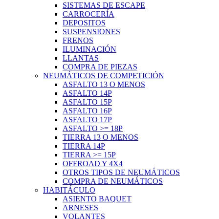
SISTEMAS DE ESCAPE
CARROCERÍA
DEPOSITOS
SUSPENSIONES
FRENOS
ILUMINACIÓN
LLANTAS
COMPRA DE PIEZAS
NEUMÁTICOS DE COMPETICIÓN
ASFALTO 13 O MENOS
ASFALTO 14P
ASFALTO 15P
ASFALTO 16P
ASFALTO 17P
ASFALTO >= 18P
TIERRA 13 O MENOS
TIERRA 14P
TIERRA >= 15P
OFFROAD Y 4X4
OTROS TIPOS DE NEUMÁTICOS
COMPRA DE NEUMÁTICOS
HABITÁCULO
ASIENTO BAQUET
ARNESES
VOLANTES