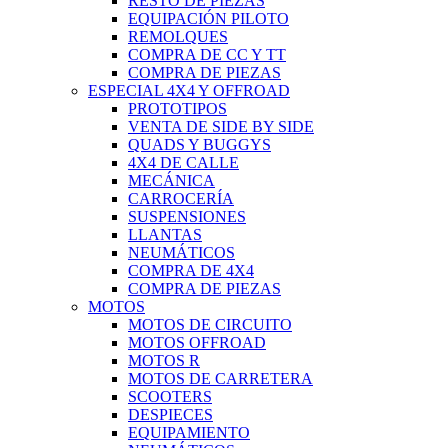
RESTO DE PIEZAS
EQUIPACIÓN PILOTO
REMOLQUES
COMPRA DE CC Y TT
COMPRA DE PIEZAS
ESPECIAL 4X4 Y OFFROAD
PROTOTIPOS
VENTA DE SIDE BY SIDE
QUADS Y BUGGYS
4X4 DE CALLE
MECÁNICA
CARROCERÍA
SUSPENSIONES
LLANTAS
NEUMÁTICOS
COMPRA DE 4X4
COMPRA DE PIEZAS
MOTOS
MOTOS DE CIRCUITO
MOTOS OFFROAD
MOTOS R
MOTOS DE CARRETERA
SCOOTERS
DESPIECES
EQUIPAMIENTO