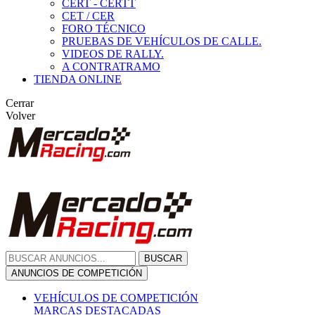
CERT - CERTT
CET / CER
FORO TÉCNICO
PRUEBAS DE VEHÍCULOS DE CALLE.
VIDEOS DE RALLY.
A CONTRATRAMO
TIENDA ONLINE
Cerrar
Volver
BUSCAR
ANUNCIOS DE COMPETICIÓN
VEHÍCULOS DE COMPETICIÓN
MARCAS DESTACADAS
Peugeot