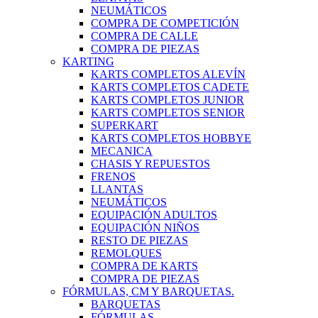
NEUMÁTICOS
COMPRA DE COMPETICIÓN
COMPRA DE CALLE
COMPRA DE PIEZAS
KARTING
KARTS COMPLETOS ALEVÍN
KARTS COMPLETOS CADETE
KARTS COMPLETOS JUNIOR
KARTS COMPLETOS SENIOR
SUPERKART
KARTS COMPLETOS HOBBYE
MECANICA
CHASIS Y REPUESTOS
FRENOS
LLANTAS
NEUMÁTICOS
EQUIPACIÓN ADULTOS
EQUIPACIÓN NIÑOS
RESTO DE PIEZAS
REMOLQUES
COMPRA DE KARTS
COMPRA DE PIEZAS
FÓRMULAS, CM Y BARQUETAS.
BARQUETAS
FÓRMULAS