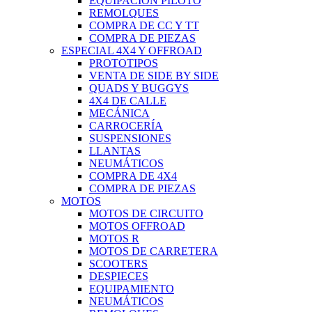
EQUIPACIÓN PILOTO
REMOLQUES
COMPRA DE CC Y TT
COMPRA DE PIEZAS
ESPECIAL 4X4 Y OFFROAD
PROTOTIPOS
VENTA DE SIDE BY SIDE
QUADS Y BUGGYS
4X4 DE CALLE
MECÁNICA
CARROCERÍA
SUSPENSIONES
LLANTAS
NEUMÁTICOS
COMPRA DE 4X4
COMPRA DE PIEZAS
MOTOS
MOTOS DE CIRCUITO
MOTOS OFFROAD
MOTOS R
MOTOS DE CARRETERA
SCOOTERS
DESPIECES
EQUIPAMIENTO
NEUMÁTICOS