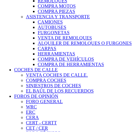
REMOLQUES
COMPRA MOTOS
COMPRA PIEZAS
ASISTENCIA Y TRANSPORTE
CAMIONES
AUTOBUSES
FURGONETAS
VENTA DE REMOLQUES
ALQUILER DE REMOLQUES O FURGONES
CARPAS
HERRAMIENTAS
COMPRA DE VEHÍCULOS
COMPRA DE HERRAMIENTAS
COCHES DE CALLE
VENTA COCHES DE CALLE.
COMPRA COCHES
SINIESTROS DE COCHES
EL BAÚL DE LOS RECUERDOS
FOROS DE OPINIÓN
FORO GENERAL
WRC
ERC
CERA
CERT - CERTT
CET / CER