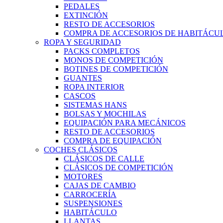
PEDALES
EXTINCIÓN
RESTO DE ACCESORIOS
COMPRA DE ACCESORIOS DE HABITÁCU
ROPA Y SEGURIDAD
PACKS COMPLETOS
MONOS DE COMPETICIÓN
BOTINES DE COMPETICIÓN
GUANTES
ROPA INTERIOR
CASCOS
SISTEMAS HANS
BOLSAS Y MOCHILAS
EQUIPACIÓN PARA MECÁNICOS
RESTO DE ACCESORIOS
COMPRA DE EQUIPACIÓN
COCHES CLÁSICOS
CLÁSICOS DE CALLE
CLÁSICOS DE COMPETICIÓN
MOTORES
CAJAS DE CAMBIO
CARROCERÍA
SUSPENSIONES
HABITÁCULO
LLANTAS