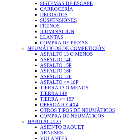
SISTEMAS DE ESCAPE
CARROCERÍA
DEPOSITOS
SUSPENSIONES
FRENOS
ILUMINACIÓN
LLANTAS
COMPRA DE PIEZAS
NEUMÁTICOS DE COMPETICIÓN
ASFALTO 13 O MENOS
ASFALTO 14P
ASFALTO 15P
ASFALTO 16P
ASFALTO 17P
ASFALTO >= 18P
TIERRA 13 O MENOS
TIERRA 14P
TIERRA >= 15P
OFFROAD Y 4X4
OTROS TIPOS DE NEUMÁTICOS
COMPRA DE NEUMÁTICOS
HABITÁCULO
ASIENTO BAQUET
ARNESES
VOLANTES