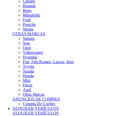
Citroën
Renault
Bmw
Mitsubishi
Ford
Porsche
Skoda
OTRAS MARCAS
Subaru
Seat
Opel
Volkswagen
Hyundai
Fiat, Alfa Romeo, Lancia, Jeep
Toyota
Suzuki
Honda
Mini
Dacia
Audi
Otras Marcas
ANUNCIOS DE COMPRA
Compra De Coches
ALQUILER VEHÍCULOS
ALQUILER VEHÍCULOS