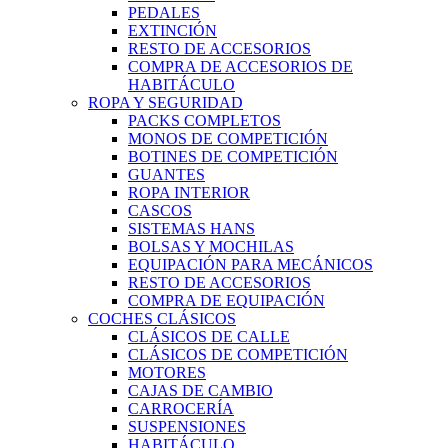
PEDALES
EXTINCIÓN
RESTO DE ACCESORIOS
COMPRA DE ACCESORIOS DE
HABITÁCULO
ROPA Y SEGURIDAD
PACKS COMPLETOS
MONOS DE COMPETICIÓN
BOTINES DE COMPETICIÓN
GUANTES
ROPA INTERIOR
CASCOS
SISTEMAS HANS
BOLSAS Y MOCHILAS
EQUIPACIÓN PARA MECÁNICOS
RESTO DE ACCESORIOS
COMPRA DE EQUIPACIÓN
COCHES CLÁSICOS
CLÁSICOS DE CALLE
CLÁSICOS DE COMPETICIÓN
MOTORES
CAJAS DE CAMBIO
CARROCERÍA
SUSPENSIONES
HABITÁCULO