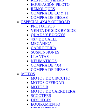
RESTO DE PIEZAS
EQUIPACIÓN PILOTO
REMOLQUES
COMPRA DE CC Y TT
COMPRA DE PIEZAS
ESPECIAL 4X4 Y OFFROAD
PROTOTIPOS
VENTA DE SIDE BY SIDE
QUADS Y BUGGYS
4X4 DE CALLE
MECÁNICA
CARROCERÍA
SUSPENSIONES
LLANTAS
NEUMÁTICOS
COMPRA DE 4X4
COMPRA DE PIEZAS
MOTOS
MOTOS DE CIRCUITO
MOTOS OFFROAD
MOTOS R
MOTOS DE CARRETERA
SCOOTERS
DESPIECES
EQUIPAMIENTO