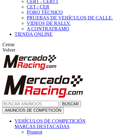
CERT - CERTT
CET / CER
FORO TÉCNICO
PRUEBAS DE VEHÍCULOS DE CALLE.
VIDEOS DE RALLY.
A CONTRATRAMO
TIENDA ONLINE
Cerrar
Volver
BUSCAR
ANUNCIOS DE COMPETICIÓN
VEHÍCULOS DE COMPETICIÓN
MARCAS DESTACADAS
Peugeot