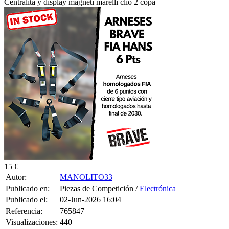
Centralita y display magneti marelli clio 2 copa
15 €
Autor:
MANOLITO33
Publicado en:
Piezas de Competición /
Electrónica
Publicado el:
02-Jun-2026 16:04
Referencia:
765847
Visualizaciones:
440