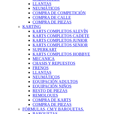
LLANTAS
NEUMÁTICOS
COMPRA DE COMPETICIÓN
COMPRA DE CALLE
COMPRA DE PIEZAS
KARTING
KARTS COMPLETOS ALEVÍN
KARTS COMPLETOS CADETE
KARTS COMPLETOS JUNIOR
KARTS COMPLETOS SENIOR
SUPERKART
KARTS COMPLETOS HOBBYE
MECANICA
CHASIS Y REPUESTOS
FRENOS
LLANTAS
NEUMÁTICOS
EQUIPACIÓN ADULTOS
EQUIPACIÓN NIÑOS
RESTO DE PIEZAS
REMOLQUES
COMPRA DE KARTS
COMPRA DE PIEZAS
FÓRMULAS, CM Y BARQUETAS.
BARQUETAS