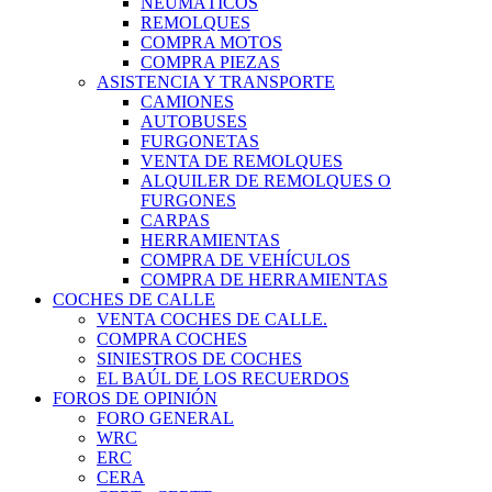
NEUMÁTICOS
REMOLQUES
COMPRA MOTOS
COMPRA PIEZAS
ASISTENCIA Y TRANSPORTE
CAMIONES
AUTOBUSES
FURGONETAS
VENTA DE REMOLQUES
ALQUILER DE REMOLQUES O
FURGONES
CARPAS
HERRAMIENTAS
COMPRA DE VEHÍCULOS
COMPRA DE HERRAMIENTAS
COCHES DE CALLE
VENTA COCHES DE CALLE.
COMPRA COCHES
SINIESTROS DE COCHES
EL BAÚL DE LOS RECUERDOS
FOROS DE OPINIÓN
FORO GENERAL
WRC
ERC
CERA