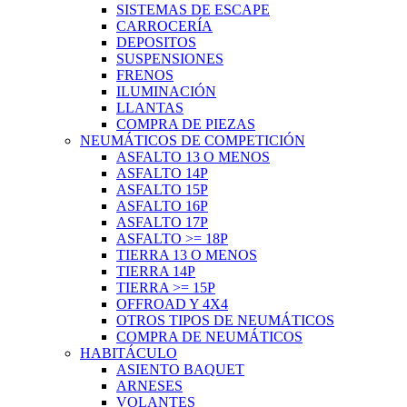
SISTEMAS DE ESCAPE
CARROCERÍA
DEPOSITOS
SUSPENSIONES
FRENOS
ILUMINACIÓN
LLANTAS
COMPRA DE PIEZAS
NEUMÁTICOS DE COMPETICIÓN
ASFALTO 13 O MENOS
ASFALTO 14P
ASFALTO 15P
ASFALTO 16P
ASFALTO 17P
ASFALTO >= 18P
TIERRA 13 O MENOS
TIERRA 14P
TIERRA >= 15P
OFFROAD Y 4X4
OTROS TIPOS DE NEUMÁTICOS
COMPRA DE NEUMÁTICOS
HABITÁCULO
ASIENTO BAQUET
ARNESES
VOLANTES