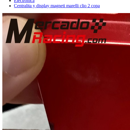
Electrónica
Centralita y display magneti marelli clio 2 copa