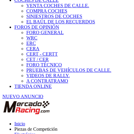
COCHES DE CALLE
VENTA COCHES DE CALLE.
COMPRA COCHES
SINIESTROS DE COCHES
EL BAÚL DE LOS RECUERDOS
FOROS DE OPINIÓN
FORO GENERAL
WRC
ERC
CERA
CERT - CERTT
CET / CER
FORO TÉCNICO
PRUEBAS DE VEHÍCULOS DE CALLE.
VIDEOS DE RALLY.
A CONTRATRAMO
TIENDA ONLINE
NUEVO ANUNCIO
Inicio
Piezas de Competición