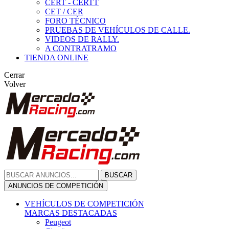
CERT - CERTT
CET / CER
FORO TÉCNICO
PRUEBAS DE VEHÍCULOS DE CALLE.
VIDEOS DE RALLY.
A CONTRATRAMO
TIENDA ONLINE
Cerrar
Volver
BUSCAR
ANUNCIOS DE COMPETICIÓN
VEHÍCULOS DE COMPETICIÓN
MARCAS DESTACADAS
Peugeot