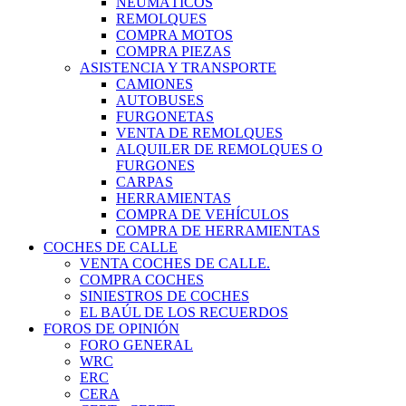
NEUMÁTICOS
REMOLQUES
COMPRA MOTOS
COMPRA PIEZAS
ASISTENCIA Y TRANSPORTE
CAMIONES
AUTOBUSES
FURGONETAS
VENTA DE REMOLQUES
ALQUILER DE REMOLQUES O
FURGONES
CARPAS
HERRAMIENTAS
COMPRA DE VEHÍCULOS
COMPRA DE HERRAMIENTAS
COCHES DE CALLE
VENTA COCHES DE CALLE.
COMPRA COCHES
SINIESTROS DE COCHES
EL BAÚL DE LOS RECUERDOS
FOROS DE OPINIÓN
FORO GENERAL
WRC
ERC
CERA