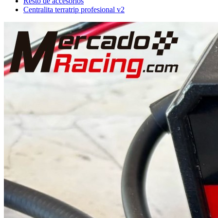
Resto de accesorios
Centralita terratrip profesional v2