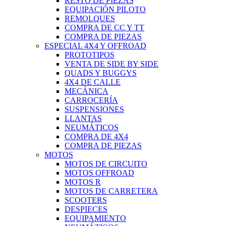
RESTO DE PIEZAS
EQUIPACIÓN PILOTO
REMOLQUES
COMPRA DE CC Y TT
COMPRA DE PIEZAS
ESPECIAL 4X4 Y OFFROAD
PROTOTIPOS
VENTA DE SIDE BY SIDE
QUADS Y BUGGYS
4X4 DE CALLE
MECÁNICA
CARROCERÍA
SUSPENSIONES
LLANTAS
NEUMÁTICOS
COMPRA DE 4X4
COMPRA DE PIEZAS
MOTOS
MOTOS DE CIRCUITO
MOTOS OFFROAD
MOTOS R
MOTOS DE CARRETERA
SCOOTERS
DESPIECES
EQUIPAMIENTO