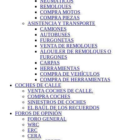
NEUMÁTICOS
REMOLQUES
COMPRA MOTOS
COMPRA PIEZAS
ASISTENCIA Y TRANSPORTE
CAMIONES
AUTOBUSES
FURGONETAS
VENTA DE REMOLQUES
ALQUILER DE REMOLQUES O
FURGONES
CARPAS
HERRAMIENTAS
COMPRA DE VEHÍCULOS
COMPRA DE HERRAMIENTAS
COCHES DE CALLE
VENTA COCHES DE CALLE.
COMPRA COCHES
SINIESTROS DE COCHES
EL BAÚL DE LOS RECUERDOS
FOROS DE OPINIÓN
FORO GENERAL
WRC
ERC
CERA