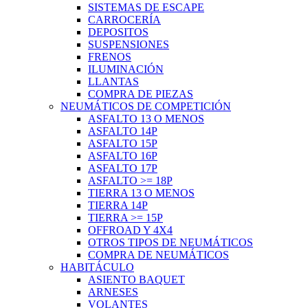
SISTEMAS DE ESCAPE
CARROCERÍA
DEPOSITOS
SUSPENSIONES
FRENOS
ILUMINACIÓN
LLANTAS
COMPRA DE PIEZAS
NEUMÁTICOS DE COMPETICIÓN
ASFALTO 13 O MENOS
ASFALTO 14P
ASFALTO 15P
ASFALTO 16P
ASFALTO 17P
ASFALTO >= 18P
TIERRA 13 O MENOS
TIERRA 14P
TIERRA >= 15P
OFFROAD Y 4X4
OTROS TIPOS DE NEUMÁTICOS
COMPRA DE NEUMÁTICOS
HABITÁCULO
ASIENTO BAQUET
ARNESES
VOLANTES