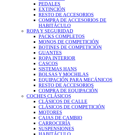
PEDALES
EXTINCIÓN
RESTO DE ACCESORIOS
COMPRA DE ACCESORIOS DE
HABITÁCULO
ROPA Y SEGURIDAD
PACKS COMPLETOS
MONOS DE COMPETICIÓN
BOTINES DE COMPETICIÓN
GUANTES
ROPA INTERIOR
CASCOS
SISTEMAS HANS
BOLSAS Y MOCHILAS
EQUIPACIÓN PARA MECÁNICOS
RESTO DE ACCESORIOS
COMPRA DE EQUIPACIÓN
COCHES CLÁSICOS
CLÁSICOS DE CALLE
CLÁSICOS DE COMPETICIÓN
MOTORES
CAJAS DE CAMBIO
CARROCERÍA
SUSPENSIONES
HABITÁCULO