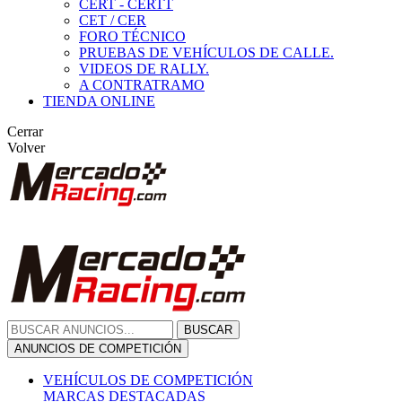
CERT - CERTT
CET / CER
FORO TÉCNICO
PRUEBAS DE VEHÍCULOS DE CALLE.
VIDEOS DE RALLY.
A CONTRATRAMO
TIENDA ONLINE
Cerrar
Volver
BUSCAR
ANUNCIOS DE COMPETICIÓN
VEHÍCULOS DE COMPETICIÓN
MARCAS DESTACADAS
Peugeot