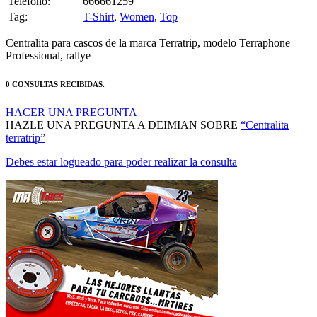
Centralita para cascos de la marca Terratrip, modelo Terraphone
Professional, rallye
0 CONSULTAS RECIBIDAS.
HACER UNA PREGUNTA
HAZLE UNA PREGUNTA A DEIMIAN SOBRE
“Centralita
terratrip”
Debes estar logueado para poder realizar la consulta