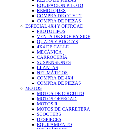
RESTO DE PIEZAS
EQUIPACIÓN PILOTO
REMOLQUES
COMPRA DE CC Y TT
COMPRA DE PIEZAS
ESPECIAL 4X4 Y OFFROAD
PROTOTIPOS
VENTA DE SIDE BY SIDE
QUADS Y BUGGYS
4X4 DE CALLE
MECÁNICA
CARROCERÍA
SUSPENSIONES
LLANTAS
NEUMÁTICOS
COMPRA DE 4X4
COMPRA DE PIEZAS
MOTOS
MOTOS DE CIRCUITO
MOTOS OFFROAD
MOTOS R
MOTOS DE CARRETERA
SCOOTERS
DESPIECES
EQUIPAMIENTO