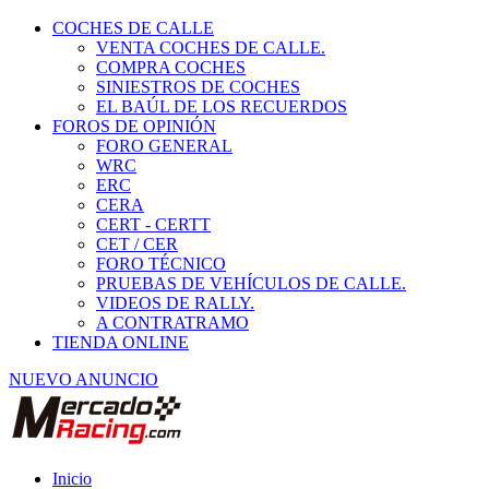
COCHES DE CALLE
VENTA COCHES DE CALLE.
COMPRA COCHES
SINIESTROS DE COCHES
EL BAÚL DE LOS RECUERDOS
FOROS DE OPINIÓN
FORO GENERAL
WRC
ERC
CERA
CERT - CERTT
CET / CER
FORO TÉCNICO
PRUEBAS DE VEHÍCULOS DE CALLE.
VIDEOS DE RALLY.
A CONTRATRAMO
TIENDA ONLINE
NUEVO ANUNCIO
Inicio
Habitáculo