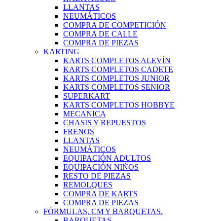
LLANTAS
NEUMÁTICOS
COMPRA DE COMPETICIÓN
COMPRA DE CALLE
COMPRA DE PIEZAS
KARTING
KARTS COMPLETOS ALEVÍN
KARTS COMPLETOS CADETE
KARTS COMPLETOS JUNIOR
KARTS COMPLETOS SENIOR
SUPERKART
KARTS COMPLETOS HOBBYE
MECANICA
CHASIS Y REPUESTOS
FRENOS
LLANTAS
NEUMÁTICOS
EQUIPACIÓN ADULTOS
EQUIPACIÓN NIÑOS
RESTO DE PIEZAS
REMOLQUES
COMPRA DE KARTS
COMPRA DE PIEZAS
FÓRMULAS, CM Y BARQUETAS.
BARQUETAS