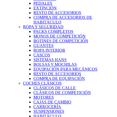
PEDALES
EXTINCIÓN
RESTO DE ACCESORIOS
COMPRA DE ACCESORIOS DE
HABITÁCULO
ROPA Y SEGURIDAD
PACKS COMPLETOS
MONOS DE COMPETICIÓN
BOTINES DE COMPETICIÓN
GUANTES
ROPA INTERIOR
CASCOS
SISTEMAS HANS
BOLSAS Y MOCHILAS
EQUIPACIÓN PARA MECÁNICOS
RESTO DE ACCESORIOS
COMPRA DE EQUIPACIÓN
COCHES CLÁSICOS
CLÁSICOS DE CALLE
CLÁSICOS DE COMPETICIÓN
MOTORES
CAJAS DE CAMBIO
CARROCERÍA
SUSPENSIONES
HABITÁCULO