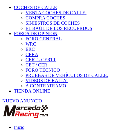
COCHES DE CALLE
VENTA COCHES DE CALLE.
COMPRA COCHES
SINIESTROS DE COCHES
EL BAÚL DE LOS RECUERDOS
FOROS DE OPINIÓN
FORO GENERAL
WRC
ERC
CERA
CERT - CERTT
CET / CER
FORO TÉCNICO
PRUEBAS DE VEHÍCULOS DE CALLE.
VIDEOS DE RALLY.
A CONTRATRAMO
TIENDA ONLINE
NUEVO ANUNCIO
Inicio
Habitáculo