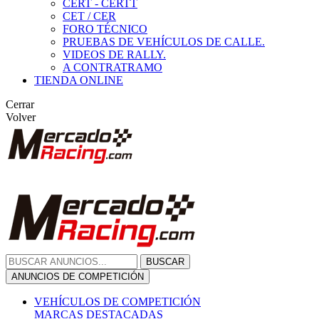
CERT - CERTT
CET / CER
FORO TÉCNICO
PRUEBAS DE VEHÍCULOS DE CALLE.
VIDEOS DE RALLY.
A CONTRATRAMO
TIENDA ONLINE
Cerrar
Volver
BUSCAR
ANUNCIOS DE COMPETICIÓN
VEHÍCULOS DE COMPETICIÓN
MARCAS DESTACADAS
Peugeot