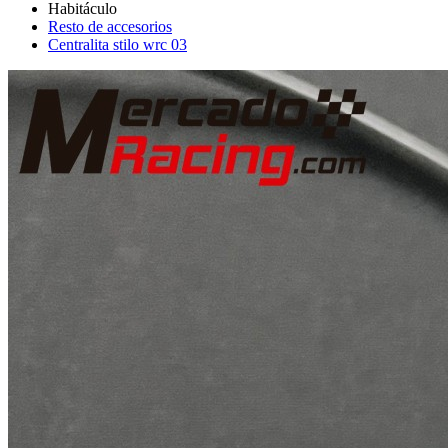
Resto de accesorios
Centralita stilo wrc 03