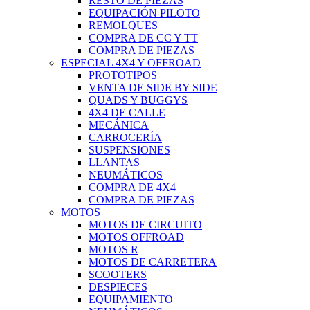
RESTO DE PIEZAS
EQUIPACIÓN PILOTO
REMOLQUES
COMPRA DE CC Y TT
COMPRA DE PIEZAS
ESPECIAL 4X4 Y OFFROAD
PROTOTIPOS
VENTA DE SIDE BY SIDE
QUADS Y BUGGYS
4X4 DE CALLE
MECÁNICA
CARROCERÍA
SUSPENSIONES
LLANTAS
NEUMÁTICOS
COMPRA DE 4X4
COMPRA DE PIEZAS
MOTOS
MOTOS DE CIRCUITO
MOTOS OFFROAD
MOTOS R
MOTOS DE CARRETERA
SCOOTERS
DESPIECES
EQUIPAMIENTO