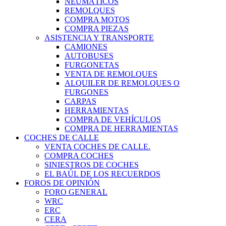
NEUMÁTICOS
REMOLQUES
COMPRA MOTOS
COMPRA PIEZAS
ASISTENCIA Y TRANSPORTE
CAMIONES
AUTOBUSES
FURGONETAS
VENTA DE REMOLQUES
ALQUILER DE REMOLQUES O
FURGONES
CARPAS
HERRAMIENTAS
COMPRA DE VEHÍCULOS
COMPRA DE HERRAMIENTAS
COCHES DE CALLE
VENTA COCHES DE CALLE.
COMPRA COCHES
SINIESTROS DE COCHES
EL BAÚL DE LOS RECUERDOS
FOROS DE OPINIÓN
FORO GENERAL
WRC
ERC
CERA