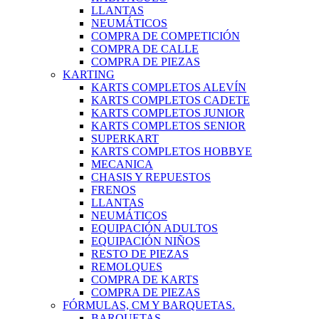
LLANTAS
NEUMÁTICOS
COMPRA DE COMPETICIÓN
COMPRA DE CALLE
COMPRA DE PIEZAS
KARTING
KARTS COMPLETOS ALEVÍN
KARTS COMPLETOS CADETE
KARTS COMPLETOS JUNIOR
KARTS COMPLETOS SENIOR
SUPERKART
KARTS COMPLETOS HOBBYE
MECANICA
CHASIS Y REPUESTOS
FRENOS
LLANTAS
NEUMÁTICOS
EQUIPACIÓN ADULTOS
EQUIPACIÓN NIÑOS
RESTO DE PIEZAS
REMOLQUES
COMPRA DE KARTS
COMPRA DE PIEZAS
FÓRMULAS, CM Y BARQUETAS.
BARQUETAS