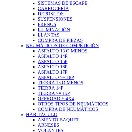
SISTEMAS DE ESCAPE
CARROCERÍA
DEPOSITOS
SUSPENSIONES
FRENOS
ILUMINACIÓN
LLANTAS
COMPRA DE PIEZAS
NEUMÁTICOS DE COMPETICIÓN
ASFALTO 13 O MENOS
ASFALTO 14P
ASFALTO 15P
ASFALTO 16P
ASFALTO 17P
ASFALTO >= 18P
TIERRA 13 O MENOS
TIERRA 14P
TIERRA >= 15P
OFFROAD Y 4X4
OTROS TIPOS DE NEUMÁTICOS
COMPRA DE NEUMÁTICOS
HABITÁCULO
ASIENTO BAQUET
ARNESES
VOLANTES