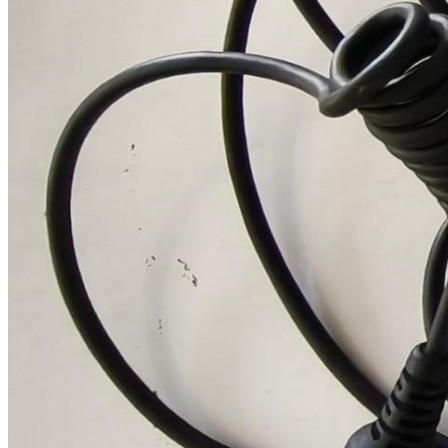
Centralita stilo dg10
............