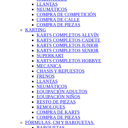
LLANTAS
NEUMÁTICOS
COMPRA DE COMPETICIÓN
COMPRA DE CALLE
COMPRA DE PIEZAS
KARTING
KARTS COMPLETOS ALEVÍN
KARTS COMPLETOS CADETE
KARTS COMPLETOS JUNIOR
KARTS COMPLETOS SENIOR
SUPERKART
KARTS COMPLETOS HOBBYE
MECANICA
CHASIS Y REPUESTOS
FRENOS
LLANTAS
NEUMÁTICOS
EQUIPACIÓN ADULTOS
EQUIPACIÓN NIÑOS
RESTO DE PIEZAS
REMOLQUES
COMPRA DE KARTS
COMPRA DE PIEZAS
FÓRMULAS, CM Y BARQUETAS.
BARQUETAS