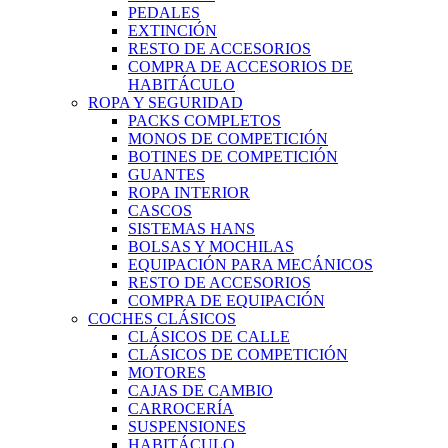
PEDALES
EXTINCIÓN
RESTO DE ACCESORIOS
COMPRA DE ACCESORIOS DE
HABITÁCULO
ROPA Y SEGURIDAD
PACKS COMPLETOS
MONOS DE COMPETICIÓN
BOTINES DE COMPETICIÓN
GUANTES
ROPA INTERIOR
CASCOS
SISTEMAS HANS
BOLSAS Y MOCHILAS
EQUIPACIÓN PARA MECÁNICOS
RESTO DE ACCESORIOS
COMPRA DE EQUIPACIÓN
COCHES CLÁSICOS
CLÁSICOS DE CALLE
CLÁSICOS DE COMPETICIÓN
MOTORES
CAJAS DE CAMBIO
CARROCERÍA
SUSPENSIONES
HABITÁCULO