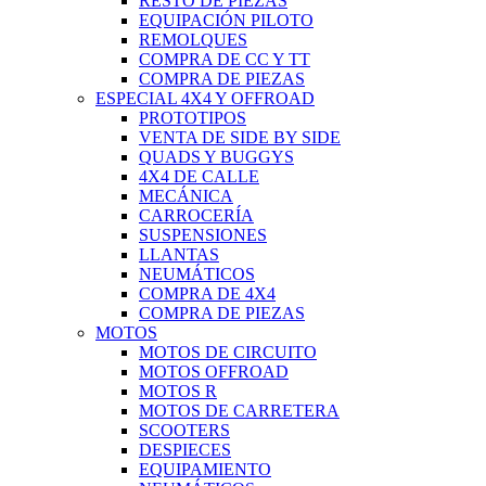
RESTO DE PIEZAS
EQUIPACIÓN PILOTO
REMOLQUES
COMPRA DE CC Y TT
COMPRA DE PIEZAS
ESPECIAL 4X4 Y OFFROAD
PROTOTIPOS
VENTA DE SIDE BY SIDE
QUADS Y BUGGYS
4X4 DE CALLE
MECÁNICA
CARROCERÍA
SUSPENSIONES
LLANTAS
NEUMÁTICOS
COMPRA DE 4X4
COMPRA DE PIEZAS
MOTOS
MOTOS DE CIRCUITO
MOTOS OFFROAD
MOTOS R
MOTOS DE CARRETERA
SCOOTERS
DESPIECES
EQUIPAMIENTO