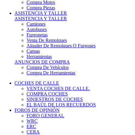
COCHES DE CALLE
VENTA COCHES DE CALLE.
COMPRA COCHES
SINIESTROS DE COCHES
EL BAÚL DE LOS RECUERDOS
FOROS DE OPINIÓN
FORO GENERAL
WRC
ERC
CERA
CERT - CERTT
CET / CER
FORO TÉCNICO
PRUEBAS DE VEHÍCULOS DE CALLE.
VIDEOS DE RALLY.
A CONTRATRAMO
TIENDA ONLINE
NUEVO ANUNCIO
Inicio
Ropa y seguridad