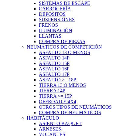
SISTEMAS DE ESCAPE
CARROCERÍA
DEPOSITOS
SUSPENSIONES
FRENOS
ILUMINACIÓN
LLANTAS
COMPRA DE PIEZAS
NEUMÁTICOS DE COMPETICIÓN
ASFALTO 13 O MENOS
ASFALTO 14P
ASFALTO 15P
ASFALTO 16P
ASFALTO 17P
ASFALTO >= 18P
TIERRA 13 O MENOS
TIERRA 14P
TIERRA >= 15P
OFFROAD Y 4X4
OTROS TIPOS DE NEUMÁTICOS
COMPRA DE NEUMÁTICOS
HABITÁCULO
ASIENTO BAQUET
ARNESES
VOLANTES