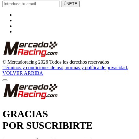
GRACIAS
POR SUSCRIBIRTE
Pronto comenzarás a recibir nuestras novedades