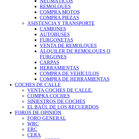
NEUMÁTICOS
REMOLQUES
COMPRA MOTOS
COMPRA PIEZAS
ASISTENCIA Y TRANSPORTE
CAMIONES
AUTOBUSES
FURGONETAS
VENTA DE REMOLQUES
ALQUILER DE REMOLQUES O
FURGONES
CARPAS
HERRAMIENTAS
COMPRA DE VEHÍCULOS
COMPRA DE HERRAMIENTAS
COCHES DE CALLE
VENTA COCHES DE CALLE.
COMPRA COCHES
SINIESTROS DE COCHES
EL BAÚL DE LOS RECUERDOS
FOROS DE OPINIÓN
FORO GENERAL
WRC
ERC
CERA