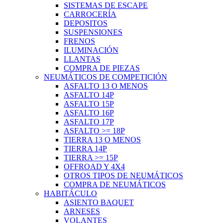
SISTEMAS DE ESCAPE
CARROCERÍA
DEPOSITOS
SUSPENSIONES
FRENOS
ILUMINACIÓN
LLANTAS
COMPRA DE PIEZAS
NEUMÁTICOS DE COMPETICIÓN
ASFALTO 13 O MENOS
ASFALTO 14P
ASFALTO 15P
ASFALTO 16P
ASFALTO 17P
ASFALTO >= 18P
TIERRA 13 O MENOS
TIERRA 14P
TIERRA >= 15P
OFFROAD Y 4X4
OTROS TIPOS DE NEUMÁTICOS
COMPRA DE NEUMÁTICOS
HABITÁCULO
ASIENTO BAQUET
ARNESES
VOLANTES