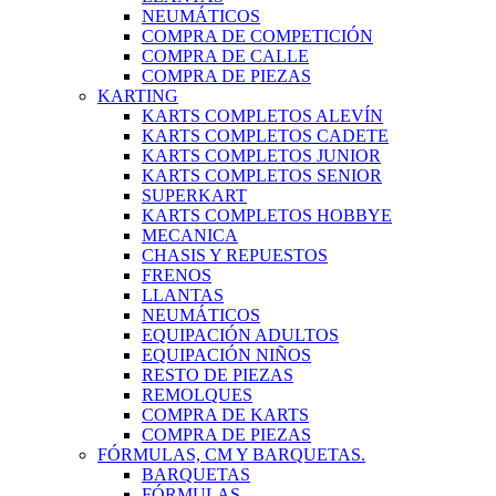
NEUMÁTICOS
COMPRA DE COMPETICIÓN
COMPRA DE CALLE
COMPRA DE PIEZAS
KARTING
KARTS COMPLETOS ALEVÍN
KARTS COMPLETOS CADETE
KARTS COMPLETOS JUNIOR
KARTS COMPLETOS SENIOR
SUPERKART
KARTS COMPLETOS HOBBYE
MECANICA
CHASIS Y REPUESTOS
FRENOS
LLANTAS
NEUMÁTICOS
EQUIPACIÓN ADULTOS
EQUIPACIÓN NIÑOS
RESTO DE PIEZAS
REMOLQUES
COMPRA DE KARTS
COMPRA DE PIEZAS
FÓRMULAS, CM Y BARQUETAS.
BARQUETAS
FÓRMULAS