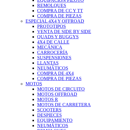
EQUIPACIÓN PILOTO
REMOLQUES
COMPRA DE CC Y TT
COMPRA DE PIEZAS
ESPECIAL 4X4 Y OFFROAD
PROTOTIPOS
VENTA DE SIDE BY SIDE
QUADS Y BUGGYS
4X4 DE CALLE
MECÁNICA
CARROCERÍA
SUSPENSIONES
LLANTAS
NEUMÁTICOS
COMPRA DE 4X4
COMPRA DE PIEZAS
MOTOS
MOTOS DE CIRCUITO
MOTOS OFFROAD
MOTOS R
MOTOS DE CARRETERA
SCOOTERS
DESPIECES
EQUIPAMIENTO
NEUMÁTICOS