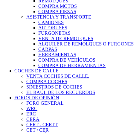
REMOLQUES
COMPRA MOTOS
COMPRA PIEZAS
ASISTENCIA Y TRANSPORTE
CAMIONES
AUTOBUSES
FURGONETAS
VENTA DE REMOLQUES
ALQUILER DE REMOLQUES O FURGONES
CARPAS
HERRAMIENTAS
COMPRA DE VEHÍCULOS
COMPRA DE HERRAMIENTAS
COCHES DE CALLE
VENTA COCHES DE CALLE.
COMPRA COCHES
SINIESTROS DE COCHES
EL BAÚL DE LOS RECUERDOS
FOROS DE OPINIÓN
FORO GENERAL
WRC
ERC
CERA
CERT - CERTT
CET / CER