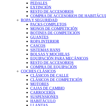
PEDALES
EXTINCIÓN
RESTO DE ACCESORIOS
COMPRA DE ACCESORIOS DE HABITÁCU
ROPA Y SEGURIDAD
PACKS COMPLETOS
MONOS DE COMPETICIÓN
BOTINES DE COMPETICIÓN
GUANTES
ROPA INTERIOR
CASCOS
SISTEMAS HANS
BOLSAS Y MOCHILAS
EQUIPACIÓN PARA MECÁNICOS
RESTO DE ACCESORIOS
COMPRA DE EQUIPACIÓN
COCHES CLÁSICOS
CLÁSICOS DE CALLE
CLÁSICOS DE COMPETICIÓN
MOTORES
CAJAS DE CAMBIO
CARROCERÍA
SUSPENSIONES
HABITÁCULO
LLANTAS