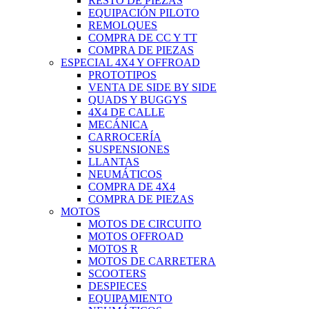
RESTO DE PIEZAS
EQUIPACIÓN PILOTO
REMOLQUES
COMPRA DE CC Y TT
COMPRA DE PIEZAS
ESPECIAL 4X4 Y OFFROAD
PROTOTIPOS
VENTA DE SIDE BY SIDE
QUADS Y BUGGYS
4X4 DE CALLE
MECÁNICA
CARROCERÍA
SUSPENSIONES
LLANTAS
NEUMÁTICOS
COMPRA DE 4X4
COMPRA DE PIEZAS
MOTOS
MOTOS DE CIRCUITO
MOTOS OFFROAD
MOTOS R
MOTOS DE CARRETERA
SCOOTERS
DESPIECES
EQUIPAMIENTO