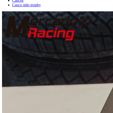
Cascos
Casco stilo trophy