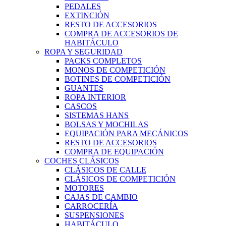
PEDALES
EXTINCIÓN
RESTO DE ACCESORIOS
COMPRA DE ACCESORIOS DE
HABITÁCULO
ROPA Y SEGURIDAD
PACKS COMPLETOS
MONOS DE COMPETICIÓN
BOTINES DE COMPETICIÓN
GUANTES
ROPA INTERIOR
CASCOS
SISTEMAS HANS
BOLSAS Y MOCHILAS
EQUIPACIÓN PARA MECÁNICOS
RESTO DE ACCESORIOS
COMPRA DE EQUIPACIÓN
COCHES CLÁSICOS
CLÁSICOS DE CALLE
CLÁSICOS DE COMPETICIÓN
MOTORES
CAJAS DE CAMBIO
CARROCERÍA
SUSPENSIONES
HABITÁCULO