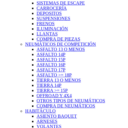
SISTEMAS DE ESCAPE
CARROCERÍA
DEPOSITOS
SUSPENSIONES
FRENOS
ILUMINACIÓN
LLANTAS
COMPRA DE PIEZAS
NEUMÁTICOS DE COMPETICIÓN
ASFALTO 13 O MENOS
ASFALTO 14P
ASFALTO 15P
ASFALTO 16P
ASFALTO 17P
ASFALTO >= 18P
TIERRA 13 O MENOS
TIERRA 14P
TIERRA >= 15P
OFFROAD Y 4X4
OTROS TIPOS DE NEUMÁTICOS
COMPRA DE NEUMÁTICOS
HABITÁCULO
ASIENTO BAQUET
ARNESES
VOLANTES