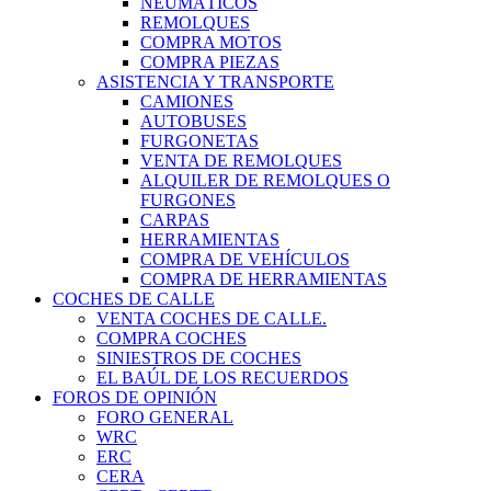
NEUMÁTICOS
REMOLQUES
COMPRA MOTOS
COMPRA PIEZAS
ASISTENCIA Y TRANSPORTE
CAMIONES
AUTOBUSES
FURGONETAS
VENTA DE REMOLQUES
ALQUILER DE REMOLQUES O
FURGONES
CARPAS
HERRAMIENTAS
COMPRA DE VEHÍCULOS
COMPRA DE HERRAMIENTAS
COCHES DE CALLE
VENTA COCHES DE CALLE.
COMPRA COCHES
SINIESTROS DE COCHES
EL BAÚL DE LOS RECUERDOS
FOROS DE OPINIÓN
FORO GENERAL
WRC
ERC
CERA