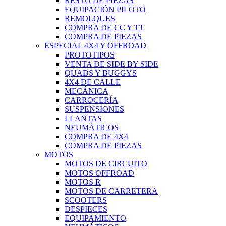
RESTO DE PIEZAS
EQUIPACIÓN PILOTO
REMOLQUES
COMPRA DE CC Y TT
COMPRA DE PIEZAS
ESPECIAL 4X4 Y OFFROAD
PROTOTIPOS
VENTA DE SIDE BY SIDE
QUADS Y BUGGYS
4X4 DE CALLE
MECÁNICA
CARROCERÍA
SUSPENSIONES
LLANTAS
NEUMÁTICOS
COMPRA DE 4X4
COMPRA DE PIEZAS
MOTOS
MOTOS DE CIRCUITO
MOTOS OFFROAD
MOTOS R
MOTOS DE CARRETERA
SCOOTERS
DESPIECES
EQUIPAMIENTO