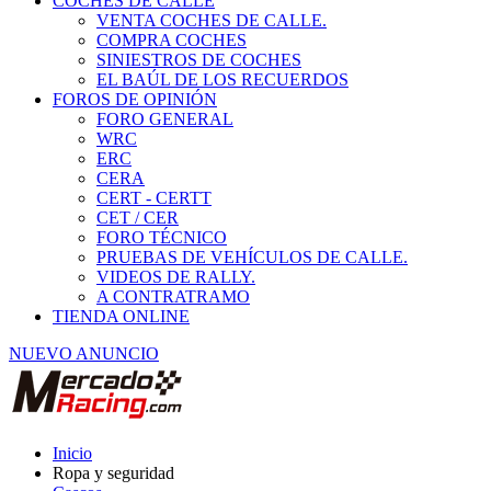
COCHES DE CALLE
VENTA COCHES DE CALLE.
COMPRA COCHES
SINIESTROS DE COCHES
EL BAÚL DE LOS RECUERDOS
FOROS DE OPINIÓN
FORO GENERAL
WRC
ERC
CERA
CERT - CERTT
CET / CER
FORO TÉCNICO
PRUEBAS DE VEHÍCULOS DE CALLE.
VIDEOS DE RALLY.
A CONTRATRAMO
TIENDA ONLINE
NUEVO ANUNCIO
Inicio
Ropa y seguridad