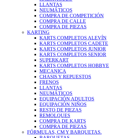
LLANTAS
NEUMÁTICOS
COMPRA DE COMPETICIÓN
COMPRA DE CALLE
COMPRA DE PIEZAS
KARTING
KARTS COMPLETOS ALEVÍN
KARTS COMPLETOS CADETE
KARTS COMPLETOS JUNIOR
KARTS COMPLETOS SENIOR
SUPERKART
KARTS COMPLETOS HOBBYE
MECANICA
CHASIS Y REPUESTOS
FRENOS
LLANTAS
NEUMÁTICOS
EQUIPACIÓN ADULTOS
EQUIPACIÓN NIÑOS
RESTO DE PIEZAS
REMOLQUES
COMPRA DE KARTS
COMPRA DE PIEZAS
FÓRMULAS, CM Y BARQUETAS.
BARQUETAS