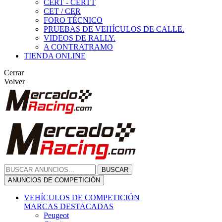
CERT - CERTT
CET / CER
FORO TÉCNICO
PRUEBAS DE VEHÍCULOS DE CALLE.
VIDEOS DE RALLY.
A CONTRATRAMO
TIENDA ONLINE
Cerrar
Volver
BUSCAR
ANUNCIOS DE COMPETICIÓN
VEHÍCULOS DE COMPETICIÓN
MARCAS DESTACADAS
Peugeot