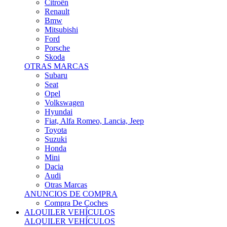
Citroën
Renault
Bmw
Mitsubishi
Ford
Porsche
Skoda
OTRAS MARCAS
Subaru
Seat
Opel
Volkswagen
Hyundai
Fiat, Alfa Romeo, Lancia, Jeep
Toyota
Suzuki
Honda
Mini
Dacia
Audi
Otras Marcas
ANUNCIOS DE COMPRA
Compra De Coches
ALQUILER VEHÍCULOS
ALQUILER VEHÍCULOS