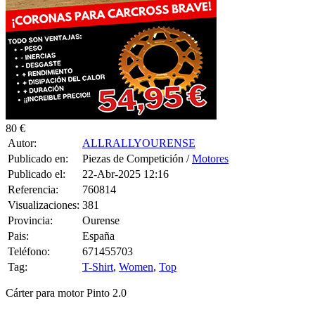
80 €
Autor:
ALLRALLYOURENSE
Publicado en:
Piezas de Competición /
Motores
Publicado el:
22-Abr-2025 12:16
Referencia:
760814
Visualizaciones:
381
Provincia:
Ourense
Pais:
España
Teléfono:
671455703
Tag:
T-Shirt
,
Women
,
Top
Cárter para motor Pinto 2.0
0 CONSULTAS RECIBIDAS.