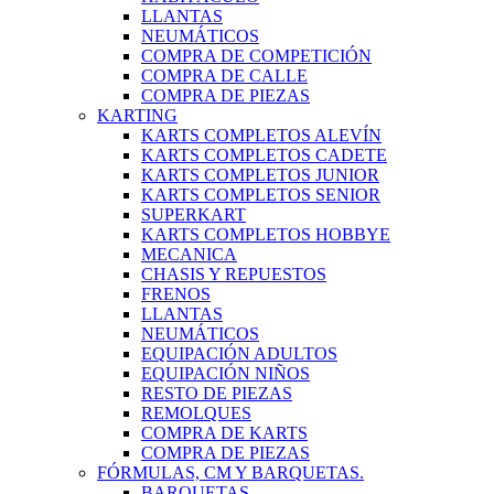
LLANTAS
NEUMÁTICOS
COMPRA DE COMPETICIÓN
COMPRA DE CALLE
COMPRA DE PIEZAS
KARTING
KARTS COMPLETOS ALEVÍN
KARTS COMPLETOS CADETE
KARTS COMPLETOS JUNIOR
KARTS COMPLETOS SENIOR
SUPERKART
KARTS COMPLETOS HOBBYE
MECANICA
CHASIS Y REPUESTOS
FRENOS
LLANTAS
NEUMÁTICOS
EQUIPACIÓN ADULTOS
EQUIPACIÓN NIÑOS
RESTO DE PIEZAS
REMOLQUES
COMPRA DE KARTS
COMPRA DE PIEZAS
FÓRMULAS, CM Y BARQUETAS.
BARQUETAS