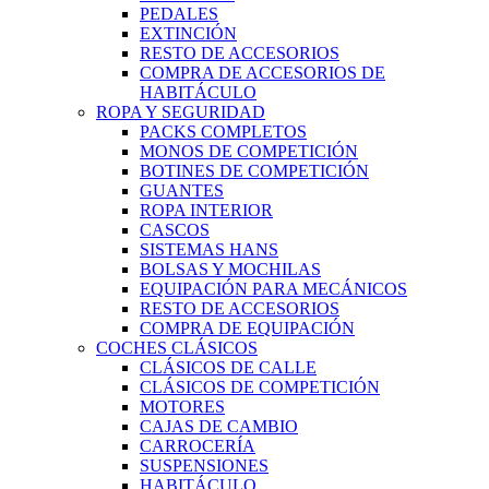
PEDALES
EXTINCIÓN
RESTO DE ACCESORIOS
COMPRA DE ACCESORIOS DE
HABITÁCULO
ROPA Y SEGURIDAD
PACKS COMPLETOS
MONOS DE COMPETICIÓN
BOTINES DE COMPETICIÓN
GUANTES
ROPA INTERIOR
CASCOS
SISTEMAS HANS
BOLSAS Y MOCHILAS
EQUIPACIÓN PARA MECÁNICOS
RESTO DE ACCESORIOS
COMPRA DE EQUIPACIÓN
COCHES CLÁSICOS
CLÁSICOS DE CALLE
CLÁSICOS DE COMPETICIÓN
MOTORES
CAJAS DE CAMBIO
CARROCERÍA
SUSPENSIONES
HABITÁCULO