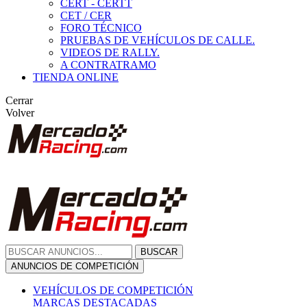
CERT - CERTT
CET / CER
FORO TÉCNICO
PRUEBAS DE VEHÍCULOS DE CALLE.
VIDEOS DE RALLY.
A CONTRATRAMO
TIENDA ONLINE
Cerrar
Volver
BUSCAR
ANUNCIOS DE COMPETICIÓN
VEHÍCULOS DE COMPETICIÓN
MARCAS DESTACADAS
Peugeot