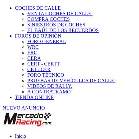
COCHES DE CALLE
VENTA COCHES DE CALLE.
COMPRA COCHES
SINIESTROS DE COCHES
EL BAÚL DE LOS RECUERDOS
FOROS DE OPINIÓN
FORO GENERAL
WRC
ERC
CERA
CERT - CERTT
CET / CER
FORO TÉCNICO
PRUEBAS DE VEHÍCULOS DE CALLE.
VIDEOS DE RALLY.
A CONTRATRAMO
TIENDA ONLINE
NUEVO ANUNCIO
Inicio
Piezas de Competición