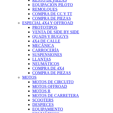
RESTO DE PIEZAS
EQUIPACIÓN PILOTO
REMOLQUES
COMPRA DE CC Y TT
COMPRA DE PIEZAS
ESPECIAL 4X4 Y OFFROAD
PROTOTIPOS
VENTA DE SIDE BY SIDE
QUADS Y BUGGYS
4X4 DE CALLE
MECÁNICA
CARROCERÍA
SUSPENSIONES
LLANTAS
NEUMÁTICOS
COMPRA DE 4X4
COMPRA DE PIEZAS
MOTOS
MOTOS DE CIRCUITO
MOTOS OFFROAD
MOTOS R
MOTOS DE CARRETERA
SCOOTERS
DESPIECES
EQUIPAMIENTO