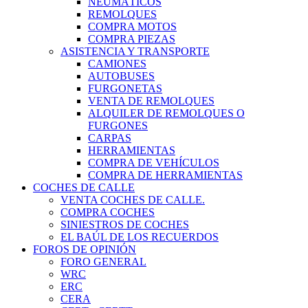
NEUMÁTICOS
REMOLQUES
COMPRA MOTOS
COMPRA PIEZAS
ASISTENCIA Y TRANSPORTE
CAMIONES
AUTOBUSES
FURGONETAS
VENTA DE REMOLQUES
ALQUILER DE REMOLQUES O
FURGONES
CARPAS
HERRAMIENTAS
COMPRA DE VEHÍCULOS
COMPRA DE HERRAMIENTAS
COCHES DE CALLE
VENTA COCHES DE CALLE.
COMPRA COCHES
SINIESTROS DE COCHES
EL BAÚL DE LOS RECUERDOS
FOROS DE OPINIÓN
FORO GENERAL
WRC
ERC
CERA