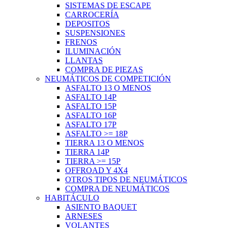
SISTEMAS DE ESCAPE
CARROCERÍA
DEPOSITOS
SUSPENSIONES
FRENOS
ILUMINACIÓN
LLANTAS
COMPRA DE PIEZAS
NEUMÁTICOS DE COMPETICIÓN
ASFALTO 13 O MENOS
ASFALTO 14P
ASFALTO 15P
ASFALTO 16P
ASFALTO 17P
ASFALTO >= 18P
TIERRA 13 O MENOS
TIERRA 14P
TIERRA >= 15P
OFFROAD Y 4X4
OTROS TIPOS DE NEUMÁTICOS
COMPRA DE NEUMÁTICOS
HABITÁCULO
ASIENTO BAQUET
ARNESES
VOLANTES