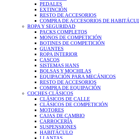
PEDALES
EXTINCIÓN
RESTO DE ACCESORIOS
COMPRA DE ACCESORIOS DE HABITÁCU
ROPA Y SEGURIDAD
PACKS COMPLETOS
MONOS DE COMPETICIÓN
BOTINES DE COMPETICIÓN
GUANTES
ROPA INTERIOR
CASCOS
SISTEMAS HANS
BOLSAS Y MOCHILAS
EQUIPACIÓN PARA MECÁNICOS
RESTO DE ACCESORIOS
COMPRA DE EQUIPACIÓN
COCHES CLÁSICOS
CLÁSICOS DE CALLE
CLÁSICOS DE COMPETICIÓN
MOTORES
CAJAS DE CAMBIO
CARROCERÍA
SUSPENSIONES
HABITÁCULO
LLANTAS