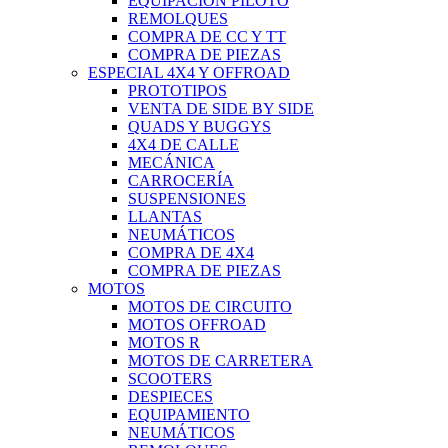
EQUIPACIÓN PILOTO
REMOLQUES
COMPRA DE CC Y TT
COMPRA DE PIEZAS
ESPECIAL 4X4 Y OFFROAD
PROTOTIPOS
VENTA DE SIDE BY SIDE
QUADS Y BUGGYS
4X4 DE CALLE
MECÁNICA
CARROCERÍA
SUSPENSIONES
LLANTAS
NEUMÁTICOS
COMPRA DE 4X4
COMPRA DE PIEZAS
MOTOS
MOTOS DE CIRCUITO
MOTOS OFFROAD
MOTOS R
MOTOS DE CARRETERA
SCOOTERS
DESPIECES
EQUIPAMIENTO
NEUMÁTICOS