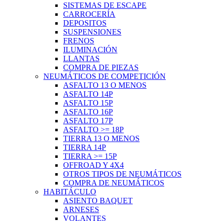
SISTEMAS DE ESCAPE
CARROCERÍA
DEPOSITOS
SUSPENSIONES
FRENOS
ILUMINACIÓN
LLANTAS
COMPRA DE PIEZAS
NEUMÁTICOS DE COMPETICIÓN
ASFALTO 13 O MENOS
ASFALTO 14P
ASFALTO 15P
ASFALTO 16P
ASFALTO 17P
ASFALTO >= 18P
TIERRA 13 O MENOS
TIERRA 14P
TIERRA >= 15P
OFFROAD Y 4X4
OTROS TIPOS DE NEUMÁTICOS
COMPRA DE NEUMÁTICOS
HABITÁCULO
ASIENTO BAQUET
ARNESES
VOLANTES