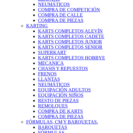
NEUMÁTICOS
COMPRA DE COMPETICIÓN
COMPRA DE CALLE
COMPRA DE PIEZAS
KARTING
KARTS COMPLETOS ALEVÍN
KARTS COMPLETOS CADETE
KARTS COMPLETOS JUNIOR
KARTS COMPLETOS SENIOR
SUPERKART
KARTS COMPLETOS HOBBYE
MECANICA
CHASIS Y REPUESTOS
FRENOS
LLANTAS
NEUMÁTICOS
EQUIPACIÓN ADULTOS
EQUIPACIÓN NIÑOS
RESTO DE PIEZAS
REMOLQUES
COMPRA DE KARTS
COMPRA DE PIEZAS
FÓRMULAS, CM Y BARQUETAS.
BARQUETAS
FÓRMULAS