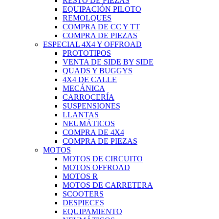
RESTO DE PIEZAS
EQUIPACIÓN PILOTO
REMOLQUES
COMPRA DE CC Y TT
COMPRA DE PIEZAS
ESPECIAL 4X4 Y OFFROAD
PROTOTIPOS
VENTA DE SIDE BY SIDE
QUADS Y BUGGYS
4X4 DE CALLE
MECÁNICA
CARROCERÍA
SUSPENSIONES
LLANTAS
NEUMÁTICOS
COMPRA DE 4X4
COMPRA DE PIEZAS
MOTOS
MOTOS DE CIRCUITO
MOTOS OFFROAD
MOTOS R
MOTOS DE CARRETERA
SCOOTERS
DESPIECES
EQUIPAMIENTO