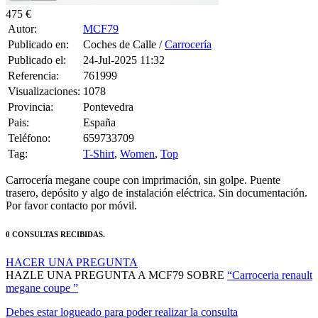
475 €
Autor:
MCF79
Publicado en:
Coches de Calle /
Carrocería
Publicado el:
24-Jul-2025 11:32
Referencia:
761999
Visualizaciones:
1078
Provincia:
Pontevedra
Pais:
España
Teléfono:
659733709
Tag:
T-Shirt
,
Women
,
Top
Carrocería megane coupe con imprimación, sin golpe. Puente
trasero, depósito y algo de instalación eléctrica. Sin documentación.
Por favor contacto por móvil.
0 CONSULTAS RECIBIDAS.
HACER UNA PREGUNTA
HAZLE UNA PREGUNTA A MCF79 SOBRE
“Carroceria renault
megane coupe ”
Debes estar logueado para poder realizar la consulta