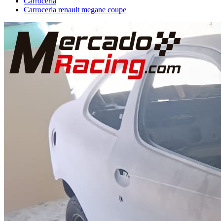
Carrocería
Carroceria renault megane coupe