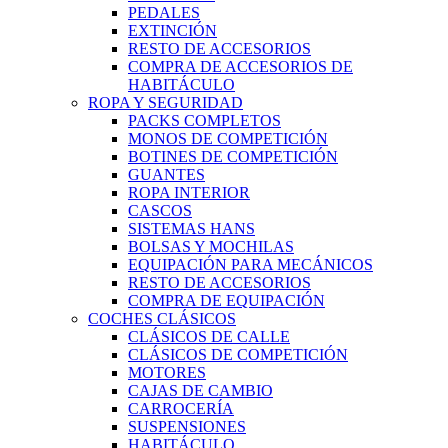
PEDALES
EXTINCIÓN
RESTO DE ACCESORIOS
COMPRA DE ACCESORIOS DE
HABITÁCULO
ROPA Y SEGURIDAD
PACKS COMPLETOS
MONOS DE COMPETICIÓN
BOTINES DE COMPETICIÓN
GUANTES
ROPA INTERIOR
CASCOS
SISTEMAS HANS
BOLSAS Y MOCHILAS
EQUIPACIÓN PARA MECÁNICOS
RESTO DE ACCESORIOS
COMPRA DE EQUIPACIÓN
COCHES CLÁSICOS
CLÁSICOS DE CALLE
CLÁSICOS DE COMPETICIÓN
MOTORES
CAJAS DE CAMBIO
CARROCERÍA
SUSPENSIONES
HABITÁCULO