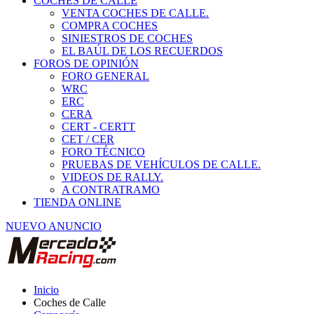
COCHES DE CALLE
VENTA COCHES DE CALLE.
COMPRA COCHES
SINIESTROS DE COCHES
EL BAÚL DE LOS RECUERDOS
FOROS DE OPINIÓN
FORO GENERAL
WRC
ERC
CERA
CERT - CERTT
CET / CER
FORO TÉCNICO
PRUEBAS DE VEHÍCULOS DE CALLE.
VIDEOS DE RALLY.
A CONTRATRAMO
TIENDA ONLINE
NUEVO ANUNCIO
Inicio
Coches de Calle