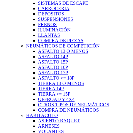
SISTEMAS DE ESCAPE
CARROCERÍA
DEPOSITOS
SUSPENSIONES
FRENOS
ILUMINACIÓN
LLANTAS
COMPRA DE PIEZAS
NEUMÁTICOS DE COMPETICIÓN
ASFALTO 13 O MENOS
ASFALTO 14P
ASFALTO 15P
ASFALTO 16P
ASFALTO 17P
ASFALTO >= 18P
TIERRA 13 O MENOS
TIERRA 14P
TIERRA >= 15P
OFFROAD Y 4X4
OTROS TIPOS DE NEUMÁTICOS
COMPRA DE NEUMÁTICOS
HABITÁCULO
ASIENTO BAQUET
ARNESES
VOLANTES