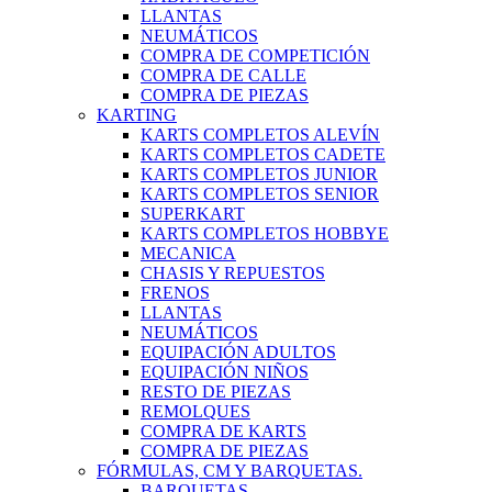
LLANTAS
NEUMÁTICOS
COMPRA DE COMPETICIÓN
COMPRA DE CALLE
COMPRA DE PIEZAS
KARTING
KARTS COMPLETOS ALEVÍN
KARTS COMPLETOS CADETE
KARTS COMPLETOS JUNIOR
KARTS COMPLETOS SENIOR
SUPERKART
KARTS COMPLETOS HOBBYE
MECANICA
CHASIS Y REPUESTOS
FRENOS
LLANTAS
NEUMÁTICOS
EQUIPACIÓN ADULTOS
EQUIPACIÓN NIÑOS
RESTO DE PIEZAS
REMOLQUES
COMPRA DE KARTS
COMPRA DE PIEZAS
FÓRMULAS, CM Y BARQUETAS.
BARQUETAS