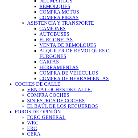
NEUMÁTICOS
REMOLQUES
COMPRA MOTOS
COMPRA PIEZAS
ASISTENCIA Y TRANSPORTE
CAMIONES
AUTOBUSES
FURGONETAS
VENTA DE REMOLQUES
ALQUILER DE REMOLQUES O
FURGONES
CARPAS
HERRAMIENTAS
COMPRA DE VEHÍCULOS
COMPRA DE HERRAMIENTAS
COCHES DE CALLE
VENTA COCHES DE CALLE.
COMPRA COCHES
SINIESTROS DE COCHES
EL BAÚL DE LOS RECUERDOS
FOROS DE OPINIÓN
FORO GENERAL
WRC
ERC
CERA