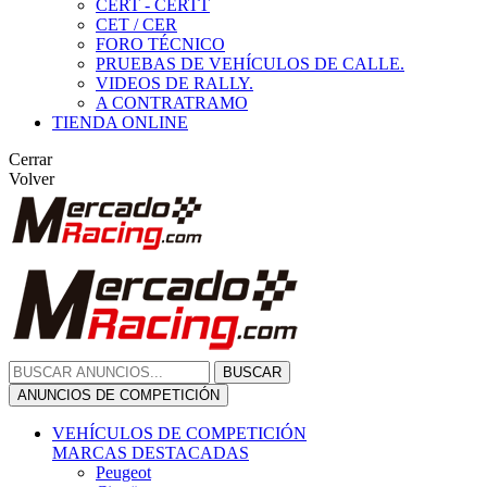
CERT - CERTT
CET / CER
FORO TÉCNICO
PRUEBAS DE VEHÍCULOS DE CALLE.
VIDEOS DE RALLY.
A CONTRATRAMO
TIENDA ONLINE
Cerrar
Volver
BUSCAR
ANUNCIOS DE COMPETICIÓN
VEHÍCULOS DE COMPETICIÓN
MARCAS DESTACADAS
Peugeot