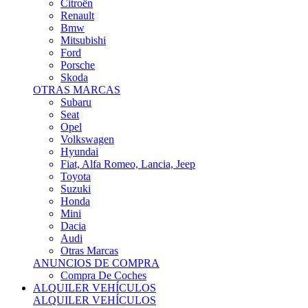
Citroën
Renault
Bmw
Mitsubishi
Ford
Porsche
Skoda
OTRAS MARCAS
Subaru
Seat
Opel
Volkswagen
Hyundai
Fiat, Alfa Romeo, Lancia, Jeep
Toyota
Suzuki
Honda
Mini
Dacia
Audi
Otras Marcas
ANUNCIOS DE COMPRA
Compra De Coches
ALQUILER VEHÍCULOS
ALQUILER VEHÍCULOS