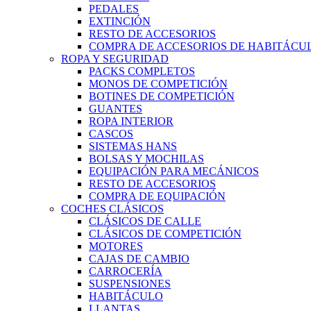
PEDALES
EXTINCIÓN
RESTO DE ACCESORIOS
COMPRA DE ACCESORIOS DE HABITÁCU
ROPA Y SEGURIDAD
PACKS COMPLETOS
MONOS DE COMPETICIÓN
BOTINES DE COMPETICIÓN
GUANTES
ROPA INTERIOR
CASCOS
SISTEMAS HANS
BOLSAS Y MOCHILAS
EQUIPACIÓN PARA MECÁNICOS
RESTO DE ACCESORIOS
COMPRA DE EQUIPACIÓN
COCHES CLÁSICOS
CLÁSICOS DE CALLE
CLÁSICOS DE COMPETICIÓN
MOTORES
CAJAS DE CAMBIO
CARROCERÍA
SUSPENSIONES
HABITÁCULO
LLANTAS