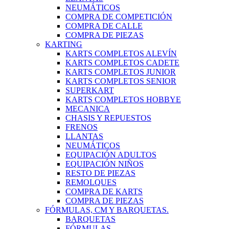
NEUMÁTICOS
COMPRA DE COMPETICIÓN
COMPRA DE CALLE
COMPRA DE PIEZAS
KARTING
KARTS COMPLETOS ALEVÍN
KARTS COMPLETOS CADETE
KARTS COMPLETOS JUNIOR
KARTS COMPLETOS SENIOR
SUPERKART
KARTS COMPLETOS HOBBYE
MECANICA
CHASIS Y REPUESTOS
FRENOS
LLANTAS
NEUMÁTICOS
EQUIPACIÓN ADULTOS
EQUIPACIÓN NIÑOS
RESTO DE PIEZAS
REMOLQUES
COMPRA DE KARTS
COMPRA DE PIEZAS
FÓRMULAS, CM Y BARQUETAS.
BARQUETAS
FÓRMULAS