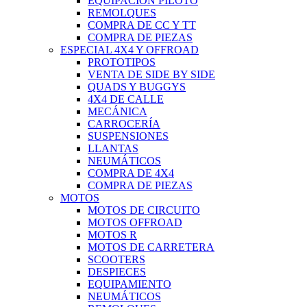
EQUIPACIÓN PILOTO
REMOLQUES
COMPRA DE CC Y TT
COMPRA DE PIEZAS
ESPECIAL 4X4 Y OFFROAD
PROTOTIPOS
VENTA DE SIDE BY SIDE
QUADS Y BUGGYS
4X4 DE CALLE
MECÁNICA
CARROCERÍA
SUSPENSIONES
LLANTAS
NEUMÁTICOS
COMPRA DE 4X4
COMPRA DE PIEZAS
MOTOS
MOTOS DE CIRCUITO
MOTOS OFFROAD
MOTOS R
MOTOS DE CARRETERA
SCOOTERS
DESPIECES
EQUIPAMIENTO
NEUMÁTICOS