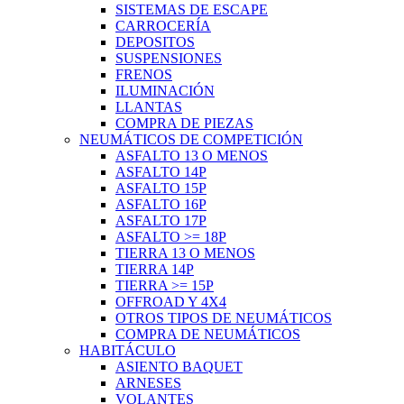
SISTEMAS DE ESCAPE
CARROCERÍA
DEPOSITOS
SUSPENSIONES
FRENOS
ILUMINACIÓN
LLANTAS
COMPRA DE PIEZAS
NEUMÁTICOS DE COMPETICIÓN
ASFALTO 13 O MENOS
ASFALTO 14P
ASFALTO 15P
ASFALTO 16P
ASFALTO 17P
ASFALTO >= 18P
TIERRA 13 O MENOS
TIERRA 14P
TIERRA >= 15P
OFFROAD Y 4X4
OTROS TIPOS DE NEUMÁTICOS
COMPRA DE NEUMÁTICOS
HABITÁCULO
ASIENTO BAQUET
ARNESES
VOLANTES